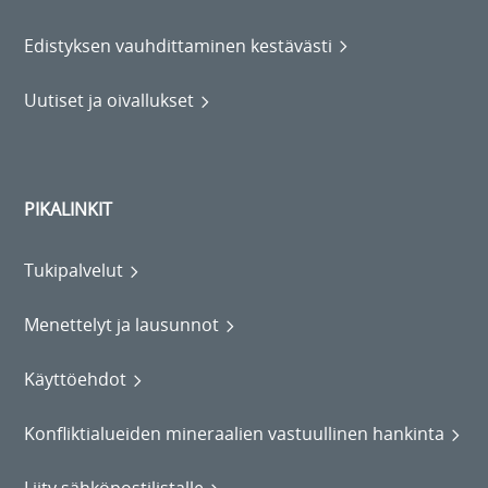
Edistyksen vauhdittaminen kestävästi
Uutiset ja oivallukset
PIKALINKIT
Tukipalvelut
Menettelyt ja lausunnot
Käyttöehdot
Konfliktialueiden mineraalien vastuullinen hankinta