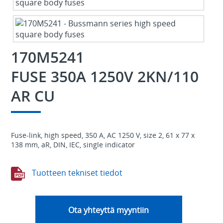
170M5241
FUSE 350A 1250V 2KN/110
AR CU
Fuse-link, high speed, 350 A, AC 1250 V, size 2, 61 x 77 x
138 mm, aR, DIN, IEC, single indicator
Tuotteen tekniset tiedot
Ota yhteyttä myyntiin