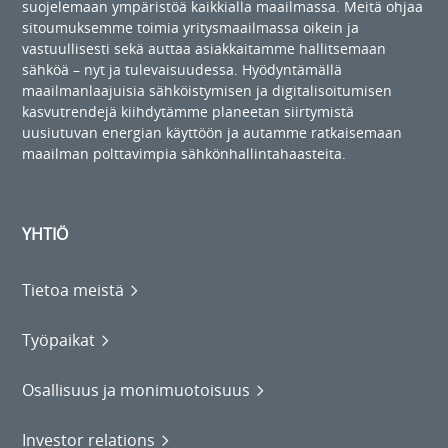
suojelemaan ympäristöä kaikkialla maailmassa. Meitä ohjaa
sitoumuksemme toimia yritysmaailmassa oikein ja
vastuullisesti sekä auttaa asiakkaitamme hallitsemaan
sähköä – nyt ja tulevaisuudessa. Hyödyntämällä
maailmanlaajuisia sähköistymisen ja digitalisoitumisen
kasvutrendejä kiihdytämme planeetan siirtymistä
uusiutuvan energian käyttöön ja autamme ratkaisemaan
maailman polttavimpia sähkönhallintahaasteita.
YHTIÖ
Tietoa meistä
Työpaikat
Osallisuus ja monimuotoisuus
Investor relations