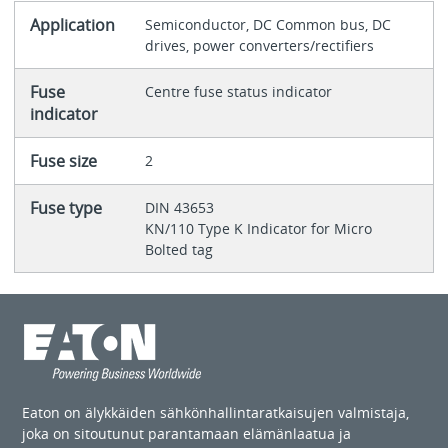
Application
Semiconductor, DC Common bus, DC
drives, power converters/rectifiers
Fuse
Centre fuse status indicator
indicator
Fuse size
2
Fuse type
DIN 43653
KN/110 Type K Indicator for Micro
Bolted tag
Eaton on älykkäiden sähkönhallintaratkaisujen valmistaja,
joka on sitoutunut parantamaan elämänlaatua ja