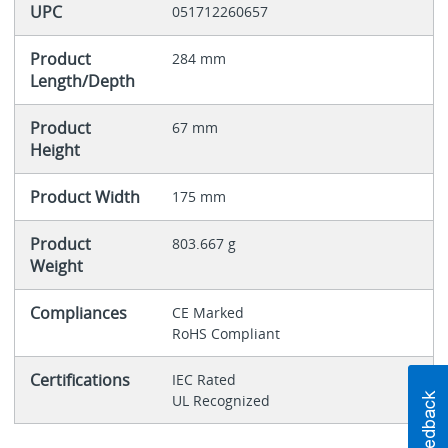
UPC
051712260657
Product
284 mm
Length/Depth
Product
67 mm
Height
Product Width
175 mm
Product
803.667 g
Weight
Compliances
CE Marked
RoHS Compliant
Certifications
IEC Rated
UL Recognized