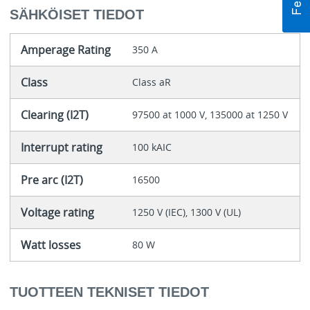
SÄHKÖISET TIEDOT
Amperage Rating
350 A
Class
Class aR
Clearing (I2T)
97500 at 1000 V, 135000 at 1250 V
Interrupt rating
100 kAIC
Pre arc (I2T)
16500
Voltage rating
1250 V (IEC), 1300 V (UL)
Watt losses
80 W
TUOTTEEN TEKNISET TIEDOT