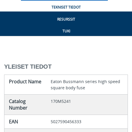
TEKNISET TIEDOT
RESURSSIT
TUKI
YLEISET TIEDOT
Product Name
Eaton Bussmann series high speed
square body fuse
Catalog
170M5241
Number
EAN
5027590456333