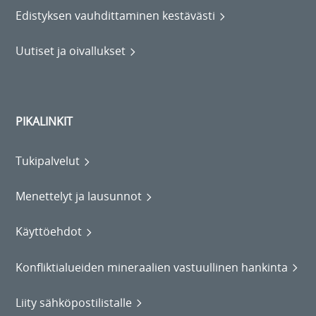
Edistyksen vauhdittaminen kestävästi
Uutiset ja oivallukset
PIKALINKIT
Tukipalvelut
Menettelyt ja lausunnot
Käyttöehdot
Konfliktialueiden mineraalien vastuullinen hankinta
Liity sähköpostilistalle