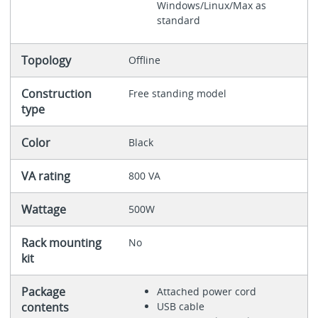
Windows/Linux/Max as
standard
Topology
Offline
Construction
Free standing model
type
Color
Black
VA rating
800 VA
Wattage
500W
Rack mounting
No
kit
Package
Attached power cord
contents
USB cable