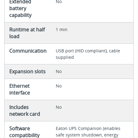
Extended
No
battery
capability
Runtime at half
1 min
load
Communication
USB port (HID compliant), cable
supplied
Expansion slots
No
Ethernet
No
interface
Includes
No
network card
Software
Eaton UPS Companion (enables
compatibility
safe system shutdown, energy