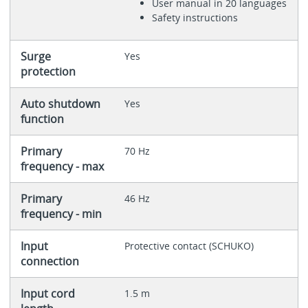
User manual in 20 languages
Safety instructions
Surge
Yes
protection
Auto shutdown
Yes
function
Primary
70 Hz
frequency - max
Primary
46 Hz
frequency - min
Input
Protective contact (SCHUKO)
connection
Input cord
1.5 m