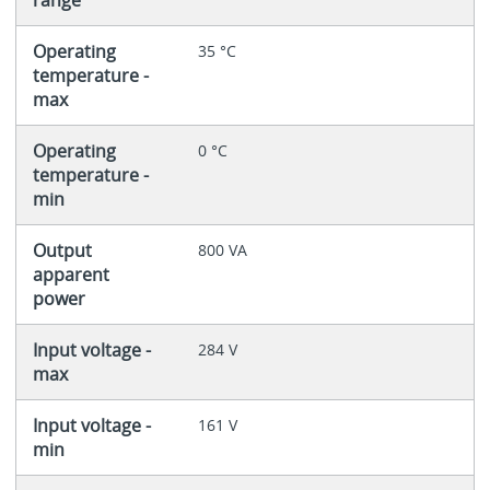
Operating
35 °C
temperature -
max
Operating
0 °C
temperature -
min
Output
800 VA
apparent
power
Input voltage -
284 V
max
Input voltage -
161 V
min