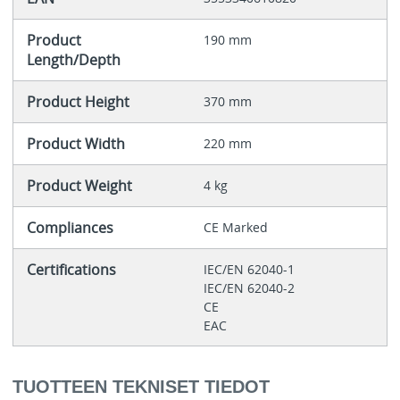
Product
190 mm
Length/Depth
Product Height
370 mm
Product Width
220 mm
Product Weight
4 kg
Compliances
CE Marked
Certifications
IEC/EN 62040-1
IEC/EN 62040-2
CE
EAC
TUOTTEEN TEKNISET TIEDOT