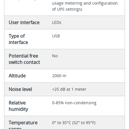
usage metering and configuration
of UPS settings)
User interface
LEDs
Type of
USB
interface
Potential free
No
switch contact
Altitude
2000 m
Noise level
<25 dB at 1 meter
Relative
0-85% non-condensing
humidity
Temperature
0° to 35°C (32° to 95°F)
range