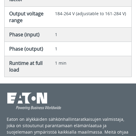
Output voltage
184-264 V (adjustable to 161-284 V)
range
Phase (input)
1
Phase (output)
1
Runtime at full
1 min
load
Eaton on älykkäiden sähkönhallintaratkaisujen valmistaja,
joka on sitoutunut parantamaan elämänlaatua ja
suojelemaan ympäristöä kaikkialla maailmassa. Meitä ohjaa