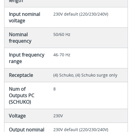
length
Input nominal
230V default (220/230/240V)
voltage
Nominal
50/60 Hz
frequency
Input frequency
46-70 Hz
range
Receptacle
(4) Schuko, (4) Schuko surge only
Num of
8
Outputs PC
(SCHUKO)
Voltage
230V
Output nominal
230V default (220/230/240V)