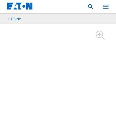
Search
Toggle
Mobil
Menu
Home