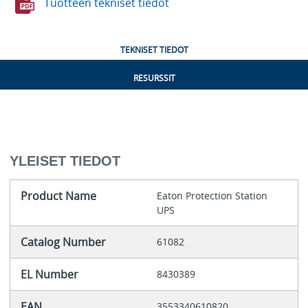
Tuotteen tekniset tiedot
TEKNISET TIEDOT
RESURSSIT
YLEISET TIEDOT
Product Name
Eaton Protection Station
UPS
Catalog Number
61082
EL Number
8430389
EAN
3553340610820