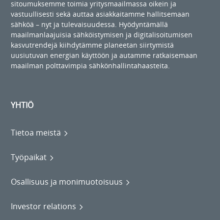
sitoumuksemme toimia yritysmaailmassa oikein ja
vastuullisesti sekä auttaa asiakkaitamme hallitsemaan
sähköä – nyt ja tulevaisuudessa. Hyödyntämällä
maailmanlaajuisia sähköistymisen ja digitalisoitumisen
kasvutrendejä kiihdytämme planeetan siirtymistä
uusiutuvan energian käyttöön ja autamme ratkaisemaan
maailman polttavimpia sähkönhallintahaasteita.
YHTIÖ
Tietoa meistä
Työpaikat
Osallisuus ja monimuotoisuus
Investor relations