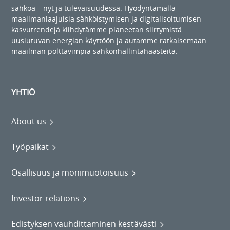
sähköä – nyt ja tulevaisuudessa. Hyödyntämällä
maailmanlaajuisia sähköistymisen ja digitalisoitumisen
kasvutrendejä kiihdytämme planeetan siirtymistä
uusiutuvan energian käyttöön ja autamme ratkaisemaan
maailman polttavimpia sähkönhallintahaasteita.
YHTIÖ
About us
Työpaikat
Osallisuus ja monimuotoisuus
Investor relations
Edistyksen vauhdittaminen kestävästi