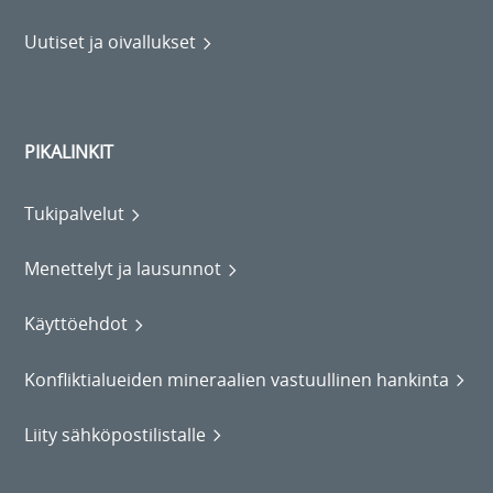
Uutiset ja oivallukset
PIKALINKIT
Tukipalvelut
Menettelyt ja lausunnot
Käyttöehdot
Konfliktialueiden mineraalien vastuullinen hankinta
Liity sähköpostilistalle