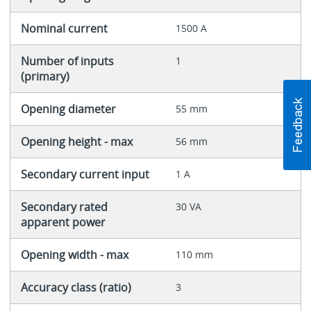
Nominal current
1500 A
Number of inputs
1
(primary)
Opening diameter
55 mm
Opening height - max
56 mm
Secondary current input
1 A
Secondary rated
30 VA
apparent power
Opening width - max
110 mm
Accuracy class (ratio)
3