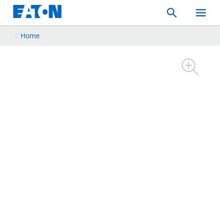
Search
Toggle
Mobil
Menu
Home