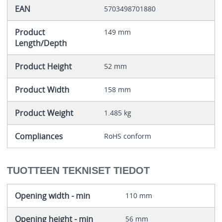
EAN
5703498701880
Product
149 mm
Length/Depth
Product Height
52 mm
Product Width
158 mm
Product Weight
1.485 kg
Compliances
RoHS conform
TUOTTEEN TEKNISET TIEDOT
Opening width - min
110 mm
Opening height - min
56 mm