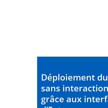
Déploiement du
sans interaction
grâce aux inter