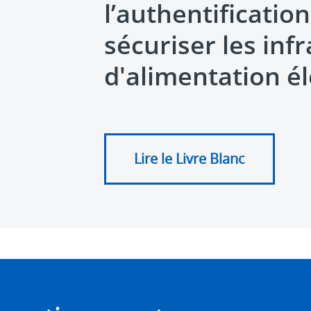
l’authentificatio
sécuriser les inf
d'alimentation é
Lire le Livre Blanc