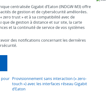
nique centralisée Gigabit d’Eaton (INDGW-M3) offre
pacités de gestion et de cybersécurité améliorées.
 zero trust » et à sa compatibilité avec de
 que de gestion à distance et sur site, la carte
ces et la continuité de service de vos systèmes
cevoir des notifications concernant les dernières
rsécurité.
X pour
Provisionnement sans interaction (« zero-
touch ») avec les interfaces réseau Gigabit
d’Eaton