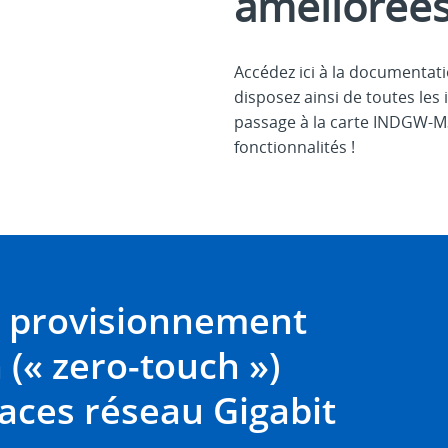
améliorées
Accédez ici à la documentat
disposez ainsi de toutes les
passage à la carte INDGW-M3
fonctionnalités !
 provisionnement
 (« zero-touch »)
faces réseau Gigabit