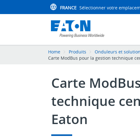
FRANCE
Sélectionner votre emplace
Home
Produits
Onduleurs et solutio
Carte ModBus pour la gestion technique cen
Carte ModBus 
technique cen
Eaton