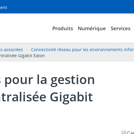
ment
Produits
Numérique
Services
ns associées
Connectivité réseau pour les environnements inf
tralisée Gigabit Eaton
pour la gestion
tralisée Gigabit