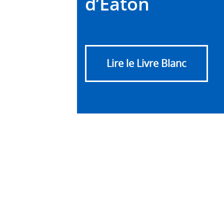
d’Eaton
Lire le Livre Blanc