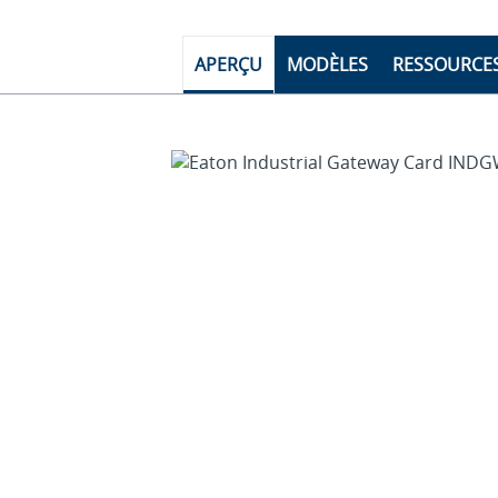
APERÇU
MODÈLES
RESSOURCE