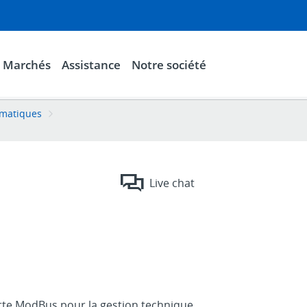
Marchés
Assistance
Notre société
ormatiques
Live chat