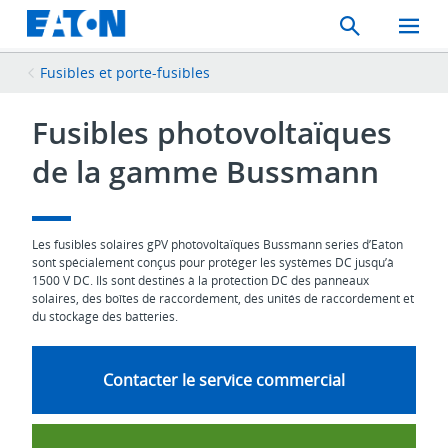
Search
Toggle
Mobil
Menu
Fusibles et porte-fusibles
Fusibles photovoltaïques
de la gamme Bussmann
Les fusibles solaires gPV photovoltaïques Bussmann series d’Eaton
sont spécialement conçus pour protéger les systèmes DC jusqu’à
1500 V DC. Ils sont destinés à la protection DC des panneaux
solaires, des boîtes de raccordement, des unités de raccordement et
du stockage des batteries.
Contacter le service commercial