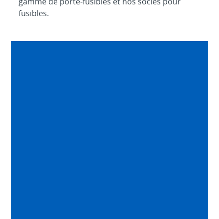
gamme de porte-fusibles et nos socles pour
fusibles.