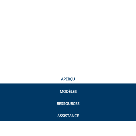
APERÇU
MODÈLES
RESSOURCES
ASSISTANCE