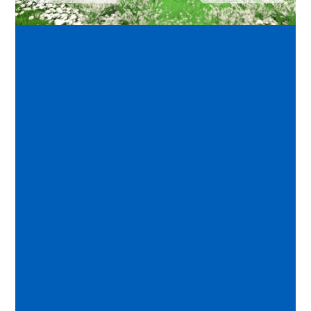
Video