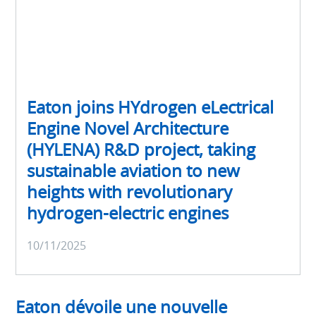
Eaton joins HYdrogen eLectrical
Engine Novel Architecture
(HYLENA) R&D project, taking
sustainable aviation to new
heights with revolutionary
hydrogen-electric engines
10/11/2025
Eaton dévoile une nouvelle
Dernières