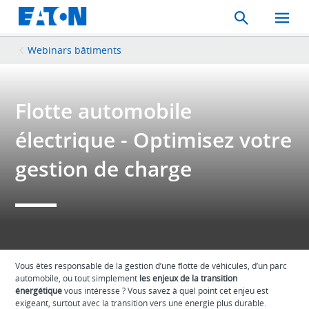
Search
Toggle
Mobil
Menu
Webinars bâtiments
Flotte automobile
électrique - Optimisez votre
gestion de charge
Vous êtes responsable de la gestion d’une flotte de véhicules, d’un parc
automobile, ou tout simplement
les enjeux de la transition
énergétique
vous intéresse ? Vous savez à quel point cet enjeu est
exigeant, surtout avec la transition vers une énergie plus durable.