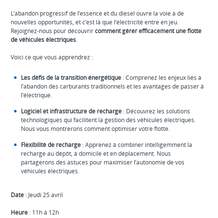
L’abandon progressif de l’essence et du diesel ouvre la voie à de
nouvelles opportunités, et c’est là que l’électricité entre en jeu.
Rejoignez-nous pour découvrir
comment gérer efficacement une flotte
de véhicules électriques
.
Voici ce que vous apprendrez :
Les défis de la transition énergétique
: Comprenez les enjeux liés à
l’abandon des carburants traditionnels et les avantages de passer à
l’électrique.
Logiciel et infrastructure de recharge
: Découvrez les solutions
technologiques qui facilitent la gestion des véhicules électriques.
Nous vous montrerons comment optimiser votre flotte.
Flexibilité de recharge
: Apprenez à combiner intelligemment la
recharge au dépôt, à domicile et en déplacement. Nous
partagerons des astuces pour maximiser l’autonomie de vos
véhicules électriques.
Date
: Jeudi 25 avril
Heure
: 11h à 12h