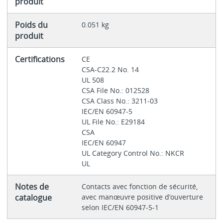
produit
Poids du
0.051 kg
produit
Certifications
CE
CSA-C22.2 No. 14
UL 508
CSA File No.: 012528
CSA Class No.: 3211-03
IEC/EN 60947-5
UL File No.: E29184
CSA
IEC/EN 60947
UL Category Control No.: NKCR
UL
Notes de
Contacts avec fonction de sécurité,
catalogue
avec manœuvre positive d’ouverture
selon IEC/EN 60947-5-1