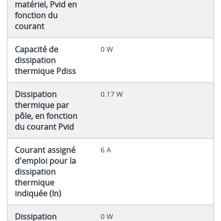
matériel, Pvid en
fonction du
courant
Capacité de
0 W
dissipation
thermique Pdiss
Dissipation
0.17 W
thermique par
pôle, en fonction
du courant Pvid
Courant assigné
6 A
d'emploi pour la
dissipation
thermique
indiquée (In)
Dissipation
0 W