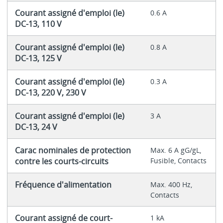
Courant assigné d'emploi (le)
0.6 A
DC-13, 110 V
Courant assigné d'emploi (le)
0.8 A
DC-13, 125 V
Courant assigné d'emploi (le)
0.3 A
DC-13, 220 V, 230 V
Courant assigné d'emploi (le)
3 A
DC-13, 24 V
Carac nominales de protection
Max. 6 A gG/gL,
contre les courts-circuits
Fusible, Contacts
Fréquence d'alimentation
Max. 400 Hz,
Contacts
Courant assigné de court-
1 kA