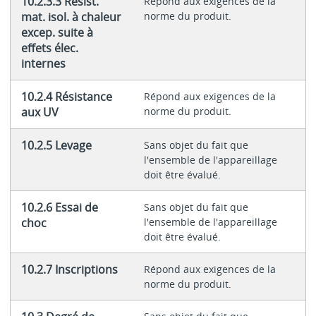
10.2.3.3 Résist.
Répond aux exigences de la
mat. isol. à chaleur
norme du produit.
excep. suite à
effets élec.
internes
10.2.4 Résistance
Répond aux exigences de la
aux UV
norme du produit.
10.2.5 Levage
Sans objet du fait que
l'ensemble de l'appareillage
doit être évalué.
10.2.6 Essai de
Sans objet du fait que
choc
l'ensemble de l'appareillage
doit être évalué.
10.2.7 Inscriptions
Répond aux exigences de la
norme du produit.