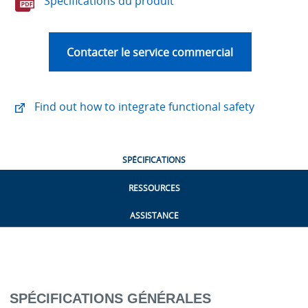
Spécifications du produit
Contacter le service commercial
Find out how to integrate functional safety
SPÉCIFICATIONS
RESSOURCES
ASSISTANCE
SPÉCIFICATIONS GÉNÉRALES