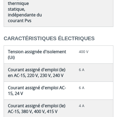
thermique
statique,
indépendante du
courant Pvs
CARACTÉRISTIQUES ÉLECTRIQUES
Tension assignée d'isolement
400 V
(Ui)
Courant assigné d'emploi (Ie)
6 A
en AC-15, 220 V, 230 V, 240 V
Courant assigné d'emploi AC-
6 A
15, 24 V
Courant assigné d'emploi (Ie)
4 A
AC-15, 380 V, 400 V, 415 V