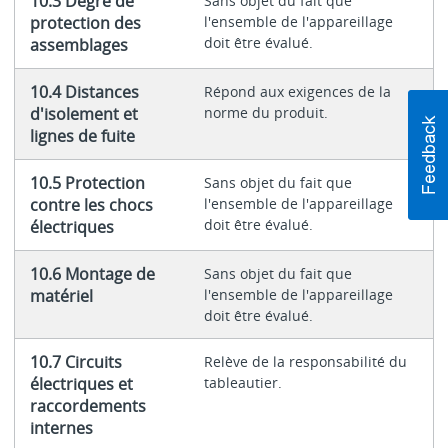
10.3 Degré de
Sans objet du fait que
protection des
l'ensemble de l'appareillage
doit être évalué.
assemblages
10.4 Distances
Répond aux exigences de la
d'isolement et
norme du produit.
lignes de fuite
10.5 Protection
Sans objet du fait que
contre les chocs
l'ensemble de l'appareillage
doit être évalué.
électriques
10.6 Montage de
Sans objet du fait que
matériel
l'ensemble de l'appareillage
doit être évalué.
10.7 Circuits
Relève de la responsabilité du
électriques et
tableautier.
raccordements
internes