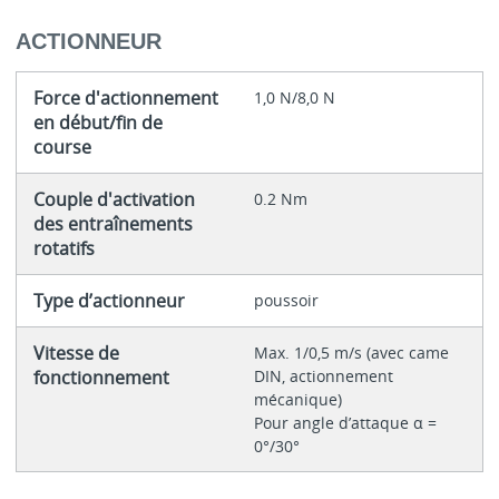
ACTIONNEUR
Force d'actionnement
1,0 N/8,0 N
en début/fin de
course
Couple d'activation
0.2 Nm
des entraînements
rotatifs
Type d’actionneur
poussoir
Vitesse de
Max. 1/0,5 m/s (avec came
fonctionnement
DIN, actionnement
mécanique)
Pour angle d’attaque α =
0°/30°