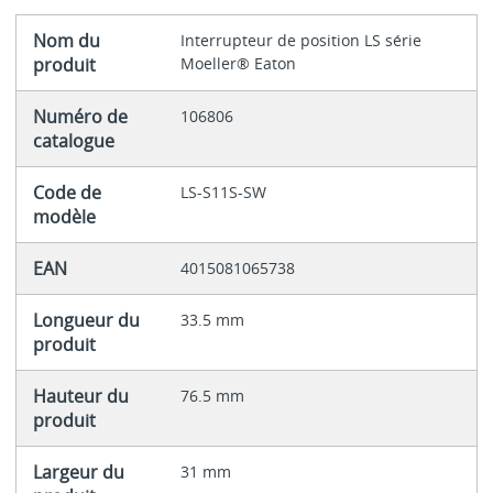
Nom du
Interrupteur de position LS série
produit
Moeller® Eaton
Numéro de
106806
catalogue
Code de
LS-S11S-SW
modèle
EAN
4015081065738
Longueur du
33.5 mm
produit
Hauteur du
76.5 mm
produit
Largeur du
31 mm