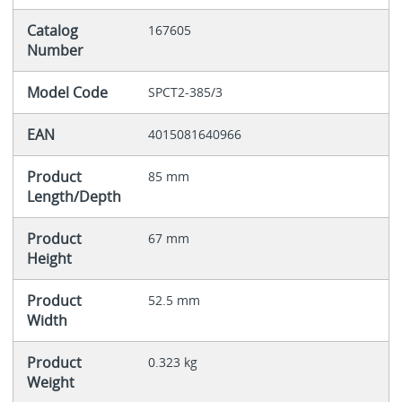
Catalog
167605
Number
Model Code
SPCT2-385/3
EAN
4015081640966
Product
85 mm
Length/Depth
Product
67 mm
Height
Product
52.5 mm
Width
Product
0.323 kg
Weight