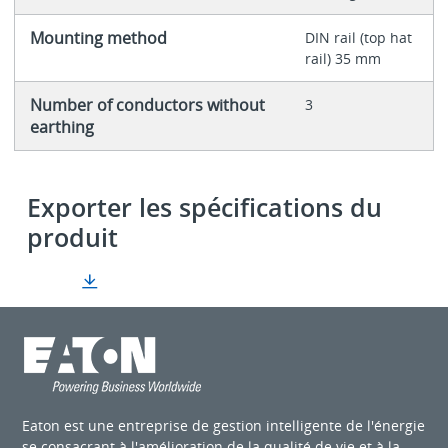
Mounting method
DIN rail (top hat
rail) 35 mm
Number of conductors without
3
earthing
Exporter les spécifications du
produit
Eaton est une entreprise de gestion intelligente de l'énergie
se consacrant à l'amélioration de la qualité de vie et à la