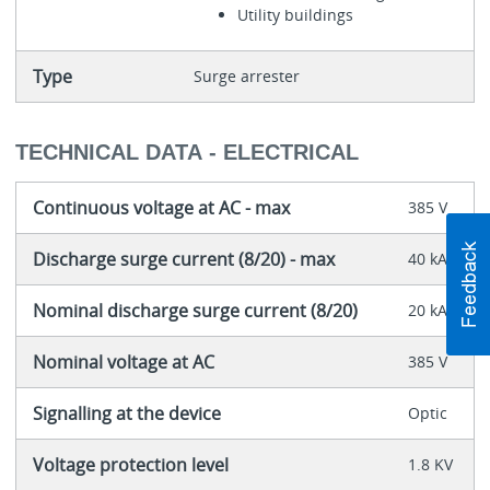
Utility buildings
Type
Surge arrester
TECHNICAL DATA - ELECTRICAL
Continuous voltage at AC - max
385 V
Discharge surge current (8/20) - max
40 kA
Nominal discharge surge current (8/20)
20 kA
Nominal voltage at AC
385 V
Signalling at the device
Optic
Voltage protection level
1.8 KV