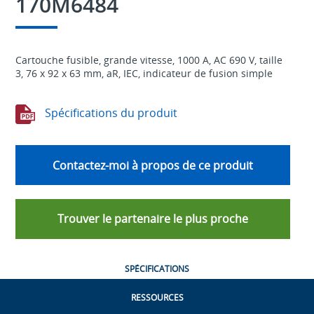
170M6484
Cartouche fusible, grande vitesse, 1000 A, AC 690 V, taille
3, 76 x 92 x 63 mm, aR, IEC, indicateur de fusion simple
Spécifications du produit
Contactez-moi à propos de ce produit
Trouver le partenaire le plus proche
SPÉCIFICATIONS
RESSOURCES