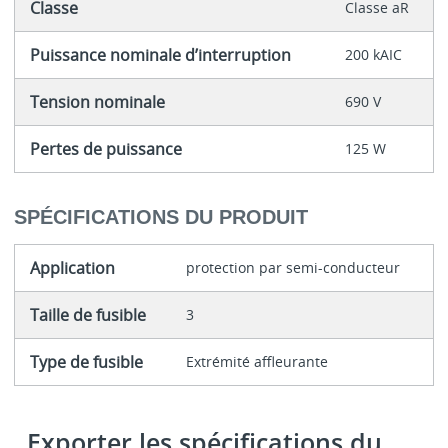
Classe
Classe aR
Puissance nominale d’interruption
200 kAIC
Tension nominale
690 V
Pertes de puissance
125 W
SPÉCIFICATIONS DU PRODUIT
Application
protection par semi-conducteur
Taille de fusible
3
Type de fusible
Extrémité affleurante
Exporter les spécifications du