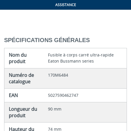
ASSISTANCE
SPÉCIFICATIONS GÉNÉRALES
Nom du
Fusible à corps carré ultra-rapide
produit
Eaton Bussmann series
Numéro de
170M6484
catalogue
EAN
5027590462747
Longueur du
90 mm
produit
Hauteur du
74 mm