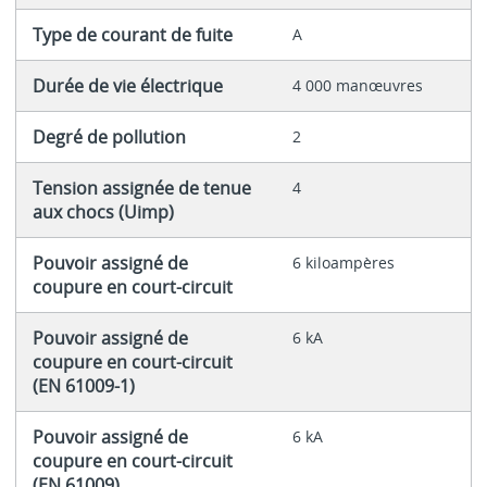
Type de courant de fuite
A
Durée de vie électrique
4 000 manœuvres
Degré de pollution
2
Tension assignée de tenue
4
aux chocs (Uimp)
Pouvoir assigné de
6 kiloampères
coupure en court-circuit
Pouvoir assigné de
6 kA
coupure en court-circuit
(EN 61009-1)
Pouvoir assigné de
6 kA
coupure en court-circuit
(EN 61009)