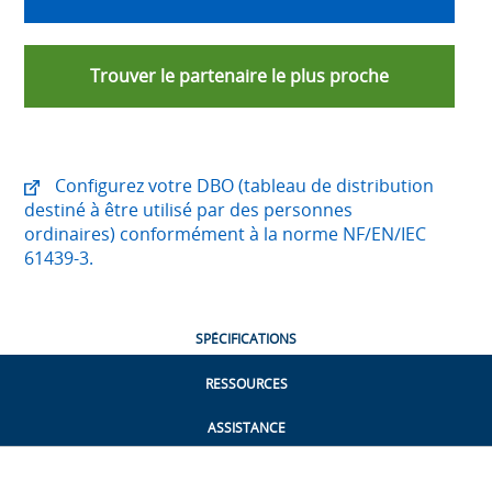
Trouver le partenaire le plus proche
Configurez votre DBO (tableau de distribution
destiné à être utilisé par des personnes
ordinaires) conformément à la norme NF/EN/IEC
61439-3.
SPÉCIFICATIONS
RESSOURCES
ASSISTANCE