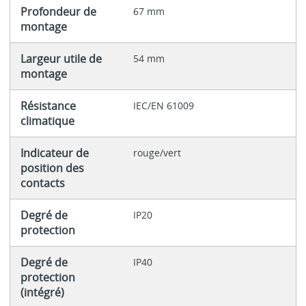
Profondeur de
67 mm
montage
Largeur utile de
54 mm
montage
Résistance
IEC/EN 61009
climatique
Indicateur de
rouge/vert
position des
contacts
Degré de
IP20
protection
Degré de
IP40
protection
(intégré)