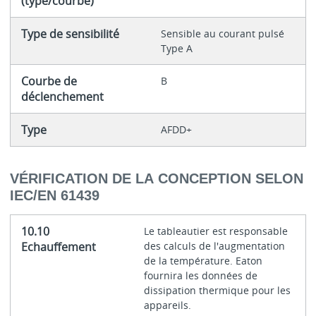
(type/courbe)
Type de sensibilité
Sensible au courant pulsé
Type A
Courbe de
B
déclenchement
Type
AFDD+
VÉRIFICATION DE LA CONCEPTION SELON
IEC/EN 61439
10.10
Le tableautier est responsable
Echauffement
des calculs de l'augmentation
de la température. Eaton
fournira les données de
dissipation thermique pour les
appareils.