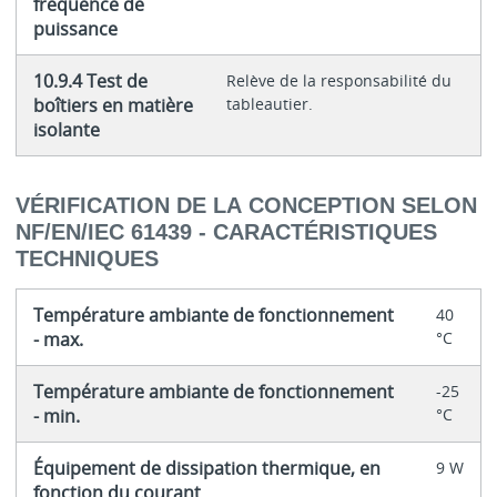
fréquence de
puissance
10.9.4 Test de
Relève de la responsabilité du
boîtiers en matière
tableautier.
isolante
VÉRIFICATION DE LA CONCEPTION SELON
NF/EN/IEC 61439 - CARACTÉRISTIQUES
TECHNIQUES
Température ambiante de fonctionnement
40
- max.
°C
Température ambiante de fonctionnement
-25
- min.
°C
Équipement de dissipation thermique, en
9 W
fonction du courant