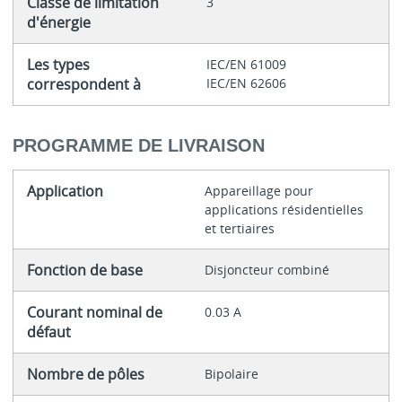
Classe de limitation
3
d'énergie
Les types
IEC/EN 61009
correspondent à
IEC/EN 62606
PROGRAMME DE LIVRAISON
Application
Appareillage pour
applications résidentielles
et tertiaires
Fonction de base
Disjoncteur combiné
Courant nominal de
0.03 A
défaut
Nombre de pôles
Bipolaire