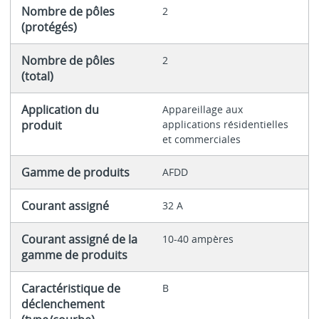
Nombre de pôles
2
(protégés)
Nombre de pôles
2
(total)
Application du
Appareillage aux
produit
applications résidentielles
et commerciales
Gamme de produits
AFDD
Courant assigné
32 A
Courant assigné de la
10-40 ampères
gamme de produits
Caractéristique de
B
déclenchement