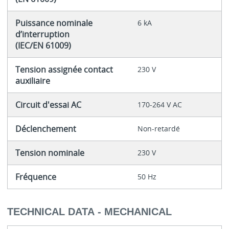
Puissance nominale
6 kA
d’interruption
(IEC/EN 61009)
Tension assignée contact
230 V
auxiliaire
Circuit d'essai AC
170-264 V AC
Déclenchement
Non-retardé
Tension nominale
230 V
Fréquence
50 Hz
TECHNICAL DATA - MECHANICAL