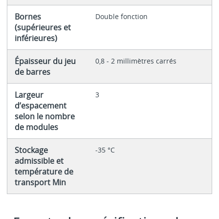
Bornes
Double fonction
(supérieures et
inférieures)
Épaisseur du jeu
0,8 - 2 millimètres carrés
de barres
Largeur
3
d’espacement
selon le nombre
de modules
Stockage
-35 °C
admissible et
température de
transport Min