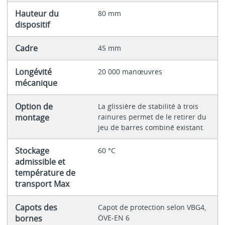
Hauteur du
80 mm
dispositif
Cadre
45 mm
Longévité
20 000 manœuvres
mécanique
Option de
La glissière de stabilité à trois
montage
rainures permet de le retirer du
jeu de barres combiné existant
Stockage
60 °C
admissible et
température de
transport Max
Capots des
Capot de protection selon VBG4,
bornes
ÖVE-EN 6