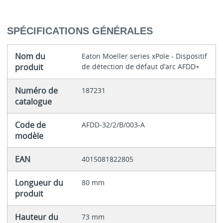
SPÉCIFICATIONS GÉNÉRALES
Nom du
Eaton Moeller series xPole - Dispositif
produit
de détection de défaut d’arc AFDD+
Numéro de
187231
catalogue
Code de
AFDD-32/2/B/003-A
modèle
EAN
4015081822805
Longueur du
80 mm
produit
Hauteur du
73 mm