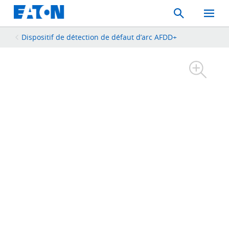
Search
Toggle
Mobil
Menu
Dispositif de détection de défaut d’arc AFDD+