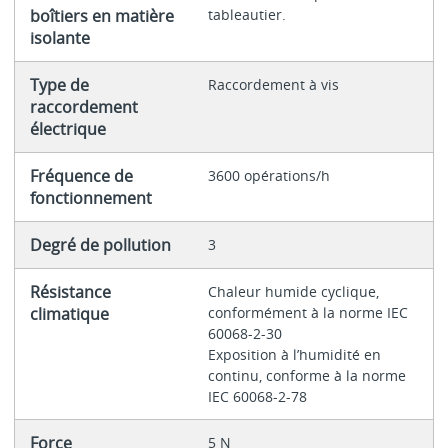
boîtiers en matière
tableautier.
isolante
Type de
Raccordement à vis
raccordement
électrique
Fréquence de
3600 opérations/h
fonctionnement
Degré de pollution
3
Résistance
Chaleur humide cyclique,
climatique
conformément à la norme IEC
60068-2-30
Exposition à l’humidité en
continu, conforme à la norme
IEC 60068-2-78
Force
5 N