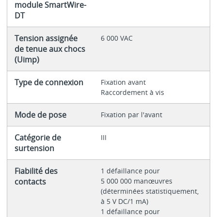
module SmartWire-
DT
Tension assignée
6 000 VAC
de tenue aux chocs
(Uimp)
Type de connexion
Fixation avant
Raccordement à vis
Mode de pose
Fixation par l'avant
Catégorie de
III
surtension
Fiabilité des
1 défaillance pour
contacts
5 000 000 manœuvres
(déterminées statistiquement,
à 5 V DC/1 mA)
1 défaillance pour