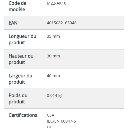
Code de
M22-AK10
modèle
EAN
4015082165048
Longueur du
35 mm
produit
Hauteur du
30 mm
produit
Largeur du
40 mm
produit
Poids du
0.014 kg
produit
Certifications
CSA
IEC/EN 60947-5
UL