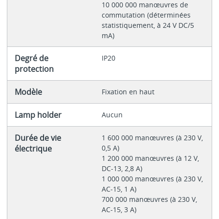
10 000 000 manœuvres de
commutation (déterminées
statistiquement, à 24 V DC/5
mA)
Degré de
IP20
protection
Modèle
Fixation en haut
Lamp holder
Aucun
Durée de vie
1 600 000 manœuvres (à 230 V,
électrique
0,5 A)
1 200 000 manœuvres (à 12 V,
DC-13, 2,8 A)
1 000 000 manœuvres (à 230 V,
AC-15, 1 A)
700 000 manœuvres (à 230 V,
AC-15, 3 A)