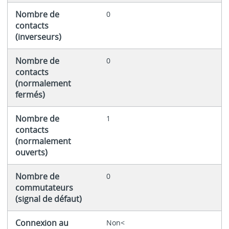
Nombre de
0
contacts
(inverseurs)
Nombre de
0
contacts
(normalement
fermés)
Nombre de
1
contacts
(normalement
ouverts)
Nombre de
0
commutateurs
(signal de défaut)
Connexion au
Non<