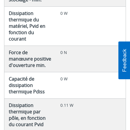
Dissipation
0 W
thermique du
matériel, Pvid en
fonction du
courant
Force de
0 N
manœuvre positive
d'ouverture min.
Capacité de
0 W
dissipation
thermique Pdiss
Dissipation
0.11 W
thermique par
pôle, en fonction
du courant Pvid