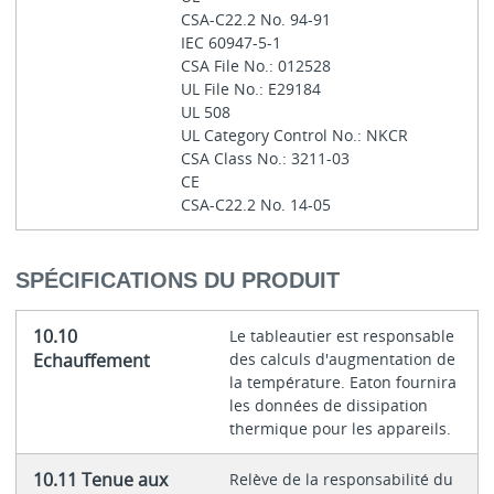
CSA-C22.2 No. 94-91
IEC 60947-5-1
CSA File No.: 012528
UL File No.: E29184
UL 508
UL Category Control No.: NKCR
CSA Class No.: 3211-03
CE
CSA-C22.2 No. 14-05
SPÉCIFICATIONS DU PRODUIT
10.10
Le tableautier est responsable
Echauffement
des calculs d'augmentation de
la température. Eaton fournira
les données de dissipation
thermique pour les appareils.
10.11 Tenue aux
Relève de la responsabilité du