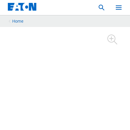
Search
Toggle
Mobil
Menu
Home