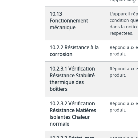
10.13
L'appareil ré
Fonctionnement
condition que
dans la notice
mécanique
respectées.
10.2.2 Résistance à la
Répond aux e
corrosion
produit.
10.2.3.1 Vérification
Répond aux e
Résistance Stabilité
produit.
thermique des
boîtiers
10.2.3.2 Vérification
Répond aux e
Résistance Matières
produit.
isolantes Chaleur
normale