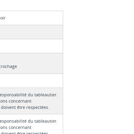
oir
e
ccrochage
responsabilité du tableautier.
tions concernant
e doivent être respectées.
responsabilité du tableautier.
tions concernant
e doivent être respectées.