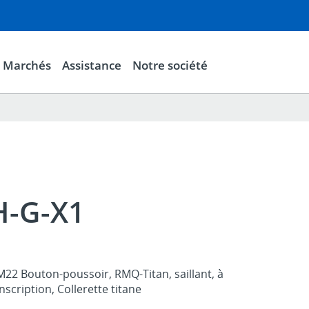
Marchés
Assistance
Notre société
-G-X1
22 Bouton-poussoir, RMQ-Titan, saillant, à
nscription, Collerette titane