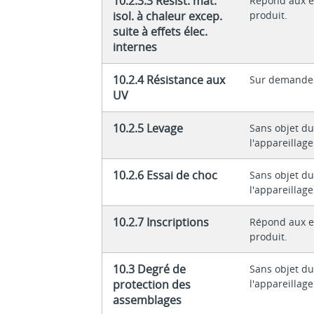
10.2.3.3 Résist. mat.
Répond aux e
isol. à chaleur excep.
produit.
suite à effets élec.
internes
10.2.4 Résistance aux
Sur demande
UV
10.2.5 Levage
Sans objet du
l'appareillage
10.2.6 Essai de choc
Sans objet du
l'appareillage
10.2.7 Inscriptions
Répond aux e
produit.
10.3 Degré de
Sans objet du
protection des
l'appareillage
assemblages