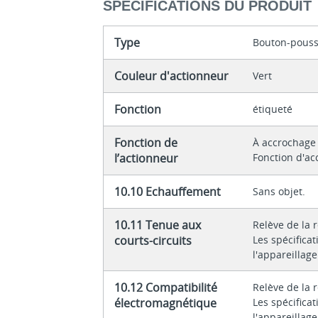
SPÉCIFICATIONS DU PRODUIT
Type
Bouton-pouss
Couleur d'actionneur
Vert
Fonction
étiqueté
Fonction de
À accrochag
l’actionneur
Fonction d'a
10.10 Echauffement
Sans objet.
10.11 Tenue aux
Relève de la 
courts-circuits
Les spécifica
l'appareillag
10.12 Compatibilité
Relève de la 
électromagnétique
Les spécifica
l'appareillag