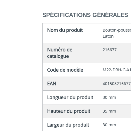
SPÉCIFICATIONS GÉNÉRALES
Nom du produit
Bouton-pousso
Eaton
Numéro de
216677
catalogue
Code de modèle
M22-DRH-G-X
EAN
401508216677
Longueur du produit
30 mm
Hauteur du produit
35 mm
Largeur du produit
30 mm