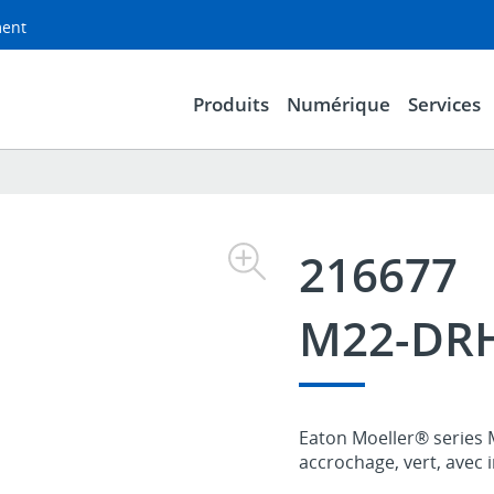
ment
Produits
Numérique
Services
216677
M22-DRH
Eaton Moeller® series M
accrochage, vert, avec i