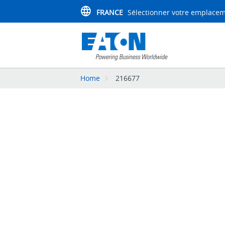
FRANCE
Sélectionner votre emplace
Home
216677