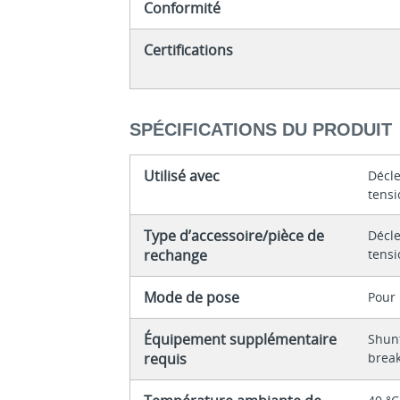
Conformité
Certifications
SPÉCIFICATIONS DU PRODUIT
Utilisé avec
Décl
tens
Type d’accessoire/pièce de
Décl
rechange
tens
Mode de pose
Pour 
Équipement supplémentaire
Shunt
requis
break