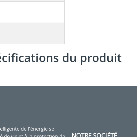
écifications du produit
elligente de l'énergie se
NOTRE SOCIÉTÉ
é de vie et à la protection de