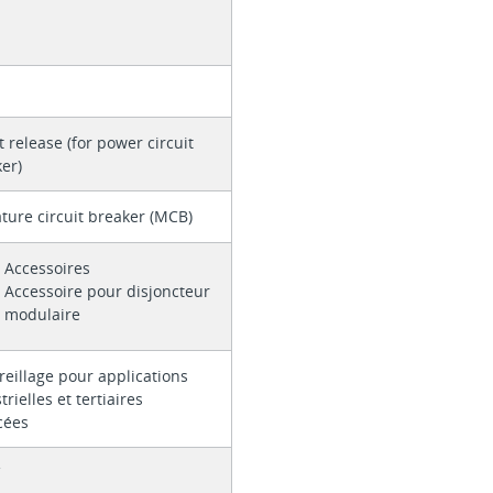
 release (for power circuit
er)
ture circuit breaker (MCB)
Accessoires
Accessoire pour disjoncteur
modulaire
eillage pour applications
trielles et tertiaires
cées
V