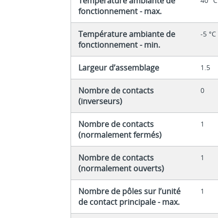
Température ambiante de
40 °C
fonctionnement - max.
Température ambiante de
-5 °C
fonctionnement - min.
Largeur d’assemblage
1.5
Nombre de contacts
0
(inverseurs)
Nombre de contacts
1
(normalement fermés)
Nombre de contacts
1
(normalement ouverts)
Nombre de pôles sur l’unité
1
de contact principale - max.