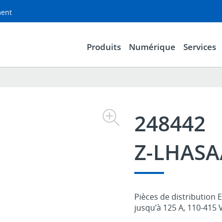
ment
Produits
Numérique
Services
248442
Z-LHASA
Pièces de distribution 
jusqu’à 125 A, 110-415 V