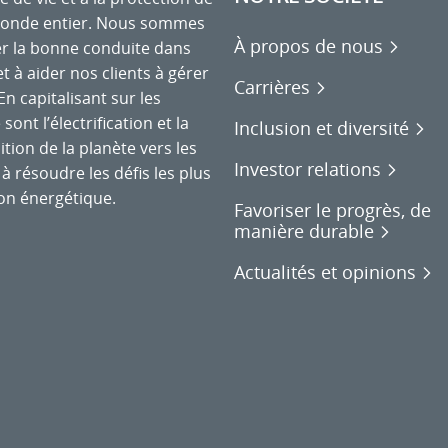
monde entier. Nous sommes
À propos de nous
r la bonne conduite dans
et à aider nos clients à gérer
Carrières
n capitalisant sur les
nt l’électrification et la
Inclusion et diversité
tion de la planète vers les
Investor relations
à résoudre les défis les plus
on énergétique.
Favoriser le progrès, de
manière durable
Actualités et opinions