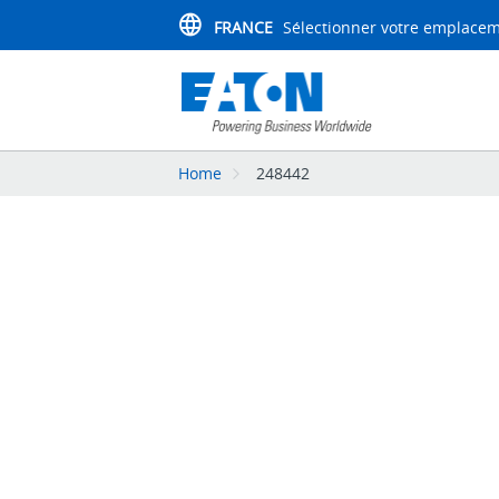
FRANCE
Sélectionner votre emplace
Home
248442