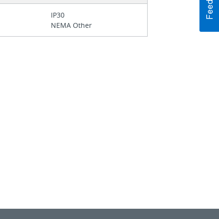
IP30
NEMA Other