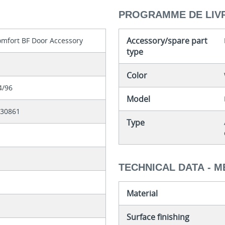
PROGRAMME DE LIV
Accessory/spare part
omfort BF Door Accessory
type
Color
4/96
Model
830861
Type
TECHNICAL DATA - 
Material
Surface finishing