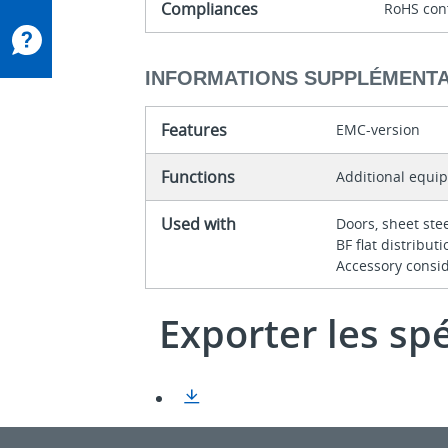
Compliances
RoHS con
INFORMATIONS SUPPLÉMENTA
Features
EMC-version
Functions
Additional equi
Used with
Doors, sheet ste
BF flat distribu
Accessory consi
Exporter les sp