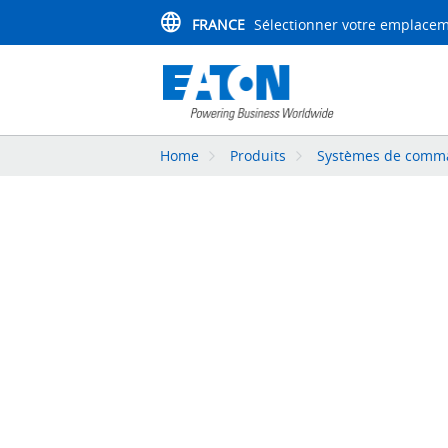
FRANCE
Sélectionner votre emplace
Home
Produits
Systèmes de comman