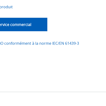
produit
ervice commercial
BO conformément à la norme IEC/EN 61439-3