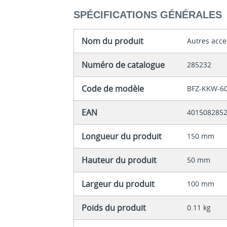
SPÉCIFICATIONS GÉNÉRALES
Nom du produit
Autres acce
Numéro de catalogue
285232
Code de modèle
BFZ-KKW-6
EAN
401508285
Longueur du produit
150 mm
Hauteur du produit
50 mm
Largeur du produit
100 mm
Poids du produit
0.11 kg