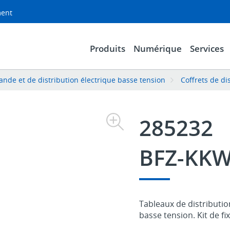
ment
Produits
Numérique
Services
de et de distribution électrique basse tension
Coffrets de di
285232
BFZ-KKW
Tableaux de distributi
basse tension. Kit de f