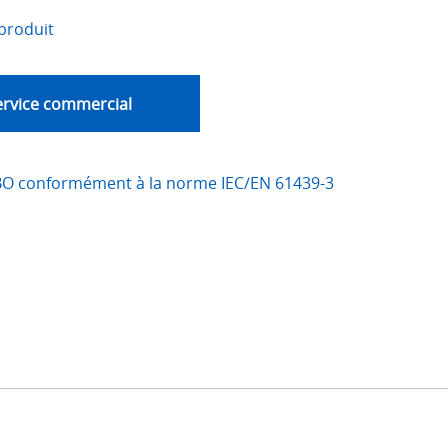
produit
ervice commercial
BO conformément à la norme IEC/EN 61439-3