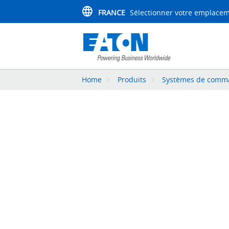
FRANCE
Sélectionner votre emplace
Home
Produits
Systèmes de comman