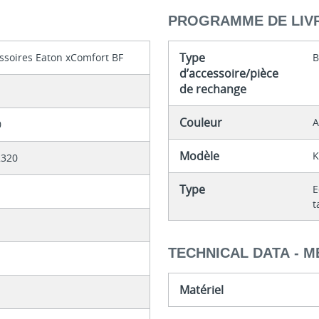
PROGRAMME DE LIV
Type
ssoires Eaton xComfort BF
B
d’accessoire/pièce
de rechange
Couleur
A
0
Modèle
K
2320
Type
E
t
TECHNICAL DATA - 
Matériel