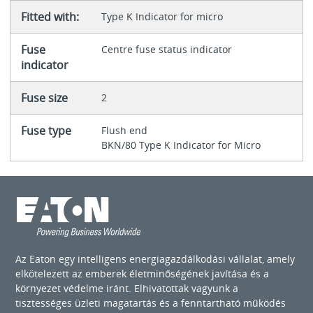
Fitted with:
Type K Indicator for micro
Fuse
Centre fuse status indicator
indicator
Fuse size
2
Fuse type
Flush end
BKN/80 Type K Indicator for Micro
Az Eaton egy intelligens energiagazdálkodási vállalat, amely
elkötelezett az emberek életminőségének javítása és a
környezet védelme iránt. Elhivatottak vagyunk a
tisztességes üzleti magatartás és a fenntartható működés