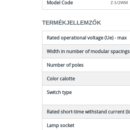
Model Code
Z-S/2WM
TERMÉKJELLEMZŐK
Rated operational voltage (Ue) - max
Width in number of modular spacings
Number of poles
Color calotte
Switch type
Rated short-time withstand current (I
Lamp socket