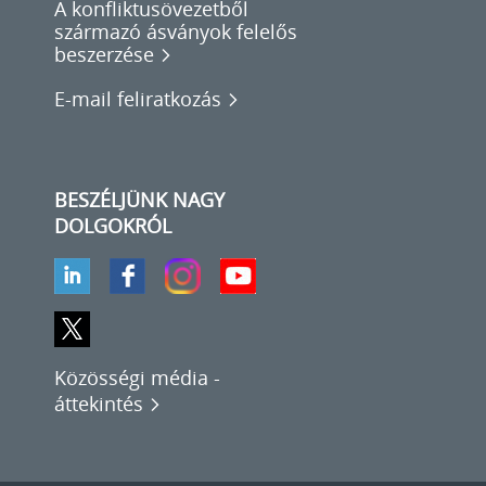
A konfliktusövezetből
származó ásványok felelős
beszerzése
E-mail feliratkozás
BESZÉLJÜNK NAGY
DOLGOKRÓL
Közösségi média -
áttekintés