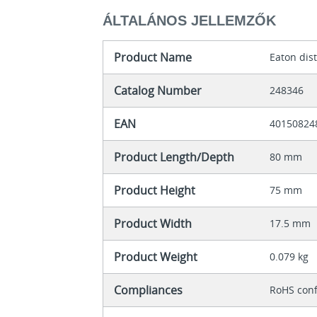
ÁLTALÁNOS JELLEMZŐK
Product Name
Eaton dis
Catalog Number
248346
EAN
40150824
Product Length/Depth
80 mm
Product Height
75 mm
Product Width
17.5 mm
Product Weight
0.079 kg
Compliances
RoHS con