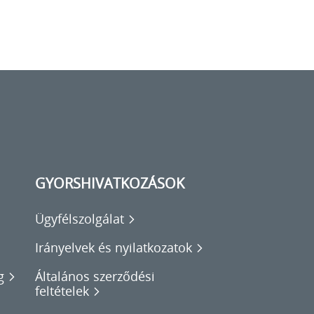
GYORSHIVATKOZÁSOK
Ügyfélszolgálat
Irányelvek és nyilatkozatok
g
Általános szerződési
feltételek