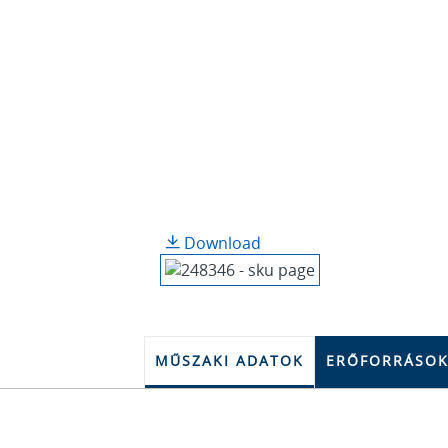
Download
MŰSZAKI ADATOK
ERŐFORRÁSO