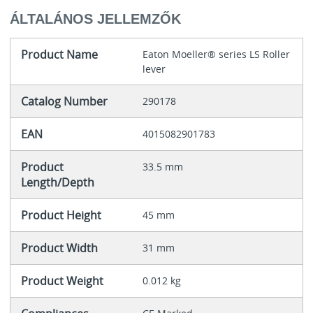
ÁLTALÁNOS JELLEMZŐK
Product Name
Eaton Moeller® series LS Roller
lever
Catalog Number
290178
EAN
4015082901783
Product
33.5 mm
Length/Depth
Product Height
45 mm
Product Width
31 mm
Product Weight
0.012 kg