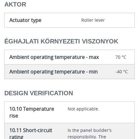
AKTOR
Actuator type
Roller lever
ÉGHAJLATI KÖRNYEZETI VISZONYOK
Ambient operating temperature - max
70 °C
Ambient operating temperature - min
-40 °C
DESIGN VERIFICATION
10.10 Temperature
Not applicable.
rise
10.11 Short-circuit
Is the panel builder's
rating
responsibility. The