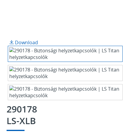
Download
290178
LS-XLB