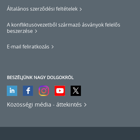
Általános szerződési feltételek
A konfliktusövezetből származó ásványok felelős
beszerzése
E-mail feliratkozás
BESZÉLJÜNK NAGY DOLGOKRÓL
Közösségi média - áttekintés