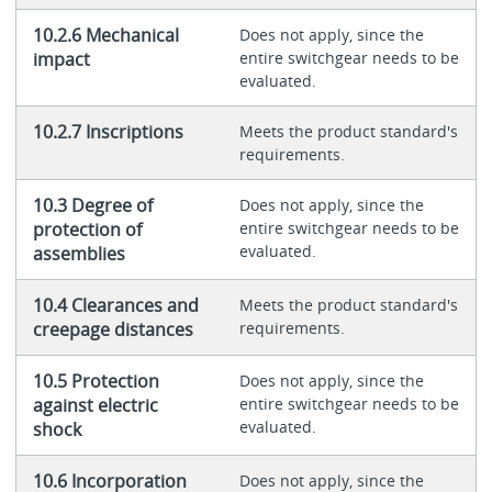
10.2.6 Mechanical
Does not apply, since the
impact
entire switchgear needs to be
evaluated.
10.2.7 Inscriptions
Meets the product standard's
requirements.
10.3 Degree of
Does not apply, since the
protection of
entire switchgear needs to be
evaluated.
assemblies
10.4 Clearances and
Meets the product standard's
creepage distances
requirements.
10.5 Protection
Does not apply, since the
against electric
entire switchgear needs to be
evaluated.
shock
10.6 Incorporation
Does not apply, since the