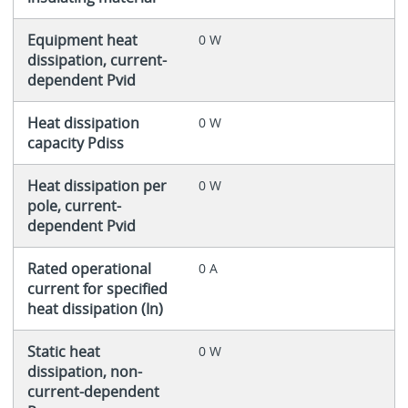
Equipment heat
0 W
dissipation, current-
dependent Pvid
Heat dissipation
0 W
capacity Pdiss
Heat dissipation per
0 W
pole, current-
dependent Pvid
Rated operational
0 A
current for specified
heat dissipation (In)
Static heat
0 W
dissipation, non-
current-dependent