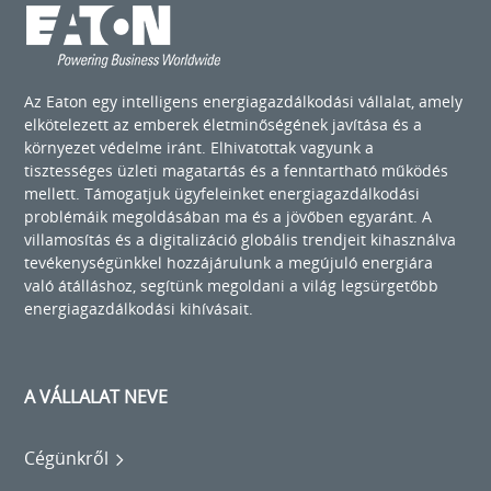
Az Eaton egy intelligens energiagazdálkodási vállalat, amely
elkötelezett az emberek életminőségének javítása és a
környezet védelme iránt. Elhivatottak vagyunk a
tisztességes üzleti magatartás és a fenntartható működés
mellett. Támogatjuk ügyfeleinket energiagazdálkodási
problémáik megoldásában ma és a jövőben egyaránt. A
villamosítás és a digitalizáció globális trendjeit kihasználva
tevékenységünkkel hozzájárulunk a megújuló energiára
való átálláshoz, segítünk megoldani a világ legsürgetőbb
energiagazdálkodási kihívásait.
A VÁLLALAT NEVE
Cégünkről