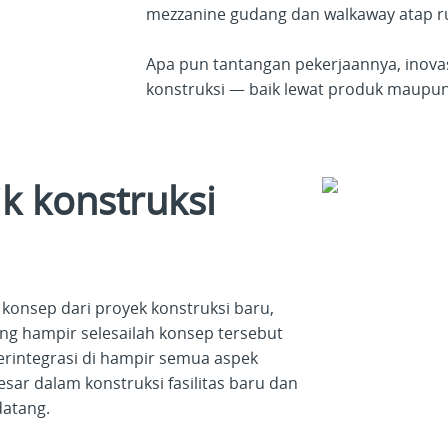
mezzanine gudang dan walkaway atap r
Apa pun tantangan pekerjaannya, inova
konstruksi — baik lewat produk maupun
ik konstruksi
konsep dari proyek konstruksi baru,
g hampir selesailah konsep tersebut
terintegrasi di hampir semua aspek
ar dalam konstruksi fasilitas baru dan
datang.