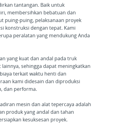
dirkan tantangan.
Baik untuk
iri, membersihkan bebatuan dan
 puing-puing, pelaksanaan proyek
si konstruksi dengan tepat. Kami
berupa peralatan yang mendukung Anda
n yang kuat dan andal pada truk
at lainnya, sehingga dapat meningkatkan
biaya terkait waktu henti dan
araan kami didesain dan diproduksi
n, dan performa.
hadiran mesin dan alat tepercaya adalah
an produk yang andal dan tahan
siapkan kesuksesan proyek.