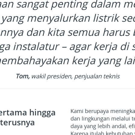
an sangat penting dalam m
ik yang menyalurkan listrik 
nya dan kita semua harus 
ga instalatur – agar kerja di
embahayakan kerja yang lai
Tom,
wakil presiden, penjualan teknis
pertama hingga
Kami berupaya meningkat
dan lingkungan melalui 
eterusnya
daya yang lebih andal, ef
Karena itulah kebutuhan 