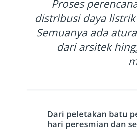
Proses perencana
distribusi daya listr
Semuanya ada aturan
dari arsitek hing
m
Dari peletakan batu 
hari peresmian dan s