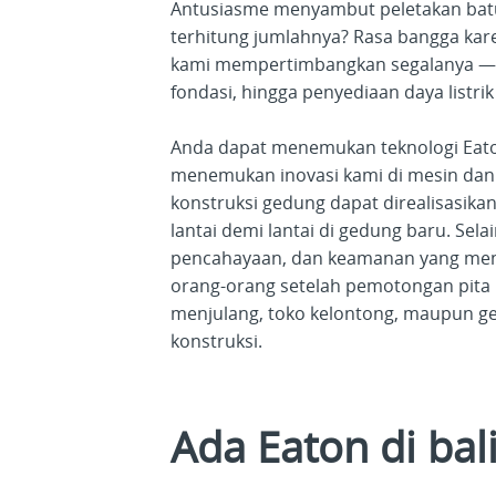
Antusiasme menyambut peletakan batu
terhitung jumlahnya? Rasa bangga kar
kami mempertimbangkan segalanya — 
fondasi, hingga penyediaan daya list
Anda dapat menemukan teknologi Eaton
menemukan inovasi kami di mesin dan
konstruksi gedung dapat direalisasik
lantai demi lantai di gedung baru. Sela
pencahayaan, dan keamanan yang menj
orang-orang setelah pemotongan pita l
menjulang, toko kelontong, maupun ge
konstruksi.
Ada Eaton di bal