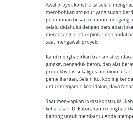
Awal proyek konstruksi selalu mengha
merobohkan struktur yang sudah berd
pepohonan besar, maupun mengangkut
selalu didahului dengan persiapan loka
merancang produk pintar dan andal 
saat mengawali proyek.
Kami menghadirkan transmisi kendaraa
jungkit, pengaduk beton, dan alat ber
produktivitas sekaligus meminimalkan 
pemeliharaan. Selain itu, kopling kend
untuk menjamin keandalan, daya taha
Saat menyiapkan lokasi konstruksi, ke
keharusan. Di Eaton, kami menghadirk
banting untuk membantu Anda memper