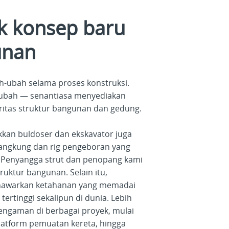
ik konsep baru
unan
ah-ubah selama proses konstruksi.
erubah — senantiasa menyediakan
gritas struktur bangunan dan gedung.
an buldoser dan ekskavator juga
angkung dan rig pengeboran yang
 Penyangga strut dan penopang kami
ruktur bangunan. Selain itu,
enawarkan ketahanan yang memadai
ertinggi sekalipun di dunia. Lebih
 pengaman di berbagai proyek, mulai
platform pemuatan kereta, hingga