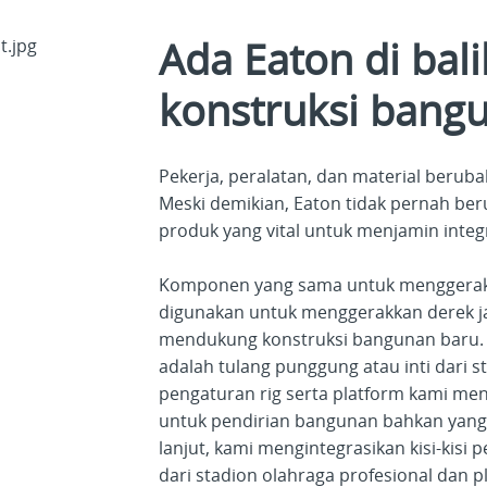
Ada Eaton di bal
konstruksi bang
Pekerja, peralatan, dan material berub
Meski demikian, Eaton tidak pernah b
produk yang vital untuk menjamin inte
Komponen yang sama untuk menggerakk
digunakan untuk menggerakkan derek j
mendukung konstruksi bangunan baru.
adalah tulang punggung atau inti dari st
pengaturan rig serta platform kami m
untuk pendirian bangunan bahkan yang t
lanjut, kami mengintegrasikan kisi-kisi
dari stadion olahraga profesional dan 