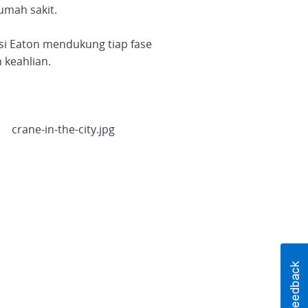
umah sakit.
si Eaton mendukung tiap fase
 keahlian.