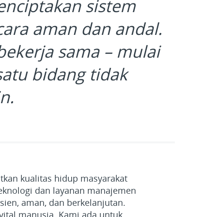
enciptakan sistem
secara aman dan andal.
bekerja sama – mulai
 satu bidang tidak
n.
kan kualitas hidup masyarakat
teknologi dan layanan manajemen
isien, aman, dan berkelanjutan.
vital manusia. Kami ada untuk