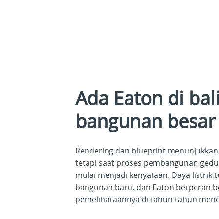
Ada Eaton di bal
bangunan besar
Rendering dan blueprint menunjukkan 
tetapi saat proses pembangunan gedun
mulai menjadi kenyataan. Daya listrik 
bangunan baru, dan Eaton berperan bes
pemeliharaannya di tahun-tahun men