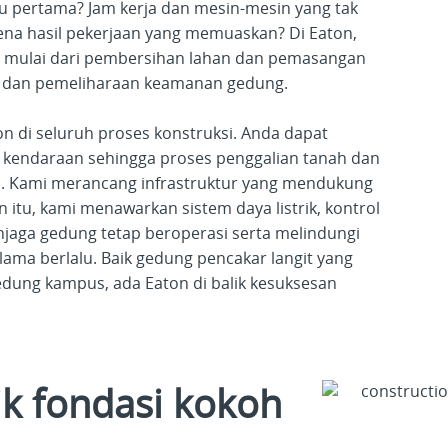
 pertama? Jam kerja dan mesin-mesin yang tak
ena hasil pekerjaan yang memuaskan? Di Eaton,
mulai dari pembersihan lahan dan pemasangan
rik dan pemeliharaan keamanan gedung.
 di seluruh proses konstruksi. Anda dapat
 kendaraan sehingga proses penggalian tanah dan
an. Kami merancang infrastruktur yang mendukung
in itu, kami menawarkan sistem daya listrik, kontrol
aga gedung tetap beroperasi serta melindungi
ama berlalu. Baik gedung pencakar langit yang
dung kampus, ada Eaton di balik kesuksesan
ik fondasi kokoh