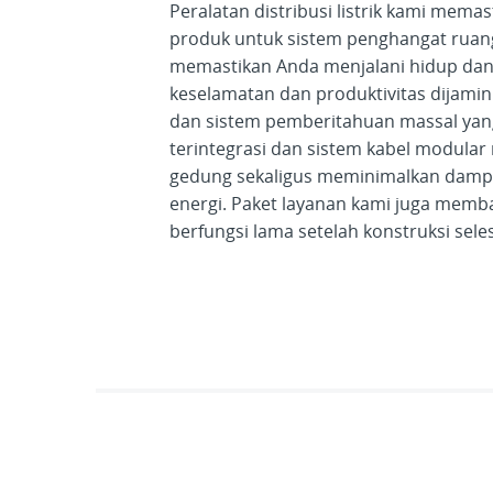
Peralatan distribusi listrik kami memast
produk untuk sistem penghangat ruanga
memastikan Anda menjalani hidup dan
keselamatan dan produktivitas dijami
dan sistem pemberitahuan massal yan
terintegrasi dan sistem kabel modula
gedung sekaligus meminimalkan dampa
energi. Paket layanan kami juga mem
berfungsi lama setelah konstruksi sele