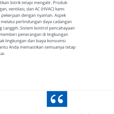
ikan listrik tetapi mengalir. Produk-
n, ventilasi, dan AC (HVAC) kami
 pekerjaan dengan nyaman. Aspek
n melalui perlindungan daya cadangan
g canggih. Sistem kontrol pencahayaan
r memberi penerangan di lingkungan
k lingkungan dan biaya konsumsi
bantu Anda memastikan semuanya tetap
sai.