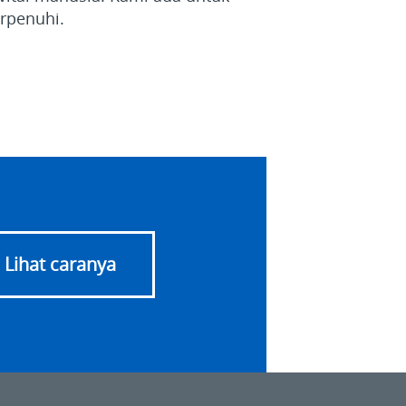
rpenuhi.
Lihat caranya