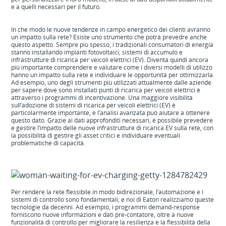
e a quelli necessari per il futuro.
In che modo le nuove tendenze in campo energetico dei clienti avranno
un impatto sulla rete? Esiste uno strumento che potrà prevedre anche
questo aspetto. Sempre più spesso, i tradizionali consumatori di energia
stanno installando impianti fotovoltaici, sistemi di accumulo e
infrastrutture di ricarica per veicoli elettrici (EV). Diventa quindi ancora
più importante comprendere e valutare come i diversi modelli di utilizzo
hanno un impatto sulla rete e individuare le opportunità per ottimizzarla.
Ad esempio, uno degli strumenti più utilizzati attualmente dalle aziende
per sapere dove sono installati punti di ricarica per veicoli elettrici è
attraverso i programmi di incentivazione. Una maggiore visibilità
sull’adozione di sistemi di ricarica per veicoli elettrici (EV) è
particolarmente importante, e l’analisi avanzata può aiutare a ottenere
questo dato. Grazie ai dati approfonditi necessari, è possibile prevedere
e gestire l’impatto delle nuove infrastrutture di ricarica EV sulla rete, con
la possibilità di gestire gli asset critici e individuare eventuali
problematiche di capacità.
Per rendere la rete flessibile in modo bidirezionale, l’automazione e i
sistemi di controllo sono fondamentali, e noi di Eaton realizziamo queste
tecnologie da decenni. Ad esempio, i programmi demand-response
forniscono nuove informazioni e dati pre-contatore, oltre a nuove
funzionalità di controllo per migliorare la resilienza e la flessibilità della