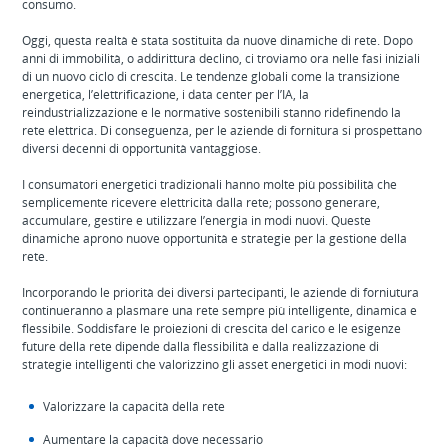
consumo.
Oggi, questa realtà è stata sostituita da nuove dinamiche di rete. Dopo
anni di immobilità, o addirittura declino, ci troviamo ora nelle fasi iniziali
di un nuovo ciclo di crescita. Le tendenze globali come la transizione
energetica, l’elettrificazione, i data center per l’IA, la
reindustrializzazione e le normative sostenibili stanno ridefinendo la
rete elettrica. Di conseguenza, per le aziende di fornitura si prospettano
diversi decenni di opportunità vantaggiose.
I consumatori energetici tradizionali hanno molte più possibilità che
semplicemente ricevere elettricità dalla rete; possono generare,
accumulare, gestire e utilizzare l’energia in modi nuovi. Queste
dinamiche aprono nuove opportunità e strategie per la gestione della
rete.
Incorporando le priorità dei diversi partecipanti, le aziende di forniutura
continueranno a plasmare una rete sempre più intelligente, dinamica e
flessibile. Soddisfare le proiezioni di crescita del carico e le esigenze
future della rete dipende dalla flessibilità e dalla realizzazione di
strategie intelligenti che valorizzino gli asset energetici in modi nuovi:
Valorizzare la capacità della rete
Aumentare la capacità dove necessario