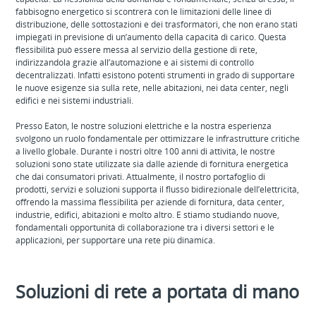
fabbisogno energetico si scontrerà con le limitazioni delle linee di
distribuzione, delle sottostazioni e dei trasformatori, che non erano stati
impiegati in previsione di un’aumento della capacità di carico. Questa
flessibilità può essere messa al servizio della gestione di rete,
indirizzandola grazie all’automazione e ai sistemi di controllo
decentralizzati. Infatti esistono potenti strumenti in grado di supportare
le nuove esigenze sia sulla rete, nelle abitazioni, nei data center, negli
edifici e nei sistemi industriali.
Presso Eaton, le nostre soluzioni elettriche e la nostra esperienza
svolgono un ruolo fondamentale per ottimizzare le infrastrutture critiche
a livello globale. Durante i nostri oltre 100 anni di attività, le nostre
soluzioni sono state utilizzate sia dalle aziende di fornitura energetica
che dai consumatori privati. Attualmente, il nostro portafoglio di
prodotti, servizi e soluzioni supporta il flusso bidirezionale dell’elettricità,
offrendo la massima flessibilità per aziende di fornitura, data center,
industrie, edifici, abitazioni e molto altro. E stiamo studiando nuove,
fondamentali opportunità di collaborazione tra i diversi settori e le
applicazioni, per supportare una rete più dinamica.
Soluzioni di rete a portata di mano