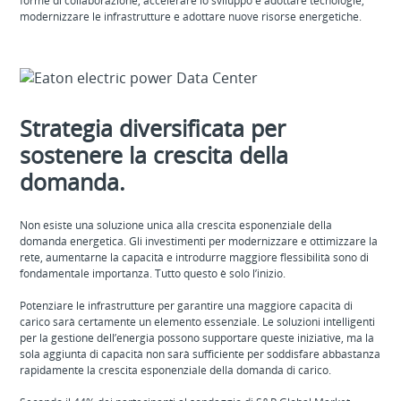
forme di collaborazione, accelerare lo sviluppo e adottare tecnologie,
modernizzare le infrastrutture e adottare nuove risorse energetiche.
Strategia diversificata per
sostenere la crescita della
domanda.
Non esiste una soluzione unica alla crescita esponenziale della
domanda energetica. Gli investimenti per modernizzare e ottimizzare la
rete, aumentarne la capacità e introdurre maggiore flessibilità sono di
fondamentale importanza. Tutto questo è solo l’inizio.
Potenziare le infrastrutture per garantire una maggiore capacità di
carico sarà certamente un elemento essenziale. Le soluzioni intelligenti
per la gestione dell’energia possono supportare queste iniziative, ma la
sola aggiunta di capacità non sarà sufficiente per soddisfare abbastanza
rapidamente la crescita esponenziale della domanda di carico.