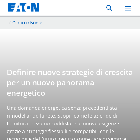
Search
Toggle
Mobil
Menu
Centro risorse
Definire nuove strategie di crescita
per un nuovo panorama
energetico
Una domanda energetica senza precedenti sta
rimodellando la rete. Scopri come le aziende di
fornitura possono soddisfare le nuove esigenze
grazie a strategie flessibili e compatibili con le
tecnologie del futuro, per garantire carichi sempre