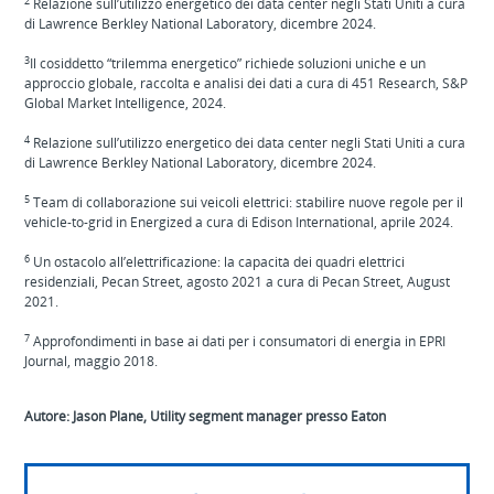
2
Relazione sull’utilizzo energetico dei data center negli Stati Uniti a cura
di Lawrence Berkley National Laboratory, dicembre 2024.
3
Il cosiddetto “trilemma energetico” richiede soluzioni uniche e un
approccio globale, raccolta e analisi dei dati a cura di 451 Research, S&P
Global Market Intelligence, 2024.
4
Relazione sull’utilizzo energetico dei data center negli Stati Uniti a cura
di Lawrence Berkley National Laboratory, dicembre 2024.
5
Team di collaborazione sui veicoli elettrici: stabilire nuove regole per il
vehicle‑to‑grid in Energized a cura di Edison International, aprile 2024.
6
Un ostacolo all’elettrificazione: la capacità dei quadri elettrici
residenziali, Pecan Street, agosto 2021 a cura di Pecan Street, August
2021.
7
Approfondimenti in base ai dati per i consumatori di energia in EPRI
Journal, maggio 2018.
Autore: Jason Plane, Utility segment manager presso Eaton