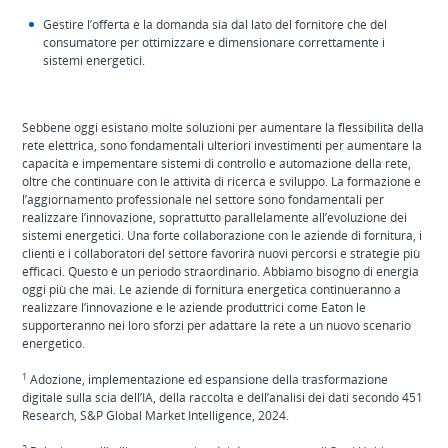
Gestire l’offerta e la domanda sia dal lato del fornitore che del
consumatore per ottimizzare e dimensionare correttamente i
sistemi energetici.
Sebbene oggi esistano molte soluzioni per aumentare la flessibilità della
rete elettrica, sono fondamentali ulteriori investimenti per aumentare la
capacità e impementare sistemi di controllo e automazione della rete,
oltre che continuare con le attività di ricerca e sviluppo. La formazione e
l’aggiornamento professionale nel settore sono fondamentali per
realizzare l’innovazione, soprattutto parallelamente all’evoluzione dei
sistemi energetici. Una forte collaborazione con le aziende di fornitura, i
clienti e i collaboratori del settore favorirà nuovi percorsi e strategie più
efficaci. Questo è un periodo straordinario. Abbiamo bisogno di energia
oggi più che mai. Le aziende di fornitura energetica continueranno a
realizzare l’innovazione e le aziende produttrici come Eaton le
supporteranno nei loro sforzi per adattare la rete a un nuovo scenario
energetico.
1
Adozione, implementazione ed espansione della trasformazione
digitale sulla scia dell’IA, della raccolta e dell’analisi dei dati secondo 451
Research, S&P Global Market Intelligence, 2024.