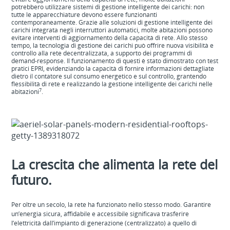
potrebbero utilizzare sistemi di gestione intelligente dei carichi: non
tutte le apparecchiature devono essere funzionanti
contemporaneamente. Grazie alle soluzioni di gestione intelligente dei
carichi integrata negli interruttori automatici, molte abitazioni possono
evitare interventi di aggiornamento della capacità di rete. Allo stesso
tempo, la tecnologia di gestione dei carichi può offrire nuova visibilità e
controllo alla rete decentralizzata, a supporto dei programmi di
demand-response. Il funzionamento di questi è stato dimostrato con test
pratici EPRI, evidenziando la capacità di fornire informazioni dettagliate
dietro il contatore sul consumo energetico e sul controllo, grantendo
flessibilità di rete e realizzando la gestione intelligente dei carichi nelle
7
abitazioni
.
La crescita che alimenta la rete del
futuro.
Per oltre un secolo, la rete ha funzionato nello stesso modo. Garantire
un’energia sicura, affidabile e accessibile significava trasferire
l’elettricità dall’impianto di generazione (centralizzato) a quello di