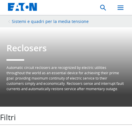
Search
Toggle
Mobil
Menu
Sistemi e quadri per la media tensione
Reclosers
Automatic circuit reclosers are recognized by electric utilities
throughout the world as an essential device for achieving their prime
goal: providing maximum continuity of electric service to their
customers simply and economically. Reclosers sense and interrupt fault
currents and automatically restore service after momentary outage.
Filtri