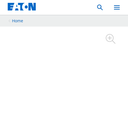
Search
Toggle
Mobil
Menu
Home