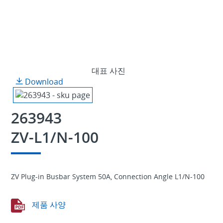
대표 사진
Download
263943
ZV-L1/N-100
ZV Plug-in Busbar System 50A, Connection Angle L1/N-100
제품 사양