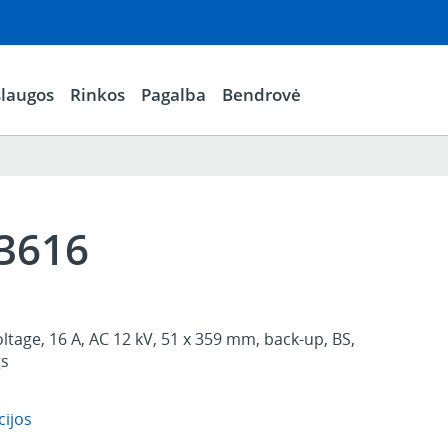
laugos
Rinkos
Pagalba
Bendrovė
3616
oltage, 16 A, AC 12 kV, 51 x 359 mm, back-up, BS,
gs
cijos