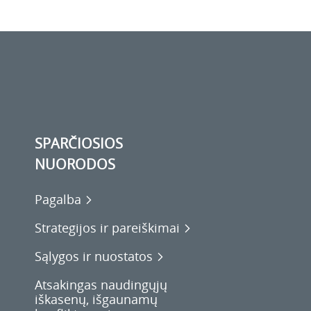
SPARČIOSIOS
NUORODOS
Pagalba
Strategijos ir pareiškimai
Sąlygos ir nuostatos
Atsakingas naudingųjų
iškasenų, išgaunamų