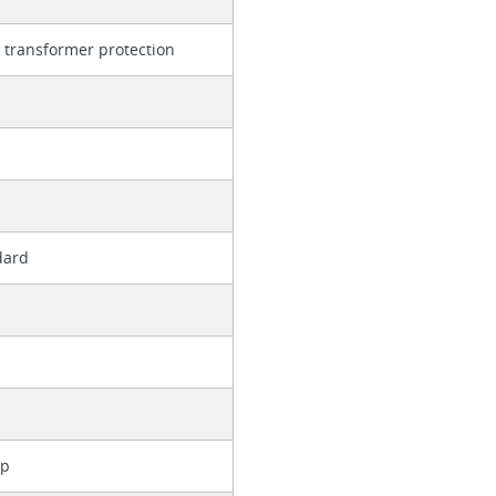
 transformer protection
dard
up