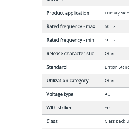
Product application
Primary side
Rated frequency - max
50 Hz
Rated frequency - min
50 Hz
Release characteristic
Other
Standard
British Stan
Utilization category
Other
Voltage type
AC
With striker
Yes
Class
Class back-