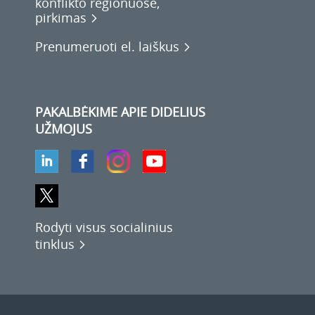
konflikto regionuose,
pirkimas
Prenumeruoti el. laiškus
PAKALBĖKIME APIE DIDELIUS
UŽMOJUS
Rodyti visus socialinius
tinklus