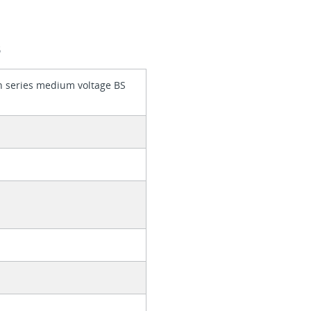
S
 series medium voltage BS