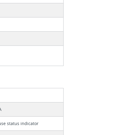
A
use status indicator