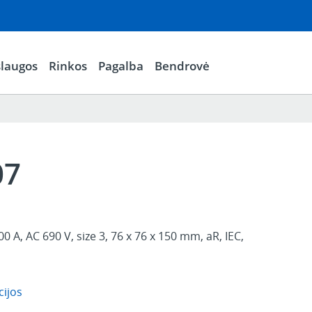
laugos
Rinkos
Pagalba
Bendrovė
07
00 A, AC 690 V, size 3, 76 x 76 x 150 mm, aR, IEC,
cijos