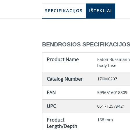
SPECIFIKACIJOS
IŠTEKLIAI
BENDROSIOS SPECIFIKACIJO
Product Name
Eaton Bussmann 
body fuse
Catalog Number
170M6207
EAN
5996516018309
UPC
051712579421
Product
168 mm
Length/Depth