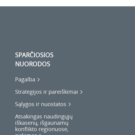
SPARČIOSIOS
NUORODOS
Pagalba
Strategijos ir pareiškimai
Sąlygos ir nuostatos
Atsakingas naudingųjų
iškasenų, išgaunamų
konflikto regionuose,