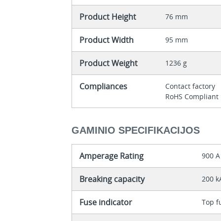
Product Height
76 mm
Product Width
95 mm
Product Weight
1236 g
Compliances
Contact factory
RoHS Compliant
GAMINIO SPECIFIKACIJOS
Amperage Rating
900 A
Breaking capacity
200 k
Fuse indicator
Top f