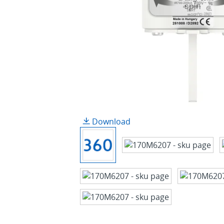
spin
Download