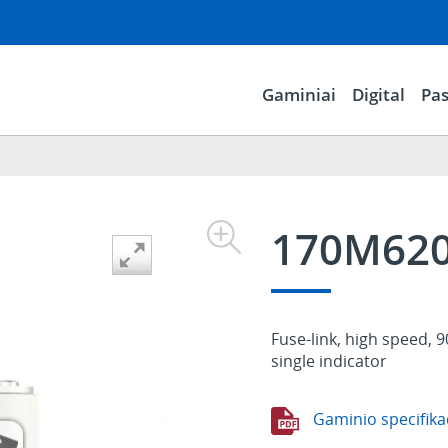
Gaminiai
Digital
Pas
170M62
Fuse-link, high speed, 9
single indicator
Gaminio specifika