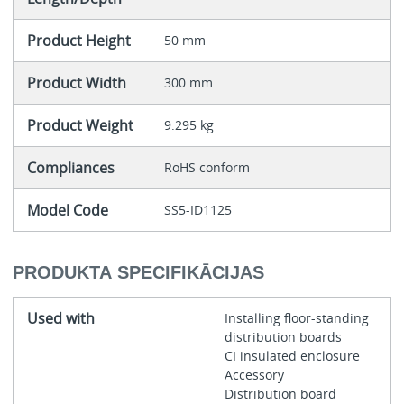
Product Height
50 mm
Product Width
300 mm
Product Weight
9.295 kg
Compliances
RoHS conform
Model Code
SS5-ID1125
PRODUKTA SPECIFIKĀCIJAS
Used with
Installing floor-standing
distribution boards
CI insulated enclosure
Accessory
Distribution board