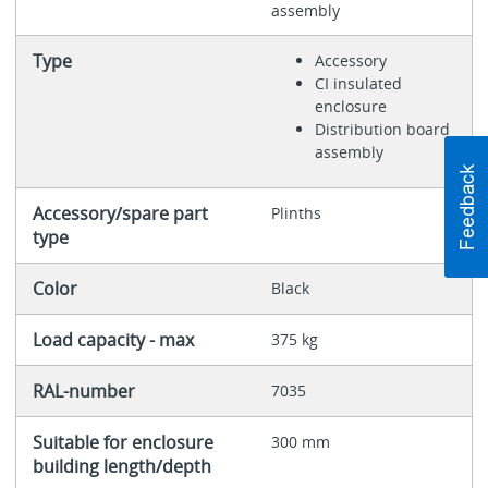
assembly
Type
Accessory
CI insulated
enclosure
Distribution board
assembly
Accessory/spare part
Plinths
type
Color
Black
Load capacity - max
375 kg
RAL-number
7035
Suitable for enclosure
300 mm
building length/depth