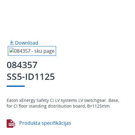
Download
084357
SS5-ID1125
Eaton xEnergy Safety Ci LV systems LV switchgear. Base,
for CI floor standing distribution board, B=1125mm
Produkta specifikācijas