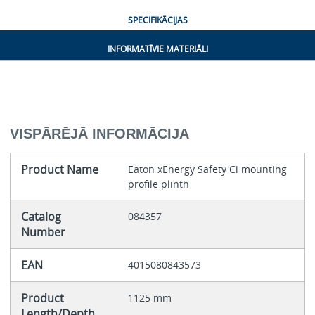
SPECIFIKĀCIJAS
INFORMATĪVIE MATERIĀLI
VISPĀRĒJĀ INFORMĀCIJA
Product Name
Eaton xEnergy Safety Ci mounting
profile plinth
Catalog
084357
Number
EAN
4015080843573
Product
1125 mm
Length/Depth