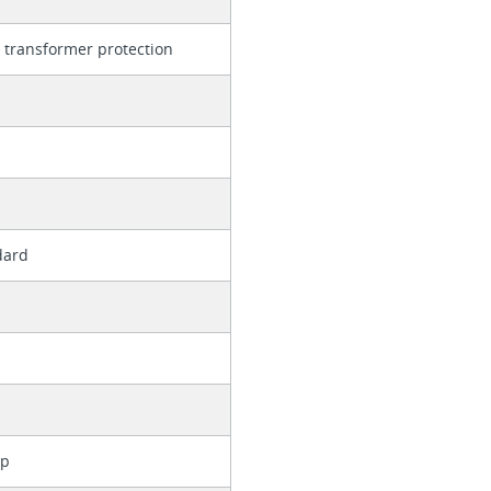
 transformer protection
dard
up