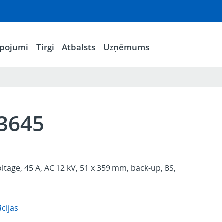
lpojumi
Tirgi
Atbalsts
Uzņēmums
3645
oltage, 45 A, AC 12 kV, 51 x 359 mm, back-up, BS,
cijas