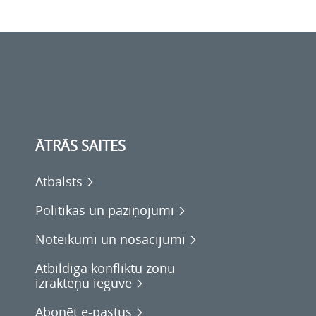
ĀTRĀS SAITES
Atbalsts
Politikas un paziņojumi
Noteikumi un nosacījumi
Atbildīga konfliktu zonu
izrakteņu ieguve
Abonēt e-pastus