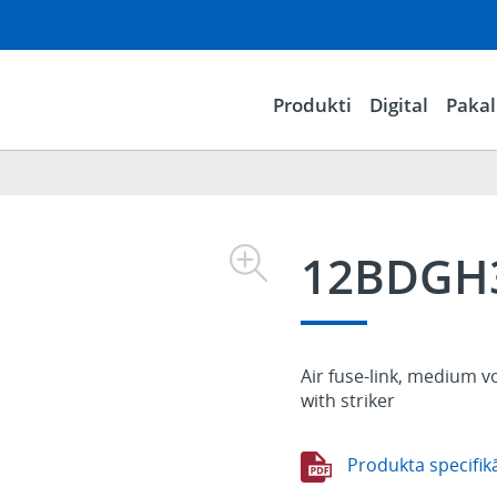
Produkti
Digital
Paka
12BDGH
Air fuse-link, medium v
with striker
Produkta specifikā