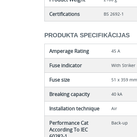
Certifications
BS 2692-1
PRODUKTA SPECIFIKĀCIJAS
Amperage Rating
45 A
Fuse indicator
With Striker
Fuse size
51 x 359 m
Breaking capacity
40 kA
Installation technique
Air
Performance Cat
Back-up
According To IEC
60282-1