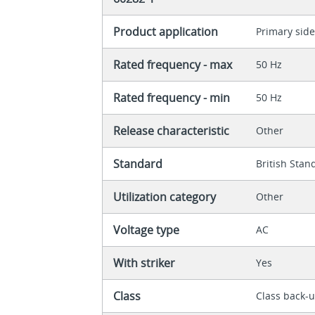
Product application
Primary side
Rated frequency - max
50 Hz
Rated frequency - min
50 Hz
Release characteristic
Other
Standard
British Stan
Utilization category
Other
Voltage type
AC
With striker
Yes
Class
Class back-