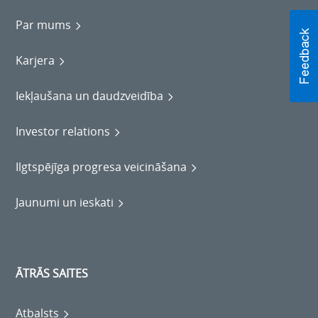
Par mums
Karjera
Iekļaušana un daudzveidība
Investor relations
Ilgtspējīga progresa veicināšana
Jaunumi un ieskati
ĀTRĀS SAITES
Atbalsts