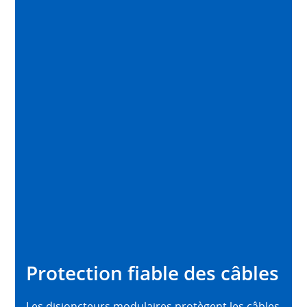
Protection fiable des câbles
Les disjoncteurs modulaires protègent les câbles