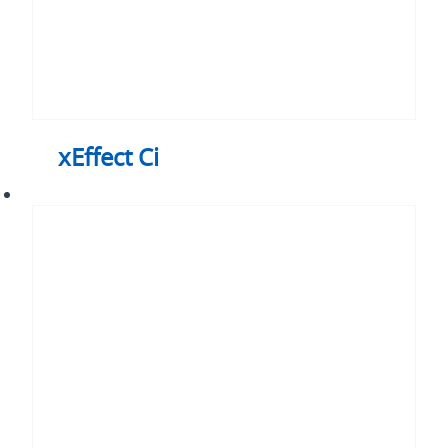
xEffect Ci
xEffect
CS