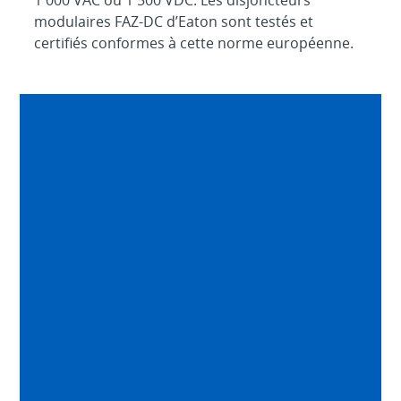
1 000 VAC ou 1 500 VDC. Les disjoncteurs
modulaires FAZ-DC d’Eaton sont testés et
certifiés conformes à cette norme européenne.