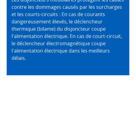
contre les dommages causés par les surcharges
et les courts-circuits : En cas de courants
dangereusement élevés, le déclencheur
thermique (bilame) du disjoncteur coupe
l'alimentation électrique. En cas de court-circuit,
le déclencheur électromagnétique coupe
l'alimentation électrique dans les meilleurs
délais.