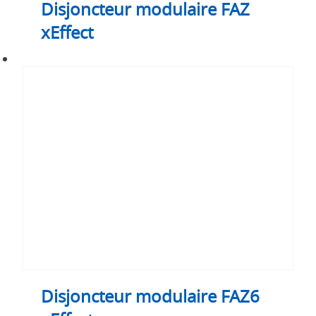
Disjoncteur modulaire FAZ
xEffect
Disjoncteur
modulaire
FAZ6
xEffect
Disjoncteur modulaire FAZ6