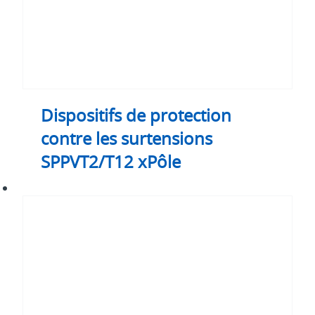
Dispositifs de protection
contre les surtensions
SPPVT2/T12 xPôle
xEffect
Ci