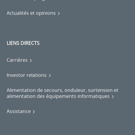
Actualités et opinions
LIENS DIRECTS
Carrières
Investor relations
Alimentation de secours, onduleur, surtension et
alimentation des équipements informatiques
Assistance