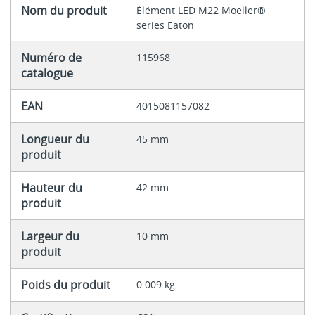
Nom du produit
Élément LED M22 Moeller®
series Eaton
Numéro de
115968
catalogue
EAN
4015081157082
Longueur du
45 mm
produit
Hauteur du
42 mm
produit
Largeur du
10 mm
produit
Poids du produit
0.009 kg