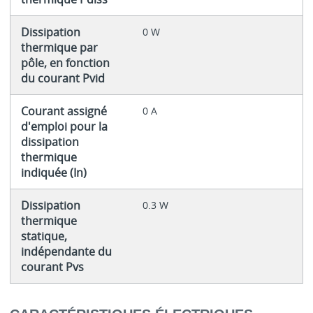
Dissipation
0 W
thermique par
pôle, en fonction
du courant Pvid
Courant assigné
0 A
d'emploi pour la
dissipation
thermique
indiquée (In)
Dissipation
0.3 W
thermique
statique,
indépendante du
courant Pvs