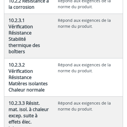
10.2.2 Résistance à
Répond aux exigences de la
la corrosion
norme du produit.
10.2.3.1
Répond aux exigences de la
Vérification
norme du produit.
Résistance
Stabilité
thermique des
boîtiers
10.2.3.2
Répond aux exigences de la
Vérification
norme du produit.
Résistance
Matières isolantes
Chaleur normale
10.2.3.3 Résist.
Répond aux exigences de la
mat. isol. à chaleur
norme du produit.
excep. suite à
effets élec.