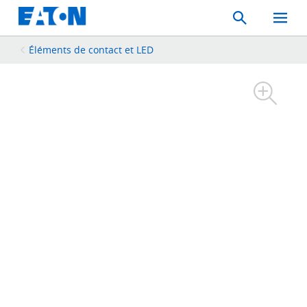
Search
Toggle
Mobil
Menu
Éléments de contact et LED