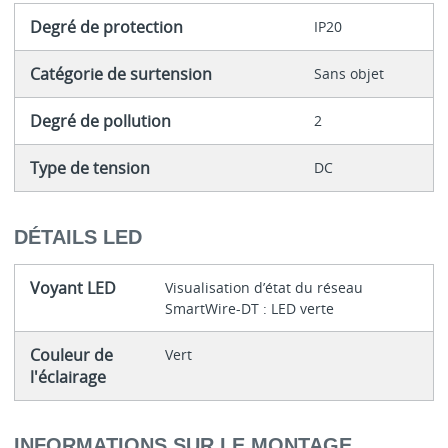
Degré de protection
IP20
Catégorie de surtension
Sans objet
Degré de pollution
2
Type de tension
DC
DÉTAILS LED
Voyant LED
Visualisation d’état du réseau
SmartWire-DT : LED verte
Couleur de
Vert
l'éclairage
INFORMATIONS SUR LE MONTAGE