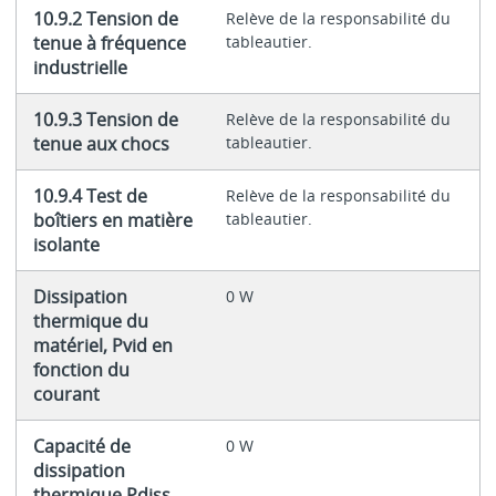
10.9.2 Tension de
Relève de la responsabilité du
tenue à fréquence
tableautier.
industrielle
10.9.3 Tension de
Relève de la responsabilité du
tenue aux chocs
tableautier.
10.9.4 Test de
Relève de la responsabilité du
boîtiers en matière
tableautier.
isolante
Dissipation
0 W
thermique du
matériel, Pvid en
fonction du
courant
Capacité de
0 W
dissipation
thermique Pdiss