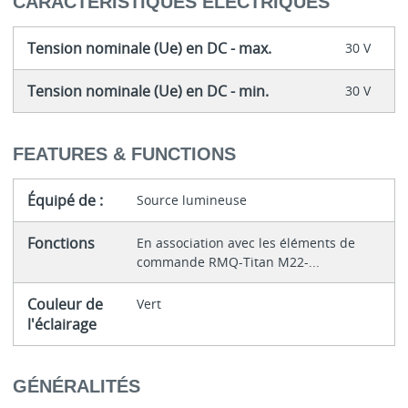
CARACTÉRISTIQUES ÉLECTRIQUES
Tension nominale (Ue) en DC - max.
30 V
Tension nominale (Ue) en DC - min.
30 V
FEATURES & FUNCTIONS
Équipé de :
Source lumineuse
Fonctions
En association avec les éléments de
commande RMQ-Titan M22-...
Couleur de
Vert
l'éclairage
GÉNÉRALITÉS