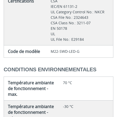
Certifications
CSA
IEC/EN 61131-2
UL Category Control No.: NKCR
CSA File No.: 2324643
CSA Class No.: 3211-07
EN 50178
UL
UL File No.: E29184
Code de modèle
M22-SWD-LED-G
CONDITIONS ENVIRONNEMENTALES
Température ambiante
70 °C
de fonctionnement -
max.
Température ambiante
-30 °C
de fonctionnement -