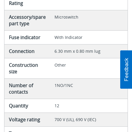
Rating
Accessory/spare
Microswitch
part type
Fuse indicator
With Indicator
Connection
6.30 mm x 0.80 mm lug
Construction
Other
size
Number of
1NO/1NC
contacts
Quantity
12
Voltage rating
700 V (UL), 690 V (IEC)