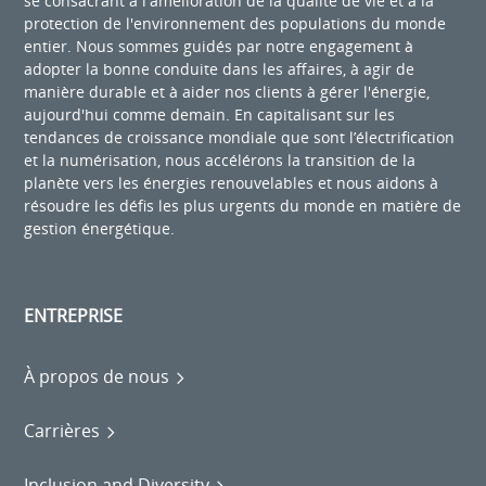
se consacrant à l'amélioration de la qualité de vie et à la
protection de l'environnement des populations du monde
entier. Nous sommes guidés par notre engagement à
adopter la bonne conduite dans les affaires, à agir de
manière durable et à aider nos clients à gérer l'énergie,
aujourd'hui comme demain. En capitalisant sur les
tendances de croissance mondiale que sont l’électrification
et la numérisation, nous accélérons la transition de la
planète vers les énergies renouvelables et nous aidons à
résoudre les défis les plus urgents du monde en matière de
gestion énergétique.
ENTREPRISE
À propos de nous
Carrières
Inclusion and Diversity