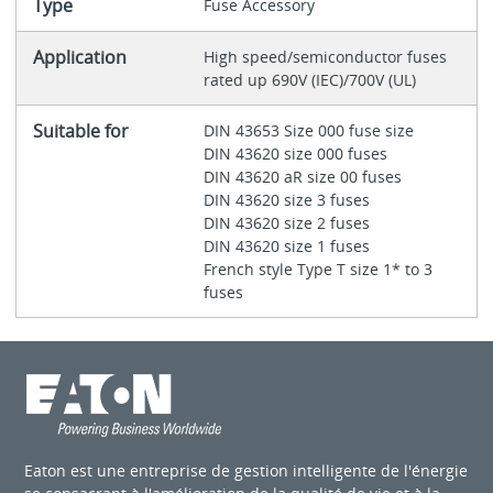
Type
Fuse Accessory
Application
High speed/semiconductor fuses
rated up 690V (IEC)/700V (UL)
Suitable for
DIN 43653 Size 000 fuse size
DIN 43620 size 000 fuses
DIN 43620 aR size 00 fuses
DIN 43620 size 3 fuses
DIN 43620 size 2 fuses
DIN 43620 size 1 fuses
French style Type T size 1* to 3
fuses
Eaton est une entreprise de gestion intelligente de l'énergie