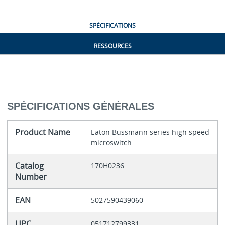
SPÉCIFICATIONS
RESSOURCES
SPÉCIFICATIONS GÉNÉRALES
Product Name
Eaton Bussmann series high speed
microswitch
Catalog
170H0236
Number
EAN
5027590439060
UPC
051712799331