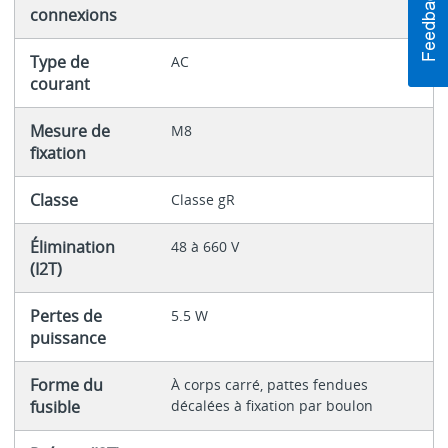
connexions
Type de
AC
courant
Mesure de
M8
fixation
Classe
Classe gR
Élimination
48 à 660 V
(I2T)
Pertes de
5.5 W
puissance
Forme du
À corps carré, pattes fendues
fusible
décalées à fixation par boulon