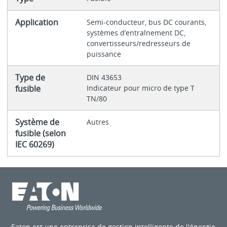
Application
Semi-conducteur, bus DC courants,
systèmes d’entraînement DC,
convertisseurs/redresseurs de
puissance
Type de
DIN 43653
fusible
Indicateur pour micro de type T
TN/80
Système de
Autres
fusible (selon
IEC 60269)
Eaton est une entreprise de gestion intelligente de l'énergie