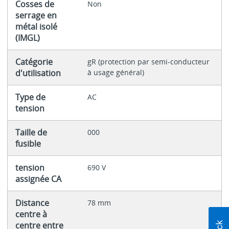
Cosses de
Non
serrage en
métal isolé
(IMGL)
Catégorie
gR (protection par semi-conducteur
d'utilisation
à usage général)
Type de
AC
tension
Taille de
000
fusible
tension
690 V
assignée CA
Distance
78 mm
centre à
centre entre