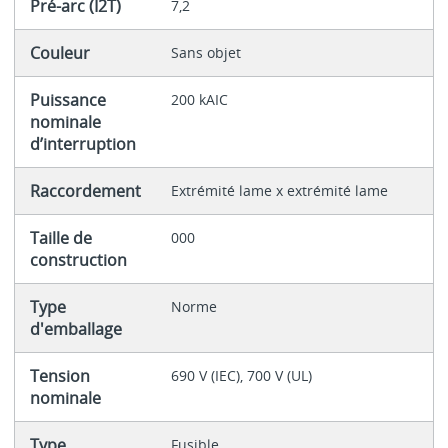
Pré-arc (I2T)
7,2
Couleur
Sans objet
Puissance
200 kAIC
nominale
d’interruption
Raccordement
Extrémité lame x extrémité lame
Taille de
000
construction
Type
Norme
d'emballage
Tension
690 V (IEC), 700 V (UL)
nominale
Type
Fusible