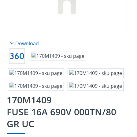
Download
170M1409
FUSE 16A 690V 000TN/80
GR UC