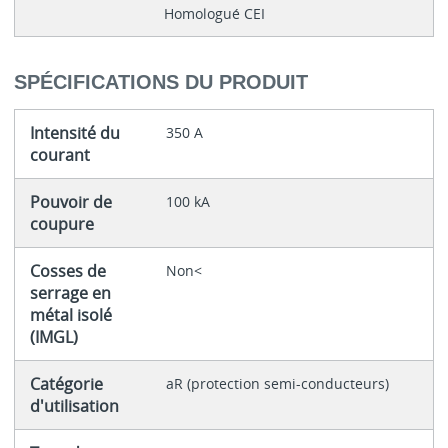
Homologué CEI
SPÉCIFICATIONS DU PRODUIT
Intensité du
350 A
courant
Pouvoir de
100 kA
coupure
Cosses de
Non<
serrage en
métal isolé
(IMGL)
Catégorie
aR (protection semi-conducteurs)
d'utilisation