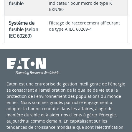
fusible
Indicateur pour micro de type K
BKN/80
Système de
Filetage de raccordement affleurant
fusible (selon
de type A IEC 60269-4
IEC 60269)
Eaton est une entreprise de gestion intelligente de l'énergie
se consacrant à l'amélioration de la qualité de vie et à la
protection de l'environnement des populations du monde
entier. Nous sommes guidés par notre engagement à
adopter la bonne conduite dans les affaires, à agir de
manière durable et à aider nos clients à gérer l'énergie,
aujourd'hui comme demain. En capitalisant sur les
tendances de croissance mondiale que sont l’électrification