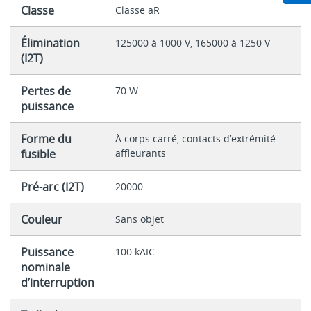
Classe
Classe aR
Élimination
125000 à 1000 V, 165000 à 1250 V
(I2T)
Pertes de
70 W
puissance
Forme du
À corps carré, contacts d’extrémité
fusible
affleurants
Pré-arc (I2T)
20000
Couleur
Sans objet
Puissance
100 kAIC
nominale
d’interruption