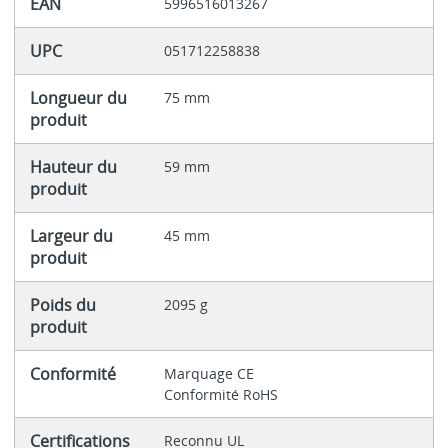
EAN
5996516013267
UPC
051712258838
Longueur du
75 mm
produit
Hauteur du
59 mm
produit
Largeur du
45 mm
produit
Poids du
2095 g
produit
Conformité
Marquage CE
Conformité RoHS
Certifications
Reconnu UL