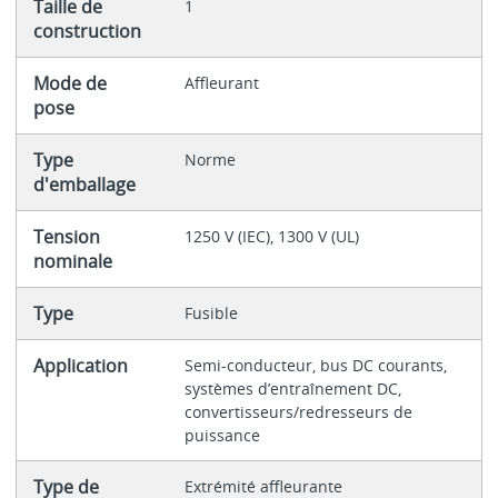
Taille de
1
construction
Mode de
Affleurant
pose
Type
Norme
d'emballage
Tension
1250 V (IEC), 1300 V (UL)
nominale
Type
Fusible
Application
Semi-conducteur, bus DC courants,
systèmes d’entraînement DC,
convertisseurs/redresseurs de
puissance
Type de
Extrémité affleurante