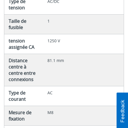
Type de
AC/DC
tension
Taille de
1
fusible
tension
1250 V
assignée CA
Distance
81.1 mm
centre à
centre entre
connexions
Type de
AC
courant
Mesure de
M8
fixation