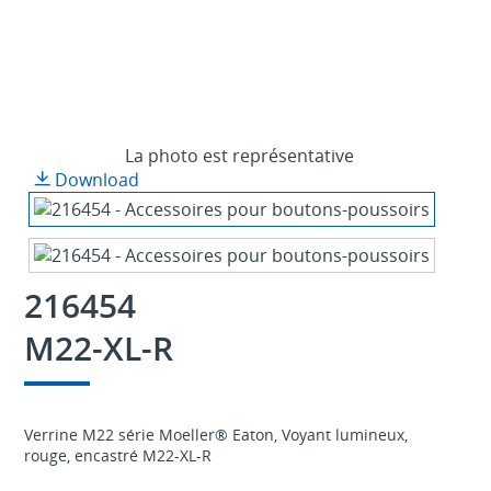
La photo est représentative
Download
216454
M22-XL-R
Verrine M22 série Moeller® Eaton, Voyant lumineux,
rouge, encastré M22-XL-R