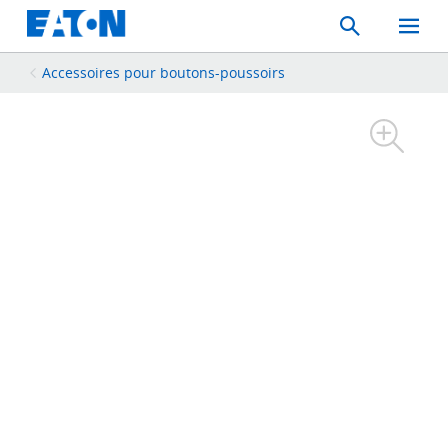
Search
Toggle
Mobil
Menu
Accessoires pour boutons-poussoirs