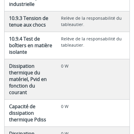
industrielle
10.9.3 Tension de
Relève de la responsabilité du
tenue aux chocs
tableautier.
10.9.4 Test de
Relève de la responsabilité du
boîtiers en matière
tableautier.
isolante
Dissipation
0 W
thermique du
matériel, Pvid en
fonction du
courant
Capacité de
0 W
dissipation
thermique Pdiss
Dissipation
0 W