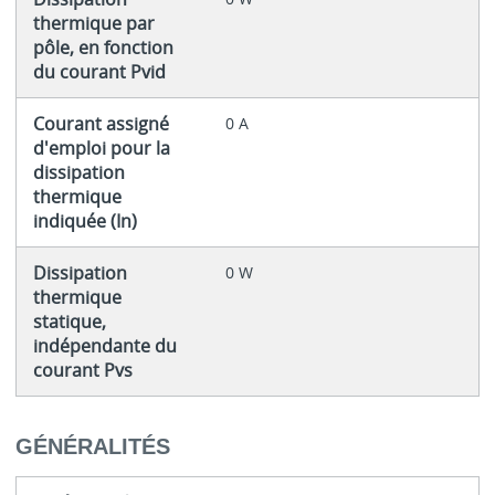
thermique par
pôle, en fonction
du courant Pvid
Courant assigné
0 A
d'emploi pour la
dissipation
thermique
indiquée (In)
Dissipation
0 W
thermique
statique,
indépendante du
courant Pvs
GÉNÉRALITÉS