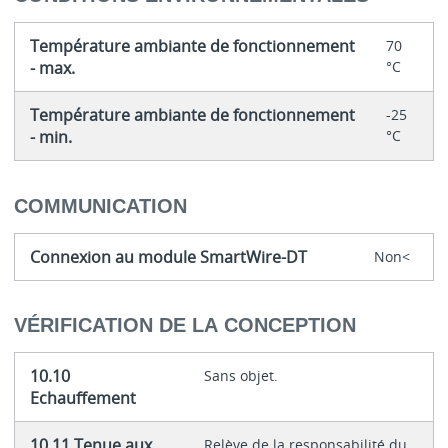
Température ambiante de fonctionnement
70
- max.
°C
Température ambiante de fonctionnement
-25
- min.
°C
COMMUNICATION
Connexion au module SmartWire-DT
Non<
VÉRIFICATION DE LA CONCEPTION
10.10
Sans objet.
Echauffement
10.11 Tenue aux
Relève de la responsabilité du