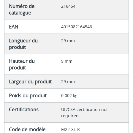
Numéro de
216454
catalogue
EAN
4015082164546
Longueur du
29 mm
produit
Hauteur du
9 mm
produit
Largeur du produit
29 mm
Poids du produit
0.002 kg
Certifications
UL/CSA certification not
required
Code de modèle
M22-XL-R