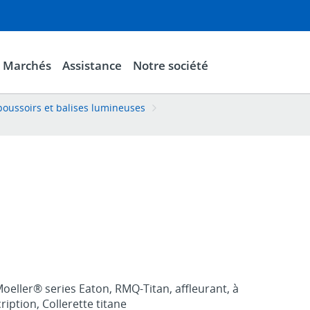
Marchés
Assistance
Notre société
oussoirs et balises lumineuses
eller® series Eaton, RMQ-Titan, affleurant, à
ription, Collerette titane