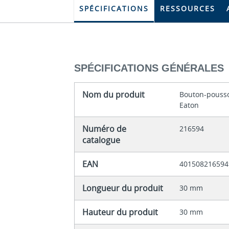
SPÉCIFICATIONS
RESSOURCES
SPÉCIFICATIONS GÉNÉRALES
Nom du produit
Bouton-pousso
Eaton
Numéro de
216594
catalogue
EAN
401508216594
Longueur du produit
30 mm
Hauteur du produit
30 mm