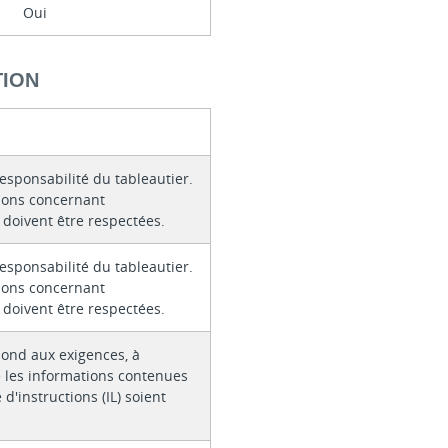
Oui
TION
responsabilité du tableautier.
tions concernant
e doivent être respectées.
responsabilité du tableautier.
tions concernant
e doivent être respectées.
pond aux exigences, à
 les informations contenues
 d'instructions (IL) soient