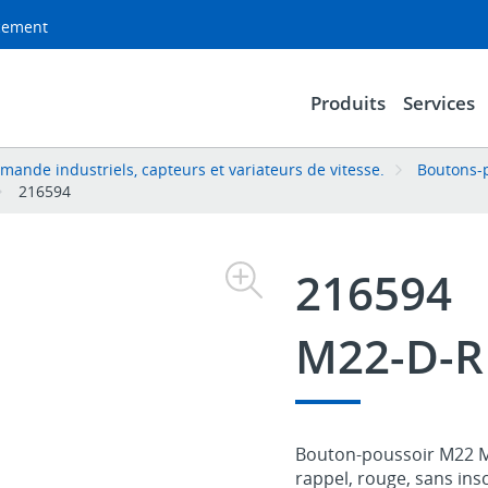
acement
Produits
Services
nde industriels, capteurs et variateurs de vitesse.
Boutons-p
216594
216594
M22-D-R
Bouton-poussoir M22 Mo
rappel, rouge, sans insc