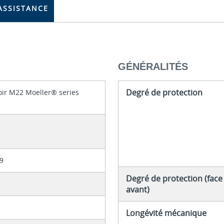
ASSISTANCE
GÉNÉRALITÉS
Degré de protection
ir M22 Moeller® series
9
Degré de protection (face
avant)
Longévité mécanique