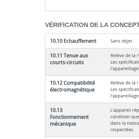
VÉRIFICATION DE LA CONCEP
10.10 Echauffement
Sans objet.
10.11 Tenue aux
Relève de la 
courts-circuits
Les spécifica
l'appareillag
10.12 Compatibilité
Relève de la 
électromagnétique
Les spécifica
l'appareillag
10.13
L'appareil ré
Fonctionnement
condition que
dans la notice
mécanique
respectées.