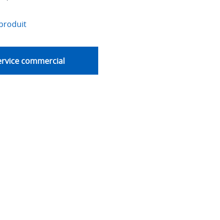
produit
ervice commercial