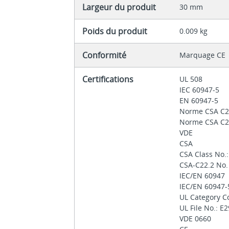
Largeur du produit
30 mm
Poids du produit
0.009 kg
Conformité
Marquage CE
Certifications
UL 508
IEC 60947-5
EN 60947-5
Norme CSA C2
Norme CSA C2
VDE
CSA
CSA Class No.
CSA-C22.2 No.
IEC/EN 60947
IEC/EN 60947
UL Category C
UL File No.: E
VDE 0660