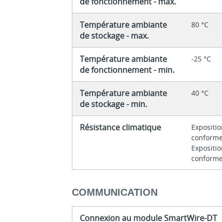
de fonctionnement - max.
Température ambiante
80 °C
de stockage - max.
Température ambiante
-25 °C
de fonctionnement - min.
Température ambiante
40 °C
de stockage - min.
Résistance climatique
Expositio
conforme
Expositio
conforme
COMMUNICATION
Connexion au module SmartWire-DT