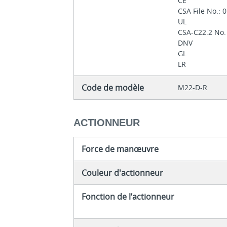
CE
CSA File No.:
UL
CSA-C22.2 No.
DNV
GL
LR
Code de modèle
M22-D-R
ACTIONNEUR
Force de manœuvre
Couleur d'actionneur
Fonction de l’actionneur