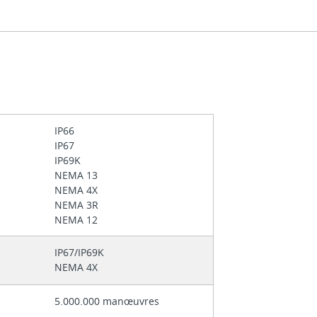
IP66
IP67
IP69K
NEMA 13
NEMA 4X
NEMA 3R
NEMA 12
IP67/IP69K
NEMA 4X
5.000.000 manœuvres