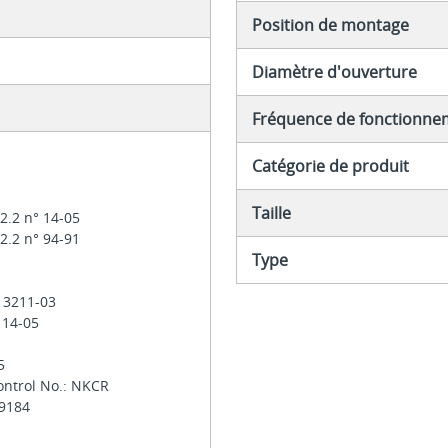
Position de montage
Diamètre d'ouverture
Fréquence de fonctionne
Catégorie de produit
Taille
2.2 n° 14-05
2.2 n° 94-91
Type
: 3211-03
 14-05
-5
ontrol No.: NKCR
29184