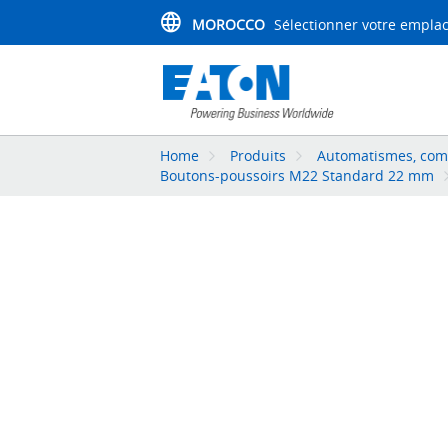
MOROCCO
Sélectionner votre empl
Home
Produits
Automatismes, comma
Boutons-poussoirs M22 Standard 22 mm