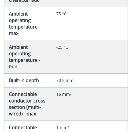
Ambient
75 °C
operating
temperature -
max
Ambient
-25 °C
operating
temperature -
min
Built-in depth
70.5 mm
Connectable
16 mm²
conductor cross
section (multi-
wired) - max
Connectable
1 mm²