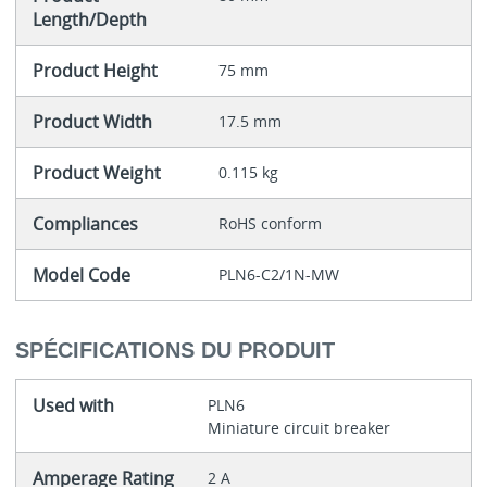
Length/Depth
Product Height
75 mm
Product Width
17.5 mm
Product Weight
0.115 kg
Compliances
RoHS conform
Model Code
PLN6-C2/1N-MW
SPÉCIFICATIONS DU PRODUIT
Used with
PLN6
Miniature circuit breaker
Amperage Rating
2 A