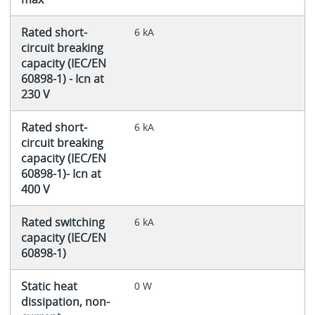
Rated short-
6 kA
circuit breaking
capacity (IEC/EN
60898-1) - Icn at
230 V
Rated short-
6 kA
circuit breaking
capacity (IEC/EN
60898-1)- Icn at
400 V
Rated switching
6 kA
capacity (IEC/EN
60898-1)
Static heat
0 W
dissipation, non-