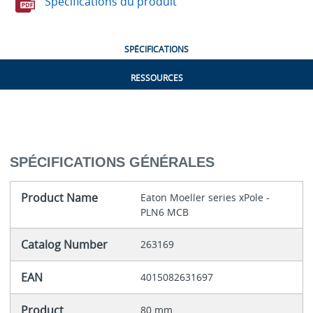
Spécifications du produit
SPÉCIFICATIONS
RESSOURCES
SPÉCIFICATIONS GÉNÉRALES
Product Name
Eaton Moeller series xPole -
PLN6 MCB
Catalog Number
263169
EAN
4015082631697
Product
80 mm