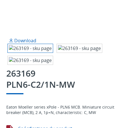
Download
263169
PLN6-C2/1N-MW
Eaton Moeller series xPole - PLN6 MCB. Miniature circuit
breaker (MCB), 2 A, 1p+N, characteristic: C, MW