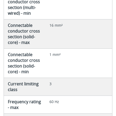
conductor cross
section (multi-
wired) - min
Connectable
16 mm²
conductor cross
section (solid-
core) - max
Connectable
1 mm²
conductor cross
section (solid-
core) - min
Current limiting
3
class
Frequency rating
60 Hz
- max