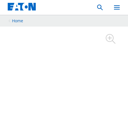
Search
Toggle
Mobil
Menu
Home