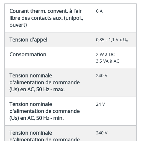
Courant therm. convent. à l’air
6 A
libre des contacts aux. (unipol.,
ouvert)
Tension d'appel
0,85 - 1,1 V x Uₑ
Consommation
2 W à DC
3,5 VA à AC
Tension nominale
240 V
d'alimentation de commande
(Us) en AC, 50 Hz - max.
Tension nominale
24 V
d'alimentation de commande
(Us) en AC, 50 Hz - min.
Tension nominale
240 V
d'alimentation de commande