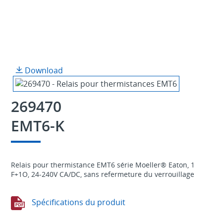
Download
269470
EMT6-K
Relais pour thermistance EMT6 série Moeller® Eaton, 1
F+1O, 24-240V CA/DC, sans refermeture du verrouillage
Spécifications du produit