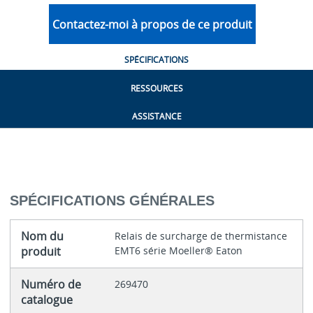
Contactez-moi à propos de ce produit
SPÉCIFICATIONS
RESSOURCES
ASSISTANCE
SPÉCIFICATIONS GÉNÉRALES
Nom du
Relais de surcharge de thermistance
produit
EMT6 série Moeller® Eaton
Numéro de
269470
catalogue