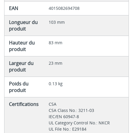
EAN
4015082694708
Longueur du
103 mm
produit
Hauteur du
83 mm
produit
Largeur du
23 mm
produit
Poids du
0.13 kg
produit
Certifications
CSA
CSA Class No.: 3211-03
IEC/EN 60947-8
UL Category Control No.: NKCR
UL File No.: E29184