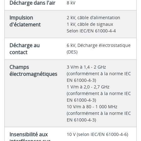
Décharge dans l'air
8 kV
Impulsion
2 kV, câble d’alimentation
d'éclatement
1 kV, câble de signaux
Selon IEC/EN 61000-4-4
Décharge au
6 kV, Décharge électrostatique
contact
(DES)
Champs
3 V/m à 1,4 - 2 GHz
électromagnétiques
(conformément à la norme IEC
EN 61000-4-3)
1 V/m à 2,0 - 2,7 GHz
(conformément à la norme IEC
EN 61000-4-3)
10 V/m à 80 - 1 000 MHz
(conformément à la norme IEC
EN 61000-4-3)
Insensibilité aux
10 V (selon IEC/EN 61000-4-6)