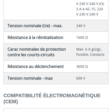
V 230 V 240 V (O)
3 A à AC-15, 220
V 230 V 240 V
Tension nominale (Ue) - max.
240 V
Résistance à la réinitialisation
1600 Ω
Carac nominales de protection
Max. 6 A gG/gL,
contre les courts-circuits
Fusible, Contacts
Résistance au déclenchement
3600 Ω
Tension nominale - max
600 V
COMPATIBILITÉ ÉLECTROMAGNÉTIQUE
(CEM)