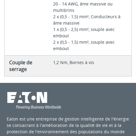
20 - 14 AWG, âme massive ou
multibrins
2 x (0,5 - 1,5) mm², Conducteurs à
âme massive
1 x (0,5 - 2,5) mm², souple avec
embout
2 x (0,5 - 1,5) mm², souple avec
embout
Couple de
1,2 Nm, Bornes à vis
serrage
Eaton est une entreprise de gestion intelligente de l'énergie
se consacrant à l'amélioration de la qualité de vie et à la
protection de l'environnement des populations du monde