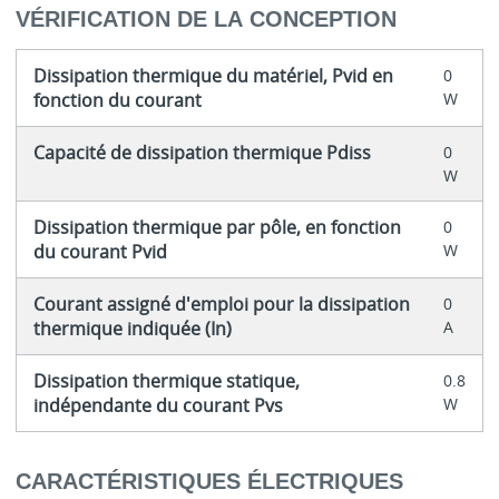
VÉRIFICATION DE LA CONCEPTION
Dissipation thermique du matériel, Pvid en
0
fonction du courant
W
Capacité de dissipation thermique Pdiss
0
W
Dissipation thermique par pôle, en fonction
0
du courant Pvid
W
Courant assigné d'emploi pour la dissipation
0
thermique indiquée (In)
A
Dissipation thermique statique,
0.8
indépendante du courant Pvs
W
CARACTÉRISTIQUES ÉLECTRIQUES