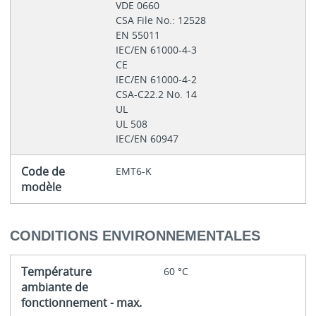
VDE 0660
CSA File No.: 12528
EN 55011
IEC/EN 61000-4-3
CE
IEC/EN 61000-4-2
CSA-C22.2 No. 14
UL
UL 508
IEC/EN 60947
Code de
EMT6-K
modèle
CONDITIONS ENVIRONNEMENTALES
Température
60 °C
ambiante de
fonctionnement - max.