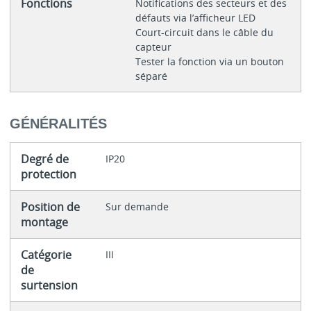
Fonctions
Notifications des secteurs et des
défauts via l’afficheur LED
Court-circuit dans le câble du
capteur
Tester la fonction via un bouton
séparé
GÉNÉRALITÉS
Degré de
IP20
protection
Position de
Sur demande
montage
Catégorie
III
de
surtension