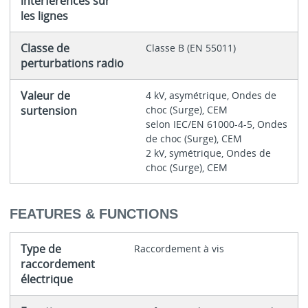
interférences sur
les lignes
Classe de
Classe B (EN 55011)
perturbations radio
Valeur de
4 kV, asymétrique, Ondes de
surtension
choc (Surge), CEM
selon IEC/EN 61000-4-5, Ondes
de choc (Surge), CEM
2 kV, symétrique, Ondes de
choc (Surge), CEM
FEATURES & FUNCTIONS
Type de
Raccordement à vis
raccordement
électrique