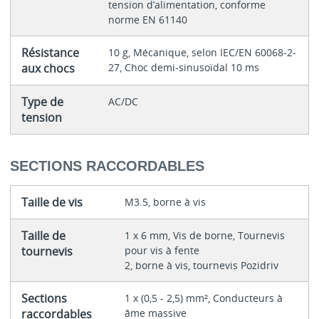
tension d’alimentation, conforme
norme EN 61140
Résistance
10 g, Mécanique, selon IEC/EN 60068-2-
aux chocs
27, Choc demi-sinusoïdal 10 ms
Type de
AC/DC
tension
SECTIONS RACCORDABLES
Taille de vis
M3.5, borne à vis
Taille de
1 x 6 mm, Vis de borne, Tournevis
tournevis
pour vis à fente
2, borne à vis, tournevis Pozidriv
Sections
1 x (0,5 - 2,5) mm², Conducteurs à
raccordables
âme massive