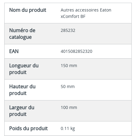
Nom du produit
Autres accessoires Eaton
xComfort BF
Numéro de
285232
catalogue
EAN
4015082852320
Longueur du
150 mm
produit
Hauteur du
50 mm
produit
Largeur du
100 mm
produit
Poids du produit
0.11 kg