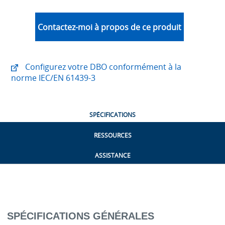
Contactez-moi à propos de ce produit
Configurez votre DBO conformément à la
norme IEC/EN 61439-3
SPÉCIFICATIONS
RESSOURCES
ASSISTANCE
SPÉCIFICATIONS GÉNÉRALES