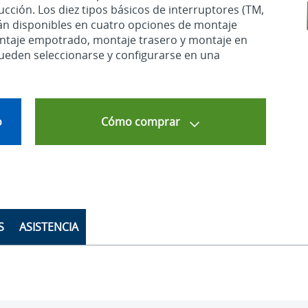
ucción. Los diez tipos básicos de interruptores (TM,
están disponibles en cuatro opciones de montaje
ontaje empotrado, montaje trasero y montaje en
 Pueden seleccionarse y configurarse en una
.
o
Cómo comprar
S
ASISTENCIA