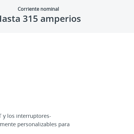
Corriente nominal
Hasta 315 amperios
T y los interruptores-
lmente personalizables para