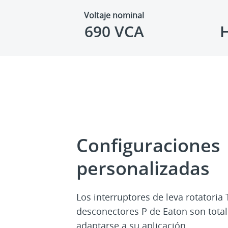
Voltaje nominal
690 VCA
Configuraciones
personalizadas
Los interruptores de leva rotatoria 
desconectores P de Eaton son tota
adaptarse a su aplicación.