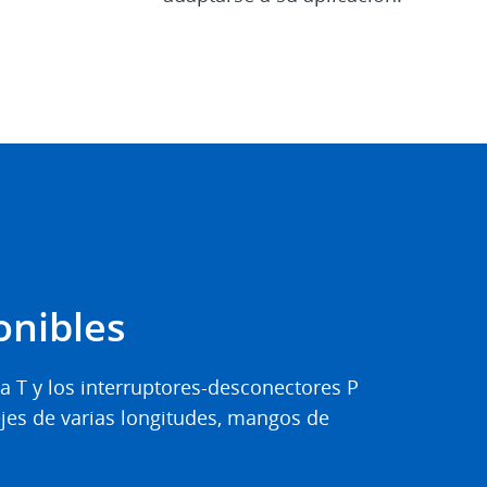
onibles
ia T y los interruptores-desconectores P
jes de varias longitudes, mangos de