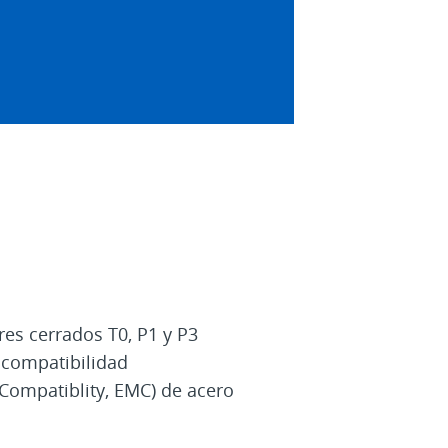
es cerrados T0, P1 y P3
 compatibilidad
Compatiblity, EMC) de acero