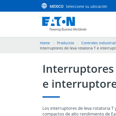
MEXICO
Seleccione su ubicación
Home
Productos
Controles industria
Interruptores de leva rotatoria T e interru
Interruptores 
e interruptor
Los interruptores de leva rotatoria T
compactos de alto rendimiento de Eato