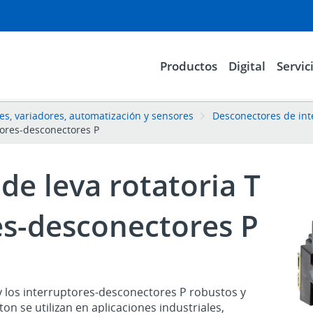
Productos
Digital
Servic
les, variadores, automatización y sensores
Desconectores de int
ptores-desconectores P
de leva rotatoria T
es-desconectores P
 y los interruptores-desconectores P robustos y
n se utilizan en aplicaciones industriales,