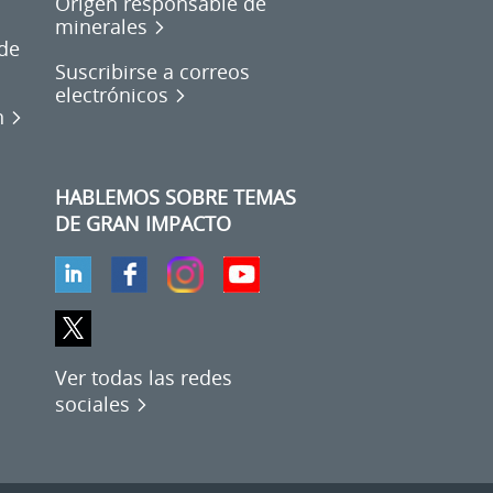
Origen responsable de
minerales
de
Suscribirse a correos
electrónicos
n
HABLEMOS SOBRE TEMAS
DE GRAN IMPACTO
Ver todas las redes
sociales