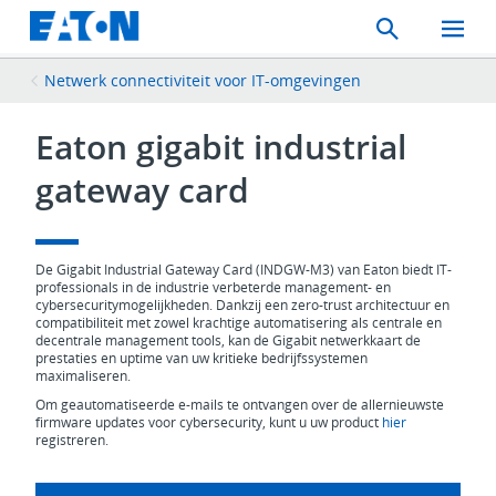
Search
Toggle
Mobil
Menu
Netwerk connectiviteit voor IT-omgevingen
Eaton gigabit industrial
gateway card
De Gigabit Industrial Gateway Card (INDGW-M3) van Eaton biedt IT-
professionals in de industrie verbeterde management- en
cybersecuritymogelijkheden. Dankzij een zero-trust architectuur en
compatibiliteit met zowel krachtige automatisering als centrale en
decentrale management tools, kan de Gigabit netwerkkaart de
prestaties en uptime van uw kritieke bedrijfssystemen
maximaliseren.
Om geautomatiseerde e-mails te ontvangen over de allernieuwste
firmware updates voor cybersecurity, kunt u uw product
hier
registreren.