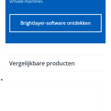
virtuele machines.
Brightlayer-software ontdekken
Vergelijkbare producten
Eaton
Environmental
Monitoring
Probe
Gen
2