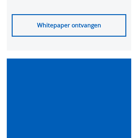
Whitepaper ontvangen