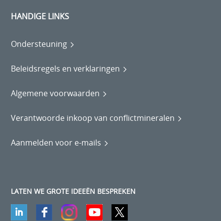
HANDIGE LINKS
Ondersteuning
Beleidsregels en verklaringen
Algemene voorwaarden
Verantwoorde inkoop van conflictmineralen
Aanmelden voor e-mails
LATEN WE GROTE IDEEËN BESPREKEN