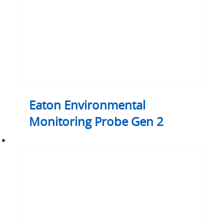
Eaton Environmental
Monitoring Probe Gen 2
Eaton
9SX
UPS