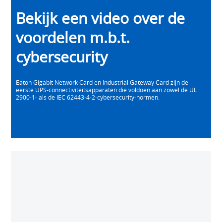
Video
Bekijk een video over de
voordelen m.b.t.
cybersecurity
Eaton Gigabit Network Card en Industrial Gateway Card zijn de
eerste UPS-connectiviteitsapparaten die voldoen aan zowel de UL
2900-1- als de IEC 62443-4-2-cybersecurity-normen.