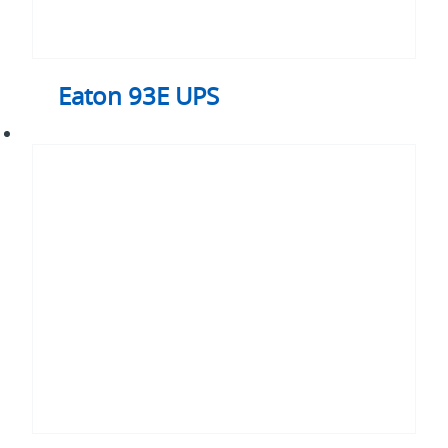
Eaton 93E UPS
Eaton
93PX
UPS