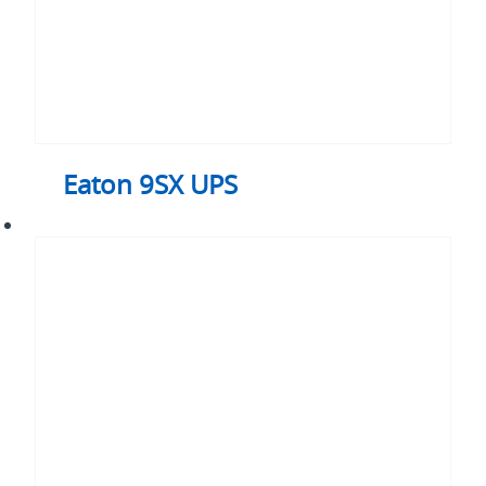
Eaton 9SX UPS
Eaton
93E
UPS