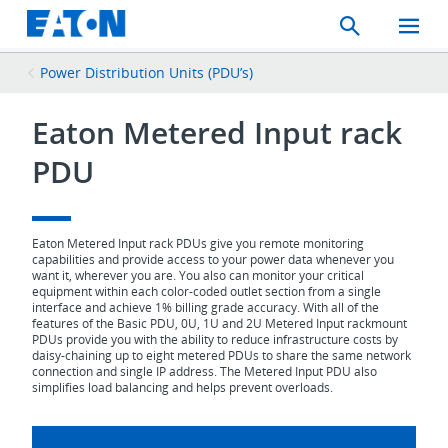
Search
Toggle
Mobil
Menu
Power Distribution Units (PDU’s)
Eaton Metered Input rack
PDU
Eaton Metered Input rack PDUs give you remote monitoring
capabilities and provide access to your power data whenever you
want it, wherever you are. You also can monitor your critical
equipment within each color-coded outlet section from a single
interface and achieve 1% billing grade accuracy. With all of the
features of the Basic PDU, 0U, 1U and 2U Metered Input rackmount
PDUs provide you with the ability to reduce infrastructure costs by
daisy-chaining up to eight metered PDUs to share the same network
connection and single IP address. The Metered Input PDU also
simplifies load balancing and helps prevent overloads.