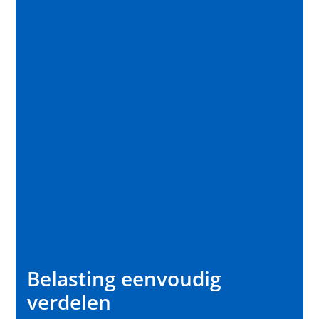
Belasting eenvoudig
verdelen