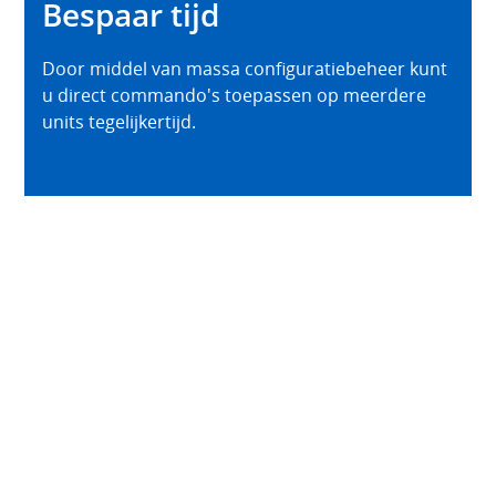
Bespaar tijd
Door middel van massa configuratiebeheer kunt
u direct commando's toepassen op meerdere
units tegelijkertijd.