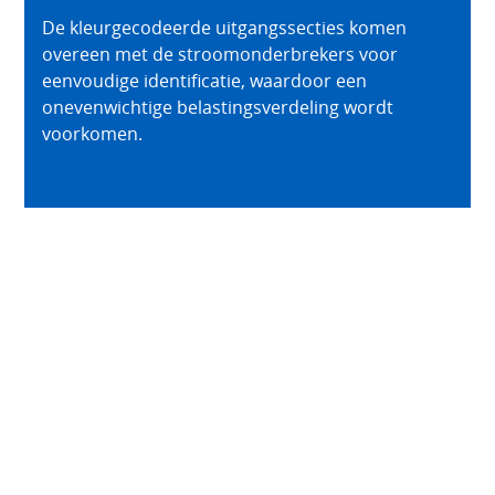
De kleurgecodeerde uitgangssecties komen
overeen met de stroomonderbrekers voor
eenvoudige identificatie, waardoor een
onevenwichtige belastingsverdeling wordt
voorkomen.