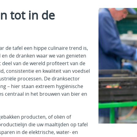
n tot in de
 de tafel een hippe culinaire trend is,
l en de dranken waar we van genieten
 deel van de wereld profiteert van de
id, consistentie en kwaliteit van voedsel
striële processen. De dranksector
ing – hier staan extreem hygiënische
 centraal in het brouwen van bier en
gebakken producten, of oliën of
roductielijn die uw maaltijden op tafel
paren in de elektrische, water- en