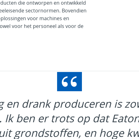
oducten die ontworpen en ontwikkeld
veeleisende sectornormen. Bovendien
plossingen voor machines en
zowel voor het personeel als voor de
g en drank produceren is zow
 Ik ben er trots op dat Eato
uit grondstoffen, en hoge kwa