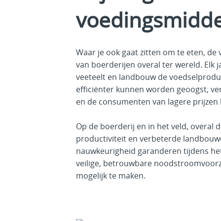
voedingsmidde
Waar je ook gaat zitten om te eten, de
van boerderijen overal ter wereld. Elk
veeteelt en landbouw de voedselprodu
efficiënter kunnen worden geoogst, v
en de consumenten van lagere prijzen 
Op de boerderij en in het veld, overal
productiviteit en verbeterde landbouwc
nauwkeurigheid garanderen tijdens het 
veilige, betrouwbare noodstroomvoorz
mogelijk te maken.