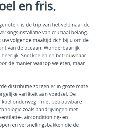
el en fris.
noten, is de trip van het veld naar de
erkingsinstallatie van cruciaal belang.
 uw volgende maaltijd zich bij u om de
kant van de oceaan. Wonderbaarlijk
en heerlijk. Snel koelen en betrouwbaar
 voor de manier waarop we eten, maar
e distributie zorgen er in grote mate
gelijke variëteit aan voedsel. De
n koel onderweg – met betrouwbare
hnologie zoals aandrijvingen met
entilatie-, airconditioning- en
eppen en versnellingsbakken die de