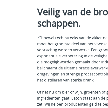
Veilig van de bro
schappen.
*"Hoewel rechtstreeks van de akker naar
moet het grootste deel van het voedse
voorzichtig worden verwerkt. Een groot
exponentiële verbetering in de veilighe
die mogelijk worden gemaakt door indu
belichaamt de ultieme precisieverwerk
omgevingen en strenge procescontroles
het distilleren van sterke drank.
Of het nu om bier of wijn, groenten of 
ingrediënten gaat, Eaton staat aan de p
zet. Wij helpen producenten geld te bes