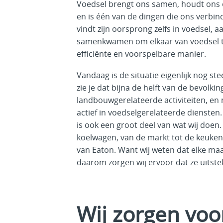
Voedsel brengt ons samen, houdt ons 
en is één van de dingen die ons verbin
vindt zijn oorsprong zelfs in voedsel,
samenkwamen om elkaar van voedsel te
efficiënte en voorspelbare manier.
Vandaag is de situatie eigenlijk nog ste
zie je dat bijna de helft van de bevolki
landbouwgerelateerde activiteiten, en
actief in voedselgerelateerde diensten
is ook een groot deel van wat wij doen.
koelwagen, van de markt tot de keuken,
van Eaton. Want wij weten dat elke maal
daarom zorgen wij ervoor dat ze uitstek
Wij zorgen voo