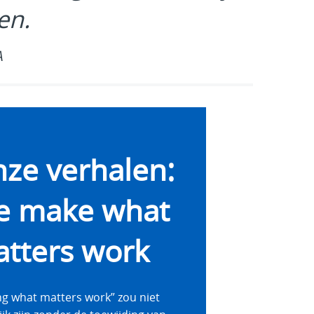
en.
A
ze verhalen:
e make what
tters work
g what matters work” zou niet