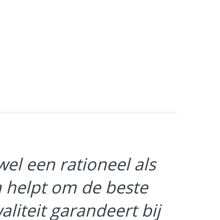
el een rationeel als
n helpt om de beste
liteit garandeert bij