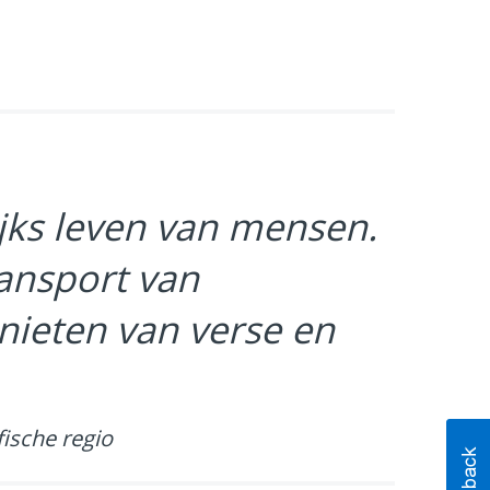
ijks leven van mensen.
ansport van
ieten van verse en
fische regio