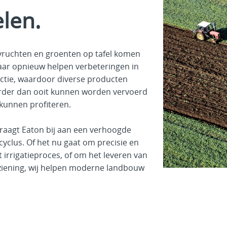
len.
 vruchten en groenten op tafel komen
 jaar opnieuw helpen verbeteringen in
ctie, waardoor diverse producten
erder dan ooit kunnen worden vervoerd
kunnen profiteren.
 draagt Eaton bij aan een verhoogde
yclus. Of het nu gaat om precisie en
irrigatieproces, of om het leveren van
iening, wij helpen moderne landbouw