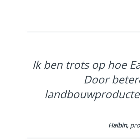
Ik ben trots op hoe E
Door beter
landbouwproducten
Haibin,
pro