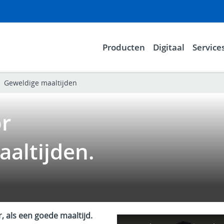
Producten
Digitaal
Service
Geweldige maaltijden
or
aaltijden.
r, als een goede maaltijd.