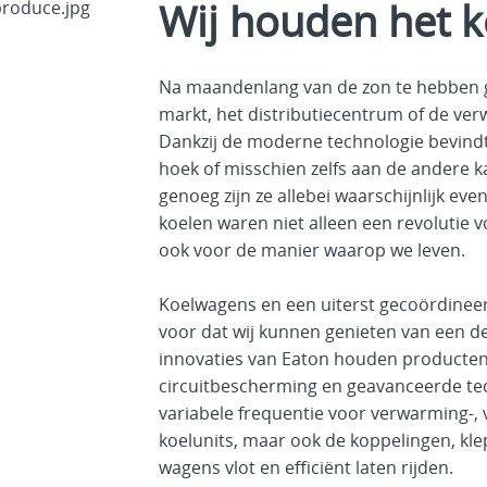
Wij houden het ko
Na maandenlang van de zon te hebben ge
markt, het distributiecentrum of de verw
Dankzij de moderne technologie bevindt
hoek of misschien zelfs aan de andere 
genoeg zijn ze allebei waarschijnlijk ev
koelen waren niet alleen een revolutie
ook voor de manier waarop we leven.
Koelwagens en een uiterst gecoördineerd
voor dat wij kunnen genieten van een der
innovaties van Eaton houden producte
circuitbescherming en geavanceerde tec
variabele frequentie voor verwarming-, v
koelunits, maar ook de koppelingen, kl
wagens vlot en efficiënt laten rijden.