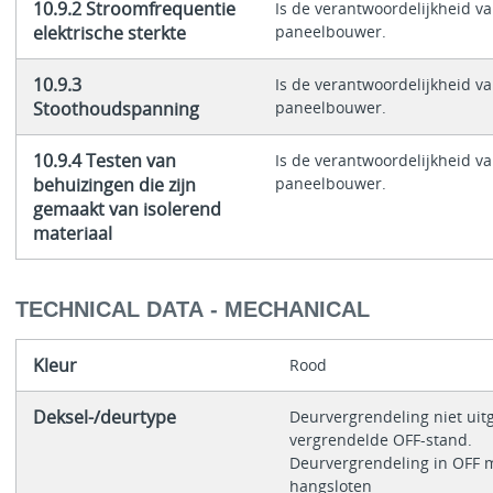
10.9.2 Stroomfrequentie
Is de verantwoordelijkheid v
elektrische sterkte
paneelbouwer.
10.9.3
Is de verantwoordelijkheid v
Stoothoudspanning
paneelbouwer.
10.9.4 Testen van
Is de verantwoordelijkheid v
behuizingen die zijn
paneelbouwer.
gemaakt van isolerend
materiaal
TECHNICAL DATA - MECHANICAL
Kleur
Rood
Deksel-/deurtype
Deurvergrendeling niet uit
vergrendelde OFF-stand.
Deurvergrendeling in OFF 
hangsloten