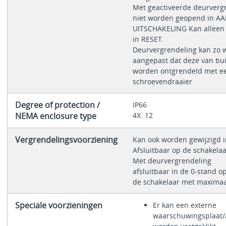
Met geactiveerde deurverg
niet worden geopend in AAN
UITSCHAKELING Kan alleen
in RESET.
Deurvergrendeling kan zo 
aangepast dat deze van bui
worden ontgrendeld met e
schroevendraaier
Degree of protection /
IP66
NEMA enclosure type
4X. 12
Vergrendelingsvoorziening
Kan ook worden gewijzigd i
Afsluitbaar op de schakela
Met deurvergrendeling
afsluitbaar in de 0-stand o
de schakelaar met maximaa
Speciale voorzieningen
Er kan een externe
waarschuwingsplaat/