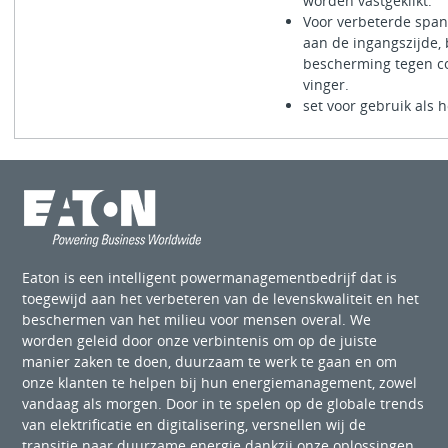
worden vastgeklikt.
Voor verbeterde span
aan de ingangszijde, 
bescherming tegen c
vinger.
set voor gebruik als 
Eaton is een intelligent powermanagementbedrijf dat is
toegewijd aan het verbeteren van de levenskwaliteit en het
beschermen van het milieu voor mensen overal. We
worden geleid door onze verbintenis om op de juiste
manier zaken te doen, duurzaam te werk te gaan en om
onze klanten te helpen bij hun energiemanagement, zowel
vandaag als morgen. Door in te spelen op de globale trends
van elektrificatie en digitalisering, versnellen wij de
transitie naar duurzame energie dankzij onze oplossingen