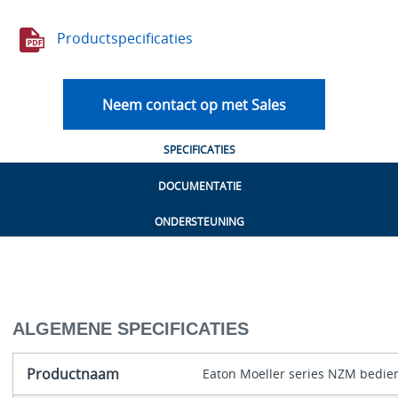
Productspecificaties
Neem contact op met Sales
SPECIFICATIES
DOCUMENTATIE
ONDERSTEUNING
ALGEMENE SPECIFICATIES
Productnaam
Eaton Moeller series NZM bedi