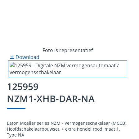
Foto is representatief
Download
125959
NZM1-XHB-DAR-NA
Eaton Moeller series NZM - Vermogensschakelaar (MCCB).
Hoofdschakelaarbouwset, + extra hendel rood, maat 1,
Type NA