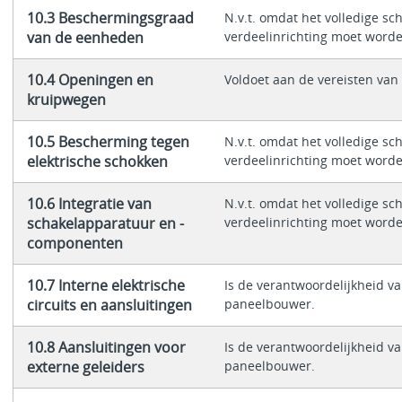
10.3 Beschermingsgraad
N.v.t. omdat het volledige sc
van de eenheden
verdeelinrichting moet word
10.4 Openingen en
Voldoet aan de vereisten va
kruipwegen
10.5 Bescherming tegen
N.v.t. omdat het volledige sc
elektrische schokken
verdeelinrichting moet word
10.6 Integratie van
N.v.t. omdat het volledige sc
schakelapparatuur en -
verdeelinrichting moet word
componenten
10.7 Interne elektrische
Is de verantwoordelijkheid v
circuits en aansluitingen
paneelbouwer.
10.8 Aansluitingen voor
Is de verantwoordelijkheid v
externe geleiders
paneelbouwer.