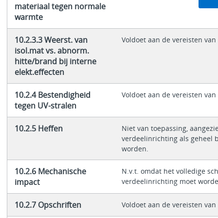
materiaal tegen normale
warmte
10.2.3.3 Weerst. van
Voldoet aan de vereisten va
isol.mat vs. abnorm.
hitte/brand bij interne
elekt.effecten
10.2.4 Bestendigheid
Voldoet aan de vereisten va
tegen UV-stralen
10.2.5 Heffen
Niet van toepassing, aangezi
verdeelinrichting als geheel
worden.
10.2.6 Mechanische
N.v.t. omdat het volledige sc
impact
verdeelinrichting moet word
10.2.7 Opschriften
Voldoet aan de vereisten va