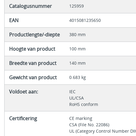
Catalogusnummer
125959
EAN
4015081235650
Productlengte/-diepte
380 mm
Hoogte van product
100 mm
Breedte van product
140 mm
Gewicht van product
0.683 kg
Voldoet aan:
IEC
UL/CSA
RoHS conform
Certificering
CE marking
CSA (File No. 22086)
UL (Category Control Number DI