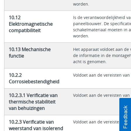
worden.
10.12
Is de verantwoordelijkheid v
Elektromagnetische
paneelbouwer. De specificati
schakelmateriaal moeten in 
compatibiliteit
worden.
10.13 Mechanische
Het apparaat voldoet aan de v
functie
de informatie in de montageha
acht is genomen.
10.2.2
Voldoet aan de vereisten va
Corrosiebestendigheid
10.2.3.1 Verificatie van
Voldoet aan de vereisten va
thermische stabiliteit
van behuizingen
10.2.3 Verificatie van
Voldoet aan de vereisten va
weerstand van isolerend