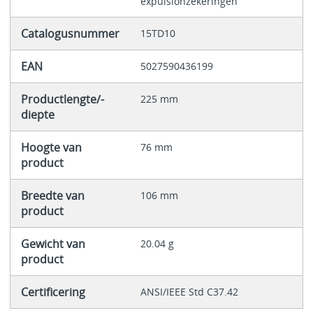
expulsionzekeringen
Catalogusnummer
15TD10
EAN
5027590436199
Productlengte/-
225 mm
diepte
Hoogte van
76 mm
product
Breedte van
106 mm
product
Gewicht van
20.04 g
product
Certificering
ANSI/IEEE Std C37.42