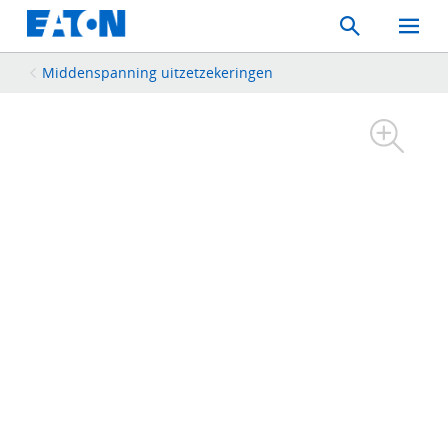
Search
Toggle
Mobil
Menu
Middenspanning uitzetzekeringen