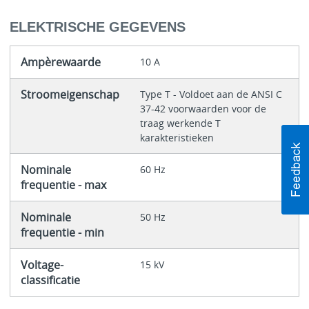
ELEKTRISCHE GEGEVENS
Ampèrewaarde
10 A
Stroomeigenschap
Type T - Voldoet aan de ANSI C
37-42 voorwaarden voor de
traag werkende T
karakteristieken
Nominale
60 Hz
frequentie - max
Nominale
50 Hz
frequentie - min
Voltage-
15 kV
classificatie