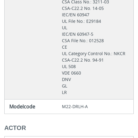
CSA Class No.: 3211-03
CSA-C22.2 No. 14-05
IEC/EN 60947
UL File No.: E29184
UL
IEC/EN 60947-5
CSA File No.: 012528
CE
UL Category Control No.: NKCR
CSA-C22.2 No. 94-91
UL 508
VDE 0660
DNV
GL
LR
Modelcode
M22-DRLH-A
ACTOR