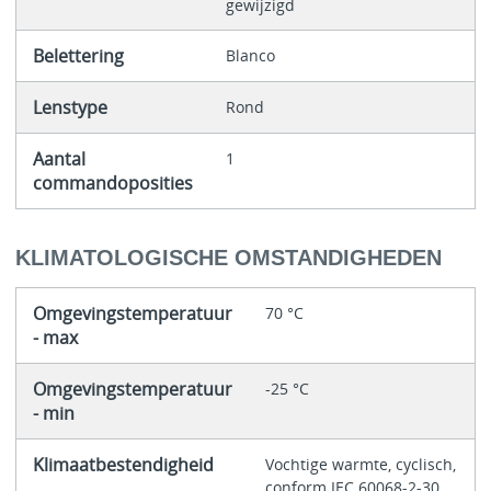
gewijzigd
Belettering
Blanco
Lenstype
Rond
Aantal
1
commandoposities
KLIMATOLOGISCHE OMSTANDIGHEDEN
Omgevingstemperatuur
70 °C
- max
Omgevingstemperatuur
-25 °C
- min
Klimaatbestendigheid
Vochtige warmte, cyclisch,
conform IEC 60068-2-30