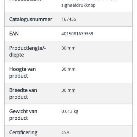
signaaldrukknop
Catalogusnummer
167435
EAN
4015081639359
Productlengte/-
30 mm
diepte
Hoogte van
30 mm
product
Breedte van
30 mm
product
Gewicht van
0.013 kg
product
Certificering
CSA