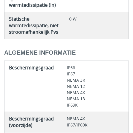
warmtedissipatie (In)
Statische
0 W
warmtedissipatie, niet
stroomafhankelijk Pvs
ALGEMENE INFORMATIE
Beschermingsgraad
IP66
IP67
NEMA 3R
NEMA 12
NEMA 4X
NEMA 13
IP69K
Beschermingsgraad
NEMA 4X
(voorzijde)
IP67/IP69K