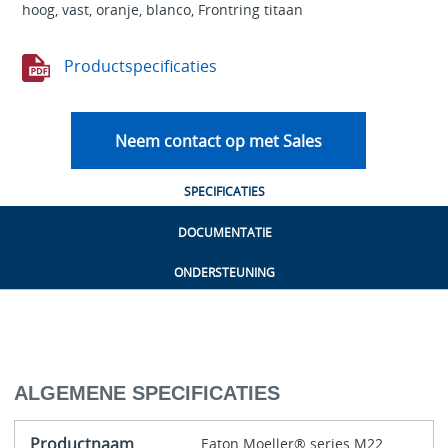
hoog, vast, oranje, blanco, Frontring titaan
Productspecificaties
Neem contact op met Sales
SPECIFICATIES
DOCUMENTATIE
ONDERSTEUNING
ALGEMENE SPECIFICATIES
Productnaam
Eaton Moeller® series M22