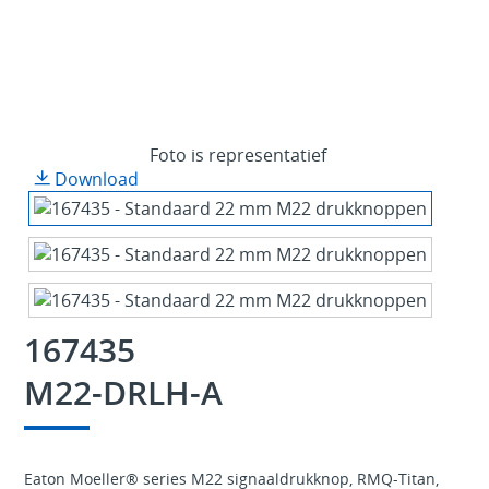
Foto is representatief
Download
167435
M22-DRLH-A
Eaton Moeller® series M22 signaaldrukknop, RMQ-Titan,