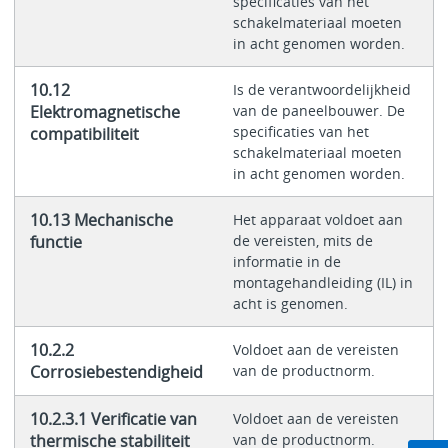
specificaties van het
schakelmateriaal moeten
in acht genomen worden.
10.12
Is de verantwoordelijkheid
Elektromagnetische
van de paneelbouwer. De
specificaties van het
compatibiliteit
schakelmateriaal moeten
in acht genomen worden.
10.13 Mechanische
Het apparaat voldoet aan
functie
de vereisten, mits de
informatie in de
montagehandleiding (IL) in
acht is genomen.
10.2.2
Voldoet aan de vereisten
Corrosiebestendigheid
van de productnorm.
10.2.3.1 Verificatie van
Voldoet aan de vereisten
thermische stabiliteit
van de productnorm.