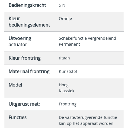
Bedieningskracht
5 N
Kleur
Oranje
bedieningselement
Uitvoering
Schakelfunctie vergrendelend
actuator
Permanent
Kleur frontring
titaan
Materiaal frontring
Kunststof
Model
Hoog
Klassiek
Uitgerust met:
Frontring
Functies
De vaste/terugverende functie
kan op het apparaat worden