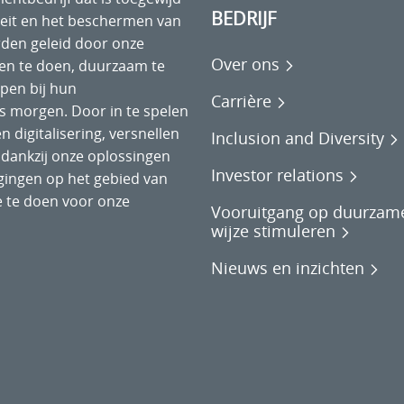
BEDRIJF
teit en het beschermen van
rden geleid door onze
Over ons
ken te doen, duurzaam te
lpen bij hun
Carrière
 morgen. Door in te spelen
n digitalisering, versnellen
Inclusion and Diversity
 dankzij onze oplossingen
Investor relations
gingen op het gebied van
 te doen voor onze
Vooruitgang op duurzam
wijze stimuleren
Nieuws en inzichten