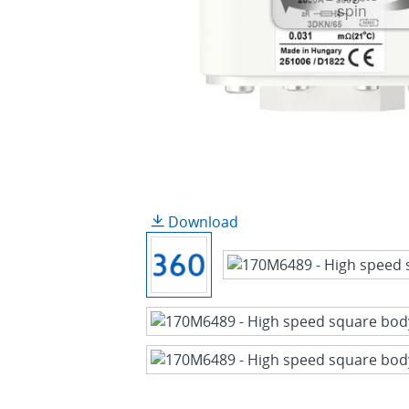
spin
Download