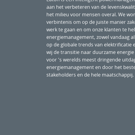
aan het verbeteren van de levenskwali
het milieu voor mensen overal. We wo
verbintenis om op de juiste manier za
werk te gaan en om onze klanten te he
energiemanagement, zowel vandaag als
op de globale trends van elektrificatie e
wij de transitie naar duurzame energie
voor 's werelds meest dringende uitda
energiemanagement en door het beste
stakeholders en de hele maatschappij.