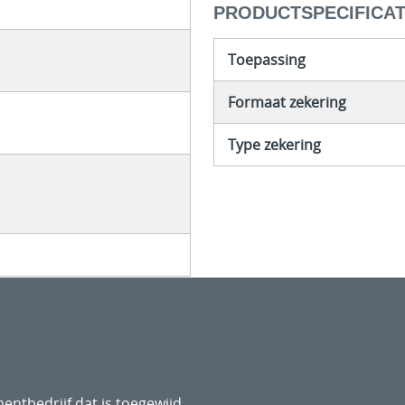
PRODUCTSPECIFICAT
Toepassing
Formaat zekering
Type zekering
entbedrijf dat is toegewijd