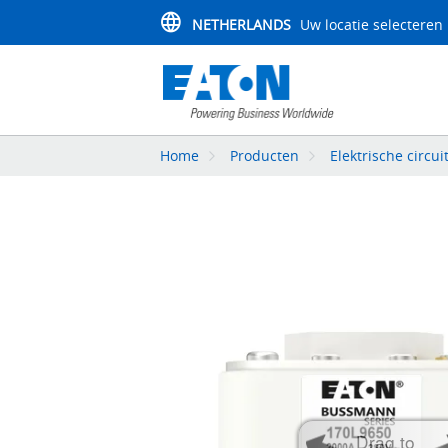
NETHERLANDS
Uw locatie selecteren
Home
Producten
Elektrische circui
Drag to