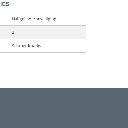
IES
Halfgeleiderbeveiliging
3
Schroefdraadgat