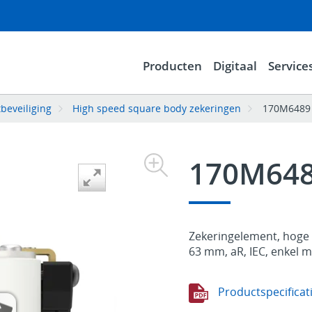
Producten
Digitaal
Service
tbeveiliging
High speed square body zekeringen
170M6489
170M64
Zekeringelement, hoge s
63 mm, aR, IEC, enkel 
Productspecificat