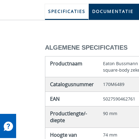
SPECIFICATIES
DOCUMENTATIE
ALGEMENE SPECIFICATIES
Productnaam
Eaton Bussmann 
square-body zek
Catalogusnummer
170M6489
EAN
5027590462761
Productlengte/-
90 mm
diepte
Hoogte van
74 mm