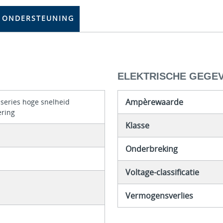
ONDERSTEUNING
ELEKTRISCHE GEGE
Ampèrewaarde
series hoge snelheid
ering
Klasse
Onderbreking
Voltage-classificatie
Vermogensverlies