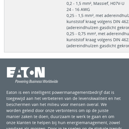
0,2 - 1,5 mm², Massief, H07V-U
24 - 16 AWG
0,25 - 1,5 mm², met adereindhu
kunststof kraag volgens DIN 462
(adereindhulzen gasdicht gekr
0,25 - 0,75 mm², met adereindh
kunststof kraag volgens DIN 462
(adereindhulzen gasdicht gekr
Eaton is een intelligent powermanagementbedrijf dat is
toegewijd aan het verbeteren van de levenskwaliteit en het
beschermen van het milieu voor mensen overal. We
worden geleid door onze verbintenis om op de juiste
manier zaken te doen, duurzaam te werk te gaan en om
onze klanten te helpen bij hun energiemanagement, zowel
vandaag als morgen. Door in te spelen op de globale trends