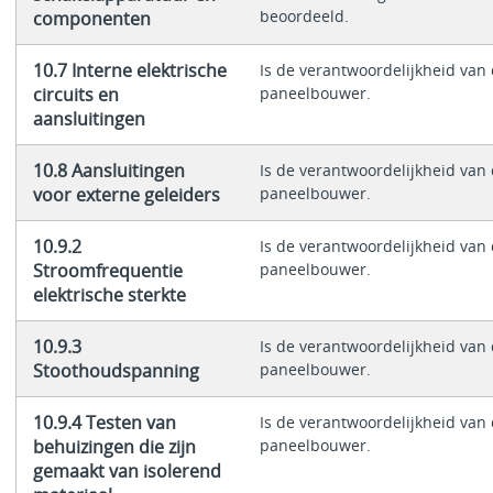
beoordeeld.
componenten
10.7 Interne elektrische
Is de verantwoordelijkheid van
circuits en
paneelbouwer.
aansluitingen
10.8 Aansluitingen
Is de verantwoordelijkheid van
voor externe geleiders
paneelbouwer.
10.9.2
Is de verantwoordelijkheid van
Stroomfrequentie
paneelbouwer.
elektrische sterkte
10.9.3
Is de verantwoordelijkheid van
Stoothoudspanning
paneelbouwer.
10.9.4 Testen van
Is de verantwoordelijkheid van
behuizingen die zijn
paneelbouwer.
gemaakt van isolerend