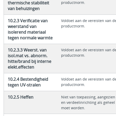
thermische stabiliteit
productnorm.
van behuizingen
10.2.3 Verificatie van
Voldoet aan de vereisten van d
weerstand van
productnorm.
isolerend materiaal
tegen normale warmte
10.2.3.3 Weerst. van
Voldoet aan de vereisten van d
isol.mat vs. abnorm.
productnorm.
hitte/brand bij interne
elekt.effecten
10.2.4 Bestendigheid
Voldoet aan de vereisten van d
tegen UV-stralen
productnorm.
10.2.5 Heffen
Niet van toepassing, aangezien
en verdeelinrichting als gehee
moet worden.