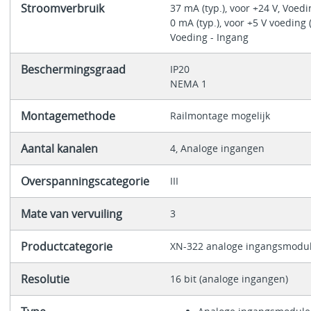
Stroomverbruik
37 mA (typ.), voor +24 V, Voed
0 mA (typ.), voor +5 V voeding (
Voeding - Ingang
Beschermingsgraad
IP20
NEMA 1
Montagemethode
Railmontage mogelijk
Aantal kanalen
4, Analoge ingangen
Overspanningscategorie
III
Mate van vervuiling
3
Productcategorie
XN-322 analoge ingangsmodu
Resolutie
16 bit (analoge ingangen)