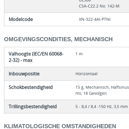
CSA-C22.2 No. 142-M
Modelcode
XN-322-4AI-PTNI
OMGEVINGSCONDITIES, MECHANISCH
Valhoogte (IEC/EN 60068-
1 m
2-32) - max
Inbouwpositie
Horizontaal
Schokbestendigheid
15 g, Mechanisch, Halfsinus
ms, 18 Gevolgen
Trillingsbestendigheid
5 - 8,4 / 8,4 -150 Hz, 3,5 mm 
KLIMATOLOGISCHE OMSTANDIGHEDEN