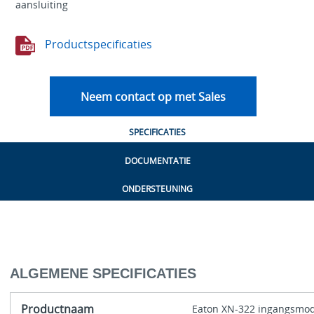
aansluiting
Productspecificaties
Neem contact op met Sales
SPECIFICATIES
DOCUMENTATIE
ONDERSTEUNING
ALGEMENE SPECIFICATIES
Productnaam
Eaton XN-322 ingangsmo