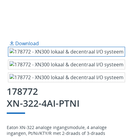
Download
178772
XN-322-4AI-PTNI
Eaton XN-322 analoge ingangsmodule, 4 analoge
ingangen, Pt/Ni/KTY/R met 2-draads of 3-draads