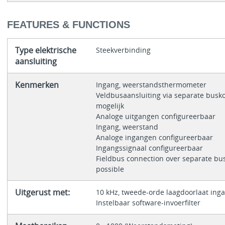
FEATURES & FUNCTIONS
Type elektrische
Steekverbinding
aansluiting
Kenmerken
Ingang, weerstandsthermometer
Veldbusaansluiting via separate busk
mogelijk
Analoge uitgangen configureerbaar
Ingang, weerstand
Analoge ingangen configureerbaar
Ingangssignaal configureerbaar
Fieldbus connection over separate bu
possible
Uitgerust met:
10 kHz, tweede-orde laagdoorlaat inga
Instelbaar software-invoerfilter