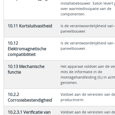
installatiebouwer. Eaton levert
over warmtedissipatie van de
componenten.
10.11 Kortsluitvastheid
Is de verantwoordelijkheid van
paneelbouwer.
10.12
Is de verantwoordelijkheid van
Elektromagnetische
paneelbouwer.
compatibiliteit
10.13 Mechanische
Het apparaat voldoet aan de ver
functie
mits de informatie in de
montagehandleiding (IL) in acht
genomen.
10.2.2
Voldoet aan de vereisten van d
Corrosiebestendigheid
productnorm.
10.2.3.1 Verificatie van
Voldoet aan de vereisten van d