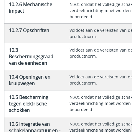
10.2.6 Mechanische
N.v.t. omdat het volledige schak
impact
verdeelinrichting moet worden
beoordeeld.
10.2.7 Opschriften
Voldoet aan de vereisten van d
productnorm.
10.3
Voldoet aan de vereisten van d
Beschermingsgraad
productnorm.
van de eenheden
10.4 Openingen en
Voldoet aan de vereisten van d
kruipwegen
productnorm.
10.5 Bescherming
N.v.t. omdat het volledige schak
tegen elektrische
verdeelinrichting moet worden
beoordeeld.
schokken
10.6 Integratie van
N.v.t. omdat het volledige schak
schakelapparatuur en -
verdeelinrichting moet worden