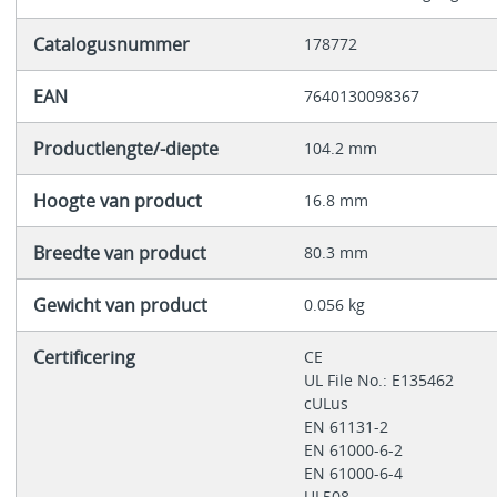
Catalogusnummer
178772
EAN
7640130098367
Productlengte/-diepte
104.2 mm
Hoogte van product
16.8 mm
Breedte van product
80.3 mm
Gewicht van product
0.056 kg
Certificering
CE
UL File No.: E135462
cULus
EN 61131-2
EN 61000-6-2
EN 61000-6-4
UL508