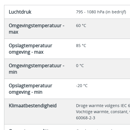
Luchtdruk
795 - 1080 hPa (in bedrijf)
Omgevingstemperatuur -
60 °C
max
Opslagtemperatuur
85 °C
omgeving - max
Omgevingstemperatuur -
0 °C
min
Opslagtemperatuur
-20 °C
omgeving - min
Klimaatbestendigheid
Droge warmte volgens IEC 
Vochtige warmte, constant, 
60068-2-3