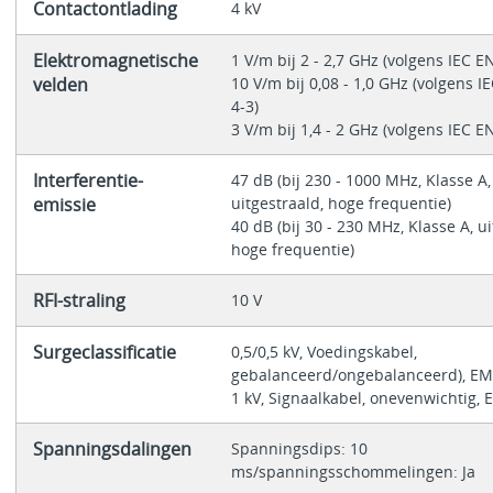
Contactontlading
4 kV
Elektromagnetische
1 V/m bij 2 - 2,7 GHz (volgens IEC E
velden
10 V/m bij 0,08 - 1,0 GHz (volgens I
4-3)
3 V/m bij 1,4 - 2 GHz (volgens IEC E
Interferentie-
47 dB (bij 230 - 1000 MHz, Klasse A,
emissie
uitgestraald, hoge frequentie)
40 dB (bij 30 - 230 MHz, Klasse A, ui
hoge frequentie)
RFI-straling
10 V
Surgeclassificatie
0,5/0,5 kV, Voedingskabel,
gebalanceerd/ongebalanceerd), E
1 kV, Signaalkabel, onevenwichtig,
Spanningsdalingen
Spanningsdips: 10
ms/spanningsschommelingen: Ja