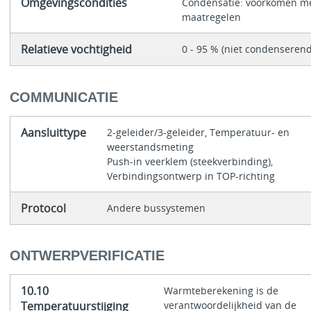
Omgevingscondities
Condensatie: voorkomen m
maatregelen
Relatieve vochtigheid
0 - 95 % (niet condenserend
COMMUNICATIE
Aansluittype
2-geleider/3-geleider, Temperatuur- en
weerstandsmeting
Push-in veerklem (steekverbinding),
Verbindingsontwerp in TOP-richting
Protocol
Andere bussystemen
ONTWERPVERIFICATIE
10.10
Warmteberekening is de
Temperatuurstijging
verantwoordelijkheid van de