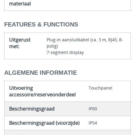
materiaal
FEATURES & FUNCTIONS
Uitgerust
Plug-in aansluitkabel (ca. 3 m, RJ45, 8-
met:
polig)
7-segment display
ALGEMENE INFORMATIE
Uitvoering
Touchpanel
accessoire/reserveonderdeel
Beschermingsgraad
IP00
Beschermingsgraad (voorzijde)
IP54