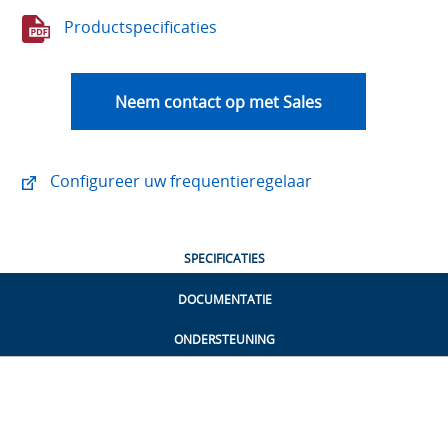
Productspecificaties
Neem contact op met Sales
Configureer uw frequentieregelaar
SPECIFICATIES
DOCUMENTATIE
ONDERSTEUNING