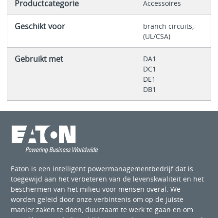
Productcategorie
Accessoires
Geschikt voor
branch circuits,
(UL/CSA)
Gebruikt met
DA1
DC1
DE1
DB1
Eaton is een intelligent powermanagementbedrijf dat is
toegewijd aan het verbeteren van de levenskwaliteit en het
beschermen van het milieu voor mensen overal. We
worden geleid door onze verbintenis om op de juiste
manier zaken te doen, duurzaam te werk te gaan en om