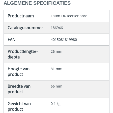
ALGEMENE SPECIFICATIES
Productnaam
Eaton DX toetsenbord
Catalogusnummer
186946
EAN
4015081819980
Productlengte/-
26 mm
diepte
Hoogte van
81 mm
product
Breedte van
66 mm
product
Gewicht van
0.1 kg
product