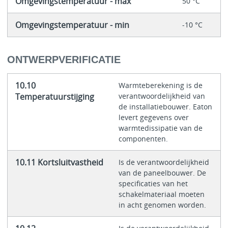
Omgevingstemperatuur - max
50 °C
Omgevingstemperatuur - min
-10 °C
ONTWERPVERIFICATIE
10.10
Warmteberekening is de
Temperatuurstijging
verantwoordelijkheid van
de installatiebouwer. Eaton
levert gegevens over
warmtedissipatie van de
componenten.
10.11 Kortsluitvastheid
Is de verantwoordelijkheid
van de paneelbouwer. De
specificaties van het
schakelmateriaal moeten
in acht genomen worden.