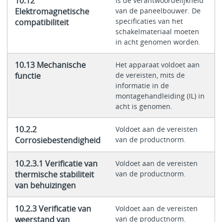
10.12
Is de verantwoordelijkheid
Elektromagnetische
van de paneelbouwer. De
specificaties van het
compatibiliteit
schakelmateriaal moeten
in acht genomen worden.
10.13 Mechanische
Het apparaat voldoet aan
functie
de vereisten, mits de
informatie in de
montagehandleiding (IL) in
acht is genomen.
10.2.2
Voldoet aan de vereisten
Corrosiebestendigheid
van de productnorm.
10.2.3.1 Verificatie van
Voldoet aan de vereisten
thermische stabiliteit
van de productnorm.
van behuizingen
10.2.3 Verificatie van
Voldoet aan de vereisten
weerstand van
van de productnorm.