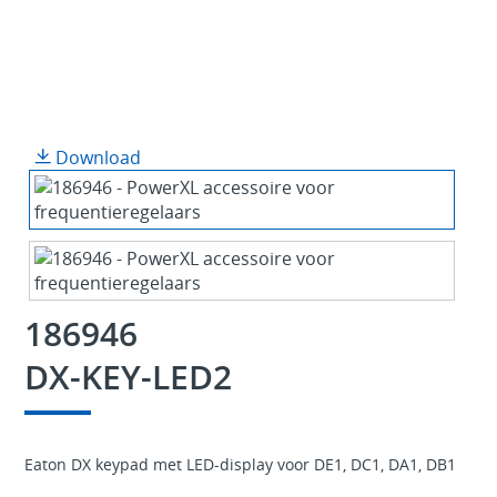
Download
186946
DX-KEY-LED2
Eaton DX keypad met LED-display voor DE1, DC1, DA1, DB1