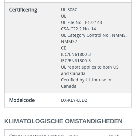
Certificering
UL 508C
UL
UL File No.: E172143
CSA-C22.2 No. 14
UL Category Control No.: NMMS,
NMMS7
CE
IEC/EN61800-3
IEC/EN61800-5
UL report applies to both US
and Canada
Certified by UL for use in
Canada
Modelcode
DX-KEY-LED2
KLIMATOLOGISCHE OMSTANDIGHEDEN