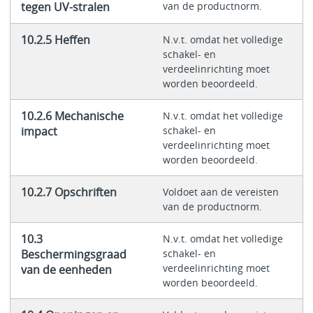
tegen UV-stralen
van de productnorm.
10.2.5 Heffen
N.v.t. omdat het volledige
schakel- en
verdeelinrichting moet
worden beoordeeld.
10.2.6 Mechanische
N.v.t. omdat het volledige
impact
schakel- en
verdeelinrichting moet
worden beoordeeld.
10.2.7 Opschriften
Voldoet aan de vereisten
van de productnorm.
10.3
N.v.t. omdat het volledige
Beschermingsgraad
schakel- en
verdeelinrichting moet
van de eenheden
worden beoordeeld.