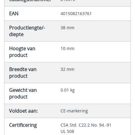
EAN
4015082163761
Productlengte/-
38 mm
diepte
Hoogte van
10 mm
product
Breedte van
32 mm
product
Gewicht van
0.01 kg
product
Voldoet aan:
CE-markering
Certificering
CSA Std. C22.2 No. 94.-91
UL 508