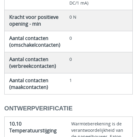
DC/1 mA)
Kracht voor positieve
0 N
opening - min
Aantal contacten
0
(omschakelcontacten)
Aantal contacten
0
(verbreekcontacten)
Aantal contacten
1
(maakcontacten)
ONTWERPVERIFICATIE
10.10
Warmteberekening is de
Temperatuurstijging
verantwoordelijkheid van
de paneelbouwer. Eaton