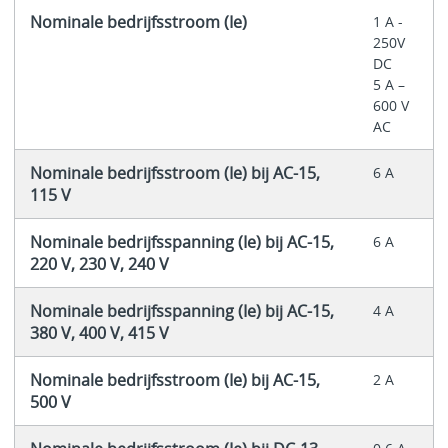
Nominale bedrijfsstroom (Ie)
1 A -
250V
DC
5 A –
600 V
AC
Nominale bedrijfsstroom (Ie) bij AC-15,
6 A
115 V
Nominale bedrijfsspanning (Ie) bij AC-15,
6 A
220 V, 230 V, 240 V
Nominale bedrijfsspanning (Ie) bij AC-15,
4 A
380 V, 400 V, 415 V
Nominale bedrijfsstroom (Ie) bij AC-15,
2 A
500 V