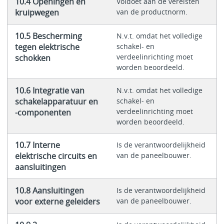
10.4 Openingen en
Voldoet aan de vereisten
kruipwegen
van de productnorm.
10.5 Bescherming
N.v.t. omdat het volledige
tegen elektrische
schakel- en
verdeelinrichting moet
schokken
worden beoordeeld.
10.6 Integratie van
N.v.t. omdat het volledige
schakelapparatuur en
schakel- en
verdeelinrichting moet
-componenten
worden beoordeeld.
10.7 Interne
Is de verantwoordelijkheid
elektrische circuits en
van de paneelbouwer.
aansluitingen
10.8 Aansluitingen
Is de verantwoordelijkheid
voor externe geleiders
van de paneelbouwer.