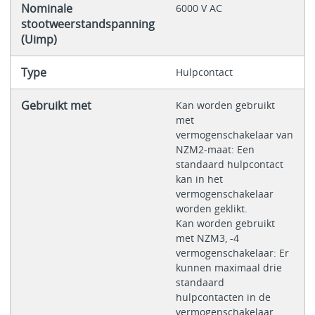
Nominale
6000 V AC
stootweerstandspanning
(Uimp)
Type
Hulpcontact
Gebruikt met
Kan worden gebruikt
met
vermogenschakelaar van
NZM2-maat: Een
standaard hulpcontact
kan in het
vermogenschakelaar
worden geklikt.
Kan worden gebruikt
met NZM3, -4
vermogenschakelaar: Er
kunnen maximaal drie
standaard
hulpcontacten in de
vermogenschakelaar