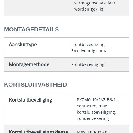
vermogenschakelaar
worden geklikt.
MONTAGEDETAILS
Aansluittype
Frontbevestiging
Enkelvoudig contact
Montagemethode
Frontbevestiging
KORTSLUITVASTHEID
Kortsluitbeveiliging
PKZM0-10/FAZ-B6/1,
contacten, max.
kortsluitbeveiliging,
zonder zekering
Kortsluitbeveiligingsklasse
Max. 10 A gG/gL,