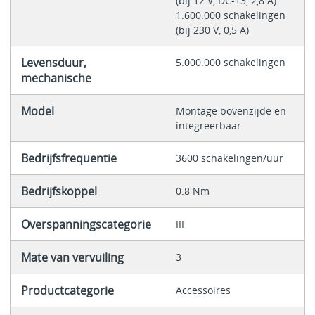
(bij 12 V, DC-13, 2,8 A)
1.600.000 schakelingen
(bij 230 V, 0,5 A)
Levensduur,
5.000.000 schakelingen
mechanische
Model
Montage bovenzijde en
integreerbaar
Bedrijfsfrequentie
3600 schakelingen/uur
Bedrijfskoppel
0.8 Nm
Overspanningscategorie
III
Mate van vervuiling
3
Productcategorie
Accessoires