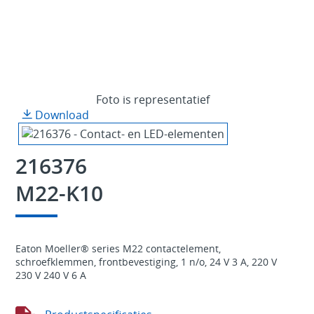
Foto is representatief
Download
216376
M22-K10
Eaton Moeller® series M22 contactelement,
schroefklemmen, frontbevestiging, 1 n/o, 24 V 3 A, 220 V
230 V 240 V 6 A