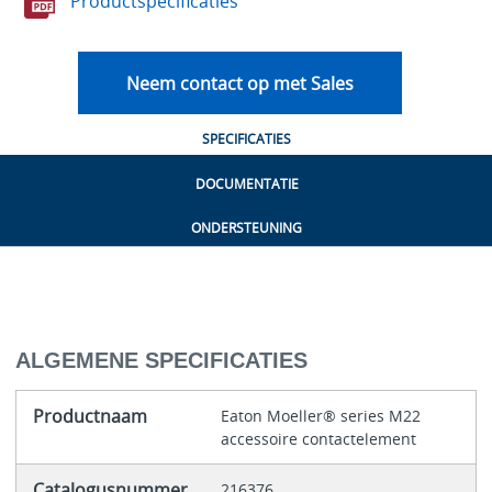
Productspecificaties
Neem contact op met Sales
SPECIFICATIES
DOCUMENTATIE
ONDERSTEUNING
ALGEMENE SPECIFICATIES
Productnaam
Eaton Moeller® series M22
accessoire contactelement
Catalogusnummer
216376