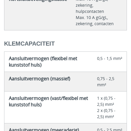
zekering,
hulpcontacten
Max. 10 A gG/gL,
zekering, contacten
KLEMCAPACITEIT
Aansluitvermogen (flexibel met
0,5 - 1,5 mm²
kunststof huls)
Aansluitvermogen (massief)
0,75 - 2,5
mm²
Aansluitvermogen (vast/flexibel met
1 x (0,75 -
kunststof huls)
2,5) mm²
2 x (0,75 -
2,5) mm²
Aansluitvermogen (meeraderig)
0,5 - 2,5 mm²