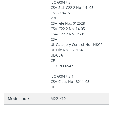
IEC 60947-5
CSA Std. C22.2 No. 14.-05
EN 60947-5
VDE
CSA File No.: 012528
CSA-C22.2 No. 14-05
CSA-C22.2 No. 94-91
CSA
UL Category Control No.: NKCR
UL File No.: E29184
UL/CSA
CE
IEC/EN 60947-5
IEC
IEC 60947-5-1
CSA Class No.: 3211-03
UL
Modelcode
M22-K10