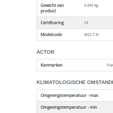
Gewicht van
0.003 kg
product
Certificering
CE
Modelcode
M22-T-D
ACTOR
Kenmerken
Tra
KLIMATOLOGISCHE OMSTAND
Omgevingstemperatuur - max
Omgevingstemperatuur - min