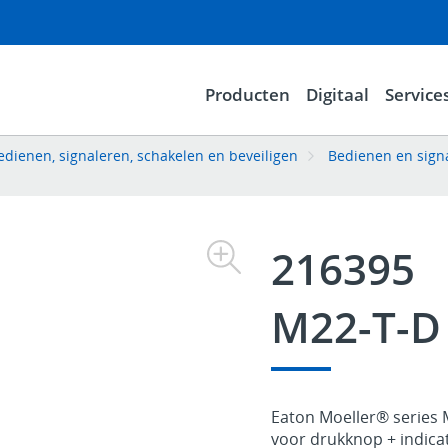
Producten
Digitaal
Service
dienen, signaleren, schakelen en beveiligen
Bedienen en sign
216395
M22-T-D
Eaton Moeller® series
voor drukknop + indica