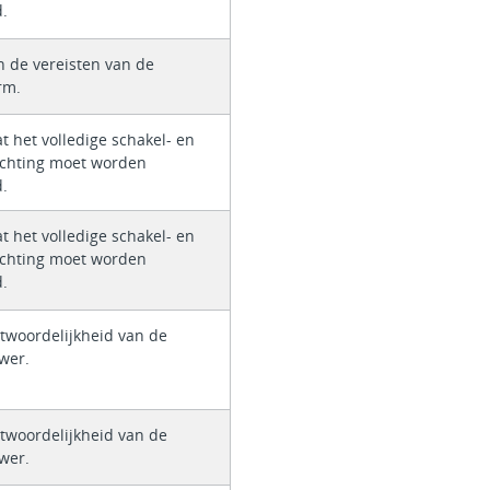
d.
n de vereisten van de
rm.
t het volledige schakel- en
ichting moet worden
d.
t het volledige schakel- en
ichting moet worden
d.
ntwoordelijkheid van de
wer.
ntwoordelijkheid van de
wer.