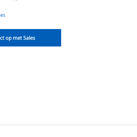
ies
t op met Sales