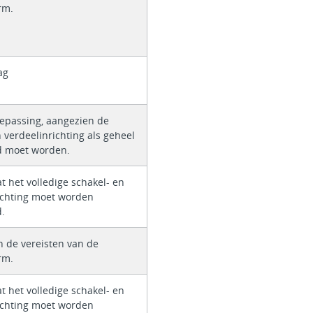
rm.
ag
oepassing, aangezien de
 verdeelinrichting als geheel
d moet worden.
t het volledige schakel- en
ichting moet worden
d.
n de vereisten van de
rm.
t het volledige schakel- en
ichting moet worden