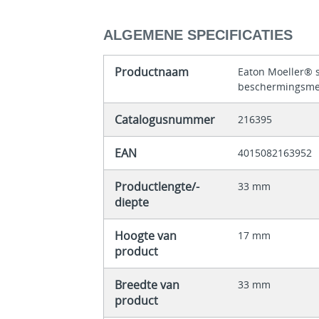
ALGEMENE SPECIFICATIES
Productnaam
Eaton Moeller® 
beschermingsm
Catalogusnummer
216395
EAN
4015082163952
Productlengte/-
33 mm
diepte
Hoogte van
17 mm
product
Breedte van
33 mm
product