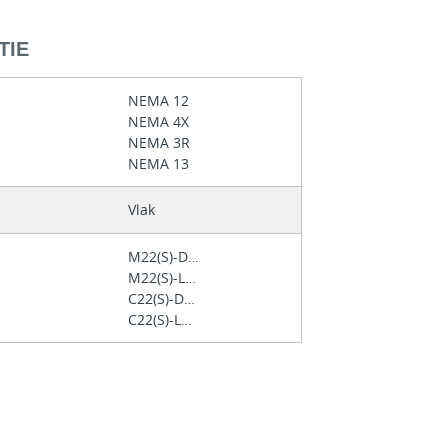
TIE
NEMA 12
NEMA 4X
NEMA 3R
NEMA 13
Vlak
M22(S)-D…
M22(S)-L…
C22(S)-D…
C22(S)-L…