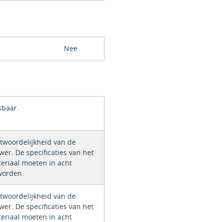
Nee
sbaar.
ntwoordelijkheid van de
er. De specificaties van het
eriaal moeten in acht
orden.
ntwoordelijkheid van de
er. De specificaties van het
eriaal moeten in acht