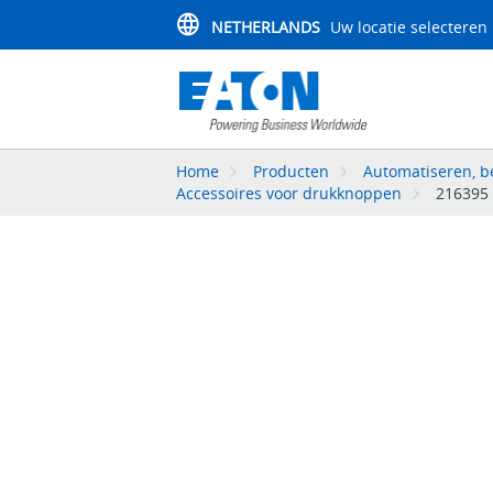
NETHERLANDS
Uw locatie selecteren
Home
Producten
Automatiseren, be
Accessoires voor drukknoppen
216395