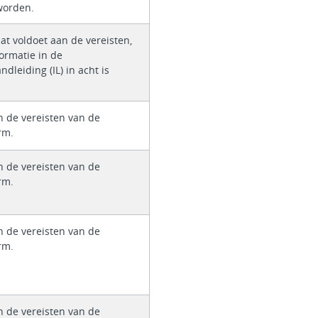
orden.
at voldoet aan de vereisten,
formatie in de
dleiding (IL) in acht is
n de vereisten van de
rm.
n de vereisten van de
rm.
n de vereisten van de
rm.
n de vereisten van de