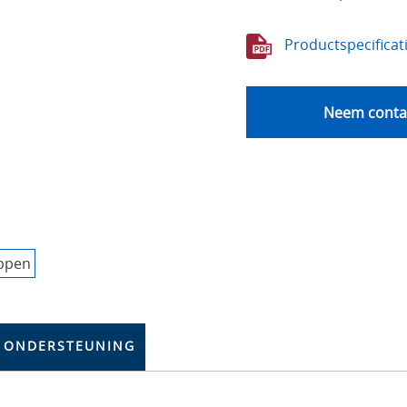
Productspecificat
Neem contac
ONDERSTEUNING