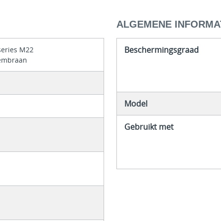
ALGEMENE INFORMA
Beschermingsgraad
series M22
embraan
Model
Gebruikt met